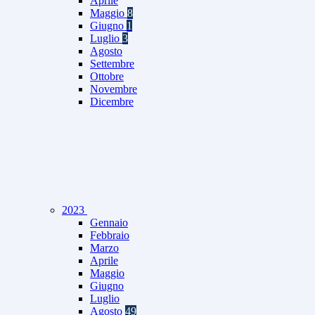
Aprile
Maggio
8
Giugno
1
Luglio
3
Agosto
Settembre
Ottobre
Novembre
Dicembre
2023
Gennaio
Febbraio
Marzo
Aprile
Maggio
Giugno
Luglio
Agosto
49