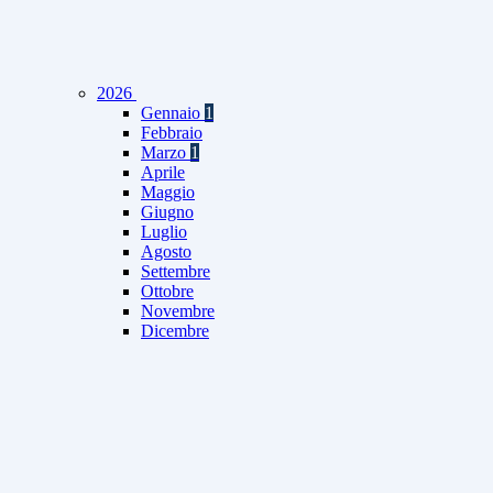
2026
Gennaio
1
Febbraio
Marzo
1
Aprile
Maggio
Giugno
Luglio
Agosto
Settembre
Ottobre
Novembre
Dicembre