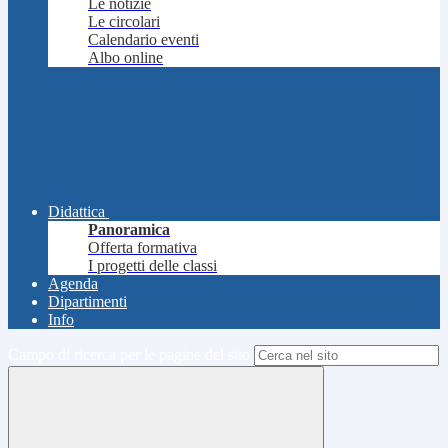
Le notizie
Le circolari
Calendario eventi
Albo online
Didattica
Panoramica
Offerta formativa
I progetti delle classi
Agenda
Dipartimenti
Info
Campo di ricerca per le pagine del sito