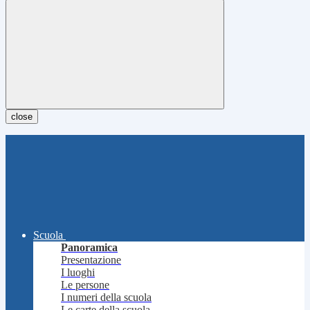
close
Scuola
Panoramica
Presentazione
I luoghi
Le persone
I numeri della scuola
Le carte della scuola