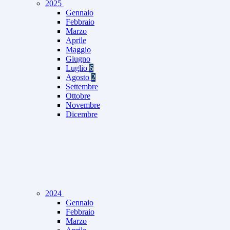
2025
Gennaio
Febbraio
Marzo
Aprile
Maggio
Giugno
Luglio
6
Agosto
2
Settembre
Ottobre
Novembre
Dicembre
2024
Gennaio
Febbraio
Marzo