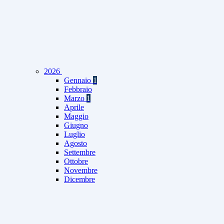
2026
Gennaio
1
Febbraio
Marzo
1
Aprile
Maggio
Giugno
Luglio
Agosto
Settembre
Ottobre
Novembre
Dicembre