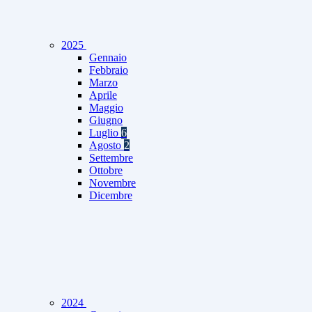
2025
Gennaio
Febbraio
Marzo
Aprile
Maggio
Giugno
Luglio
6
Agosto
2
Settembre
Ottobre
Novembre
Dicembre
2024