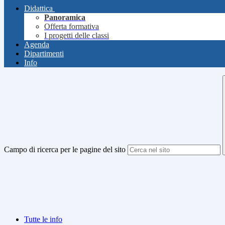
Didattica
Panoramica
Offerta formativa
I progetti delle classi
Agenda
Dipartimenti
Info
Campo di ricerca per le pagine del sito
Tutte le info