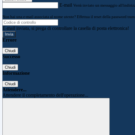
E-mail
Verrà inviato un messaggio all'indirizz
Non hai una e-mail associata al nome utente? Effettua il reset della password tram
E-mail inviata, si prega di controllare la casella di posta elettronica!
Errore
Chiudi
Successo
Chiudi
Informazione
Chiudi
Attendere...
Attendere il completamento dell'operazione...