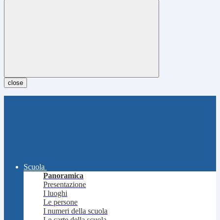
close
Scuola
Panoramica
Presentazione
I luoghi
Le persone
I numeri della scuola
Le carte della scuola