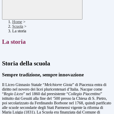
Home
>
Scuola
>
La storia
La storia
Storia della scuola
Sempre tradizione, sempre innovazione
Il Liceo Ginnasio Statale “
Melchiorre Gioia
” di Piacenza entra di
diritto nel novero dei licei pluricentenari d’Italia. Nacque come
“
Regio Liceo
” nel 1860 dal preesistente “
Collegio Piacentino
”
istituito dai Gesuiti alla fine del ‘500 presso la Chiesa di S. Pietro,
poi secolarizzato da Ferdinando Borbone nel 1768, quindi parificato
alle scuole secondarie degli Stati Parmensi vigente la riforma di
Maria Luigia (1831). La Scuola era finanziata dal Comune di