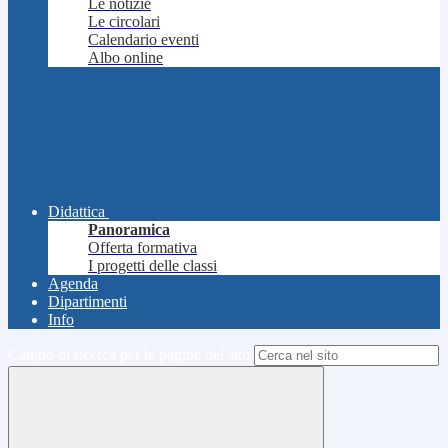
Le notizie
Le circolari
Calendario eventi
Albo online
Didattica
Panoramica
Offerta formativa
I progetti delle classi
Agenda
Dipartimenti
Info
Campo di ricerca per le pagine del sito