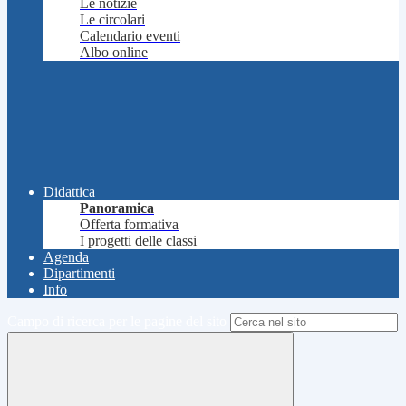
Le notizie
Le circolari
Calendario eventi
Albo online
Didattica
Panoramica
Offerta formativa
I progetti delle classi
Agenda
Dipartimenti
Info
Campo di ricerca per le pagine del sito