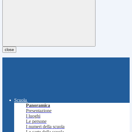
close
Scuola
Panoramica
Presentazione
I luoghi
Le persone
I numeri della scuola
Le carte della scuola