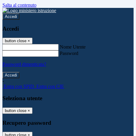
Salta al contenuto
Accedi
Accedi
button close
×
Nome Utente
Password
Password dimenticata?
-
Entra con SPID
Entra con CIE
Seleziona utente
button close
×
Recupero password
button close
×