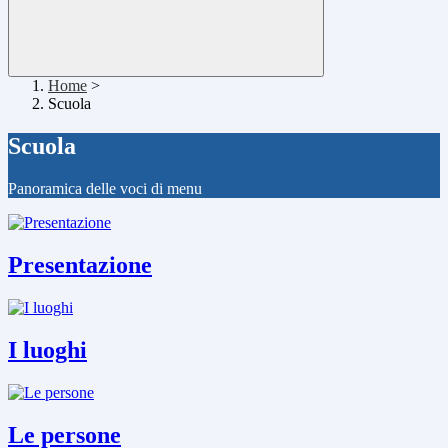
Home
>
Scuola
Scuola
Panoramica delle voci di menu
Presentazione
I luoghi
Le persone