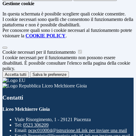
Gestione cookie
In questa schermata è possibile scegliere quali cookie consentire.
I cookie necessari sono quelli che consentono il funzionamento della
piattaforma e non è possibile disabilitarli.
Per conoscere quali sono i cookie necessari al funzionamento potete
visionare la
COOKIE POLICY
.
Cookie necessari per il funzionamento
I cookie necessari per il funzionamento non possono essere
disabilitati. È possibile consultare l'elenco nella pagina della cookie
policy.
Accetta tutti
Salva le preferenze
Liceo Melchiorre Gioia
Contatti
Liceo Melchiorre Gioia
Viale Risorgimento, 1 - 29121 Piacenza
Tel:
0523 306209
Email:
pcpc010004@istruzione.it
Link per inviare una mail
Email:
liceogioia@liceogioia.edu.it
Link per inviare una mail