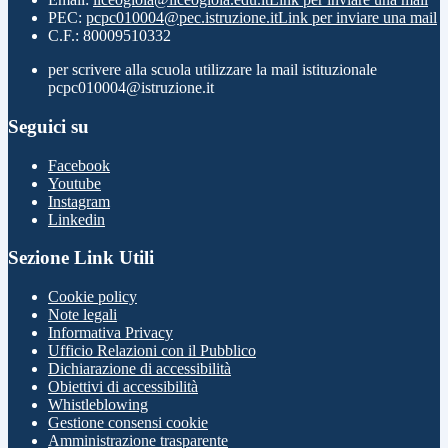
PEC:
pcpc010004@pec.istruzione.it
Link per inviare una mail
C.F.: 80009510332
per scrivere alla scuola utilizzare la mail istituzionale
pcpc010004@istruzione.it
Seguici su
Facebook
Youtube
Instagram
Linkedin
Sezione Link Utili
Cookie policy
Note legali
Informativa Privacy
Ufficio Relazioni con il Pubblico
Dichiarazione di accessibilità
Obiettivi di accessibilità
Whistleblowing
Gestione consensi cookie
Amministrazione trasparente