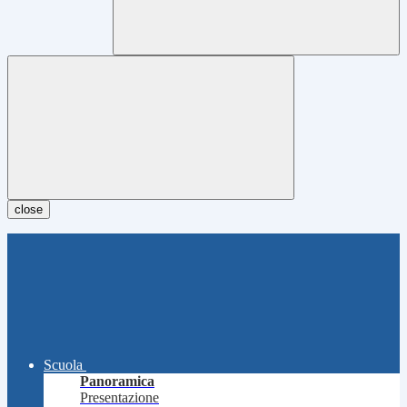
close
Scuola
Panoramica
Presentazione