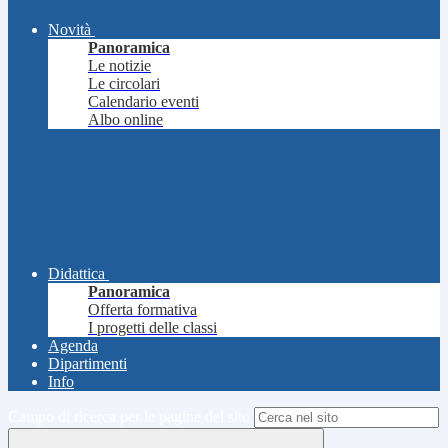
Novità
Panoramica
Le notizie
Le circolari
Calendario eventi
Albo online
Didattica
Panoramica
Offerta formativa
I progetti delle classi
Agenda
Dipartimenti
Info
Campo di ricerca per le pagine del sito