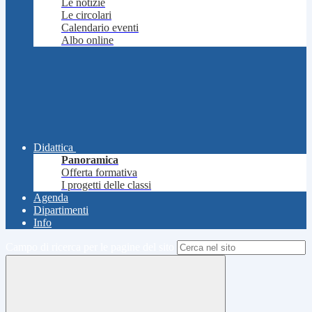
Le notizie
Le circolari
Calendario eventi
Albo online
Didattica
Panoramica
Offerta formativa
I progetti delle classi
Agenda
Dipartimenti
Info
Campo di ricerca per le pagine del sito