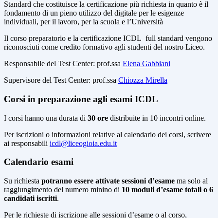
Standard che costituisce la certificazione più richiesta in quanto è il
fondamento di un pieno utilizzo del digitale per le esigenze
individuali, per il lavoro, per la scuola e l’Università
Il corso preparatorio e la certificazione ICDL full standard vengono
riconosciuti come credito formativo agli studenti del nostro Liceo.
Responsabile del Test Center: prof.ssa
Elena Gabbiani
Supervisore del Test Center: prof.ssa
Chiozza Mirella
Corsi in preparazione agli esami ICDL
I corsi hanno una durata di
30 ore
distribuite in 10 incontri online.
Per iscrizioni o informazioni relative al calendario dei corsi, scrivere
ai responsabili
icdl@liceogioia.edu.it
Calendario esami
Su richiesta
potranno essere attivate sessioni d’esame
ma solo al
raggiungimento del numero minino di
10 moduli d’esame totali o 6
candidati iscritti
.
Per le richieste di iscrizione alle sessioni d’esame o al corso,