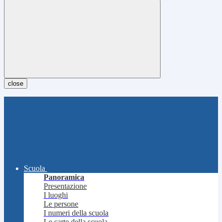
close
Scuola
Panoramica
Presentazione
I luoghi
Le persone
I numeri della scuola
Le carte della scuola