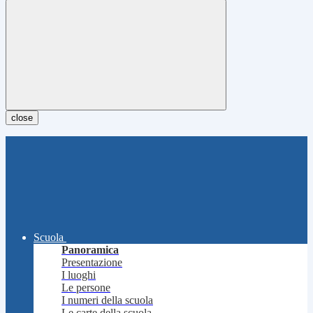
close
Scuola
Panoramica
Presentazione
I luoghi
Le persone
I numeri della scuola
Le carte della scuola