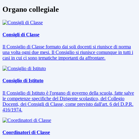
Organo collegiale
Consigli di Classe
Il Consiglio di Classe formato dai soli docenti si riunisce di norma
una volta ogni due mesi. Il Consiglio si riunisce comunque in tutti i
casi in cui ci sono tematiche importanti da affrontare.
Consiglio di Istituto
Il Consiglio di Istituto è l'organo di governo della scuola, fatte salve
le competenze specifiche del Dirigente scolastico, del Collegio
Docenti, dei Consigli di Classe, come previsto dall'art. 6 del D.P.R.
416/1974.
Coordinatori di Classe