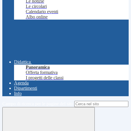
Le notizie
Le circolari
Calendario eventi
Albo online
Didattica
Panoramica
Offerta formativa
I progetti delle classi
Agenda
Dipartimenti
Info
Campo di ricerca per le pagine del sito