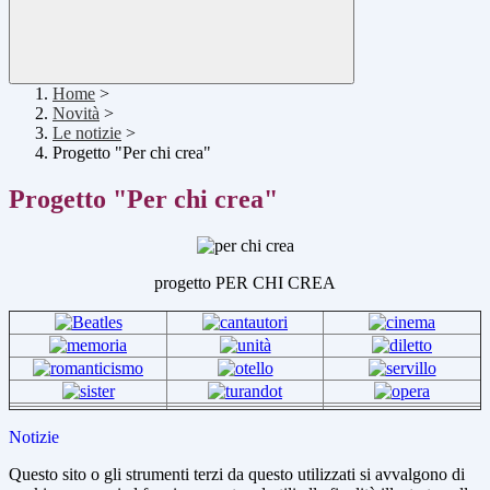
Home
>
Novità
>
Le notizie
>
Progetto "Per chi crea"
Progetto "Per chi crea"
progetto PER CHI CREA
Notizie
Questo sito o gli strumenti terzi da questo utilizzati si avvalgono di