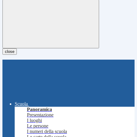
close
Scuola
Panoramica
Presentazione
I luoghi
Le persone
I numeri della scuola
Le carte della scuola