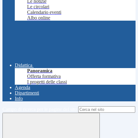
Le notizie
Le circolari
Calendario eventi
Albo online
Didattica
Panoramica
Offerta formativa
I progetti delle classi
Agenda
Dipartimenti
Info
Campo di ricerca per le pagine del sito