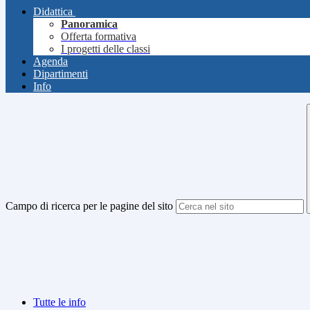
Didattica
Panoramica
Offerta formativa
I progetti delle classi
Agenda
Dipartimenti
Info
Campo di ricerca per le pagine del sito
Tutte le info