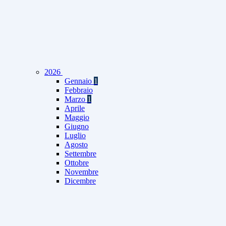
2026
Gennaio
1
Febbraio
Marzo
1
Aprile
Maggio
Giugno
Luglio
Agosto
Settembre
Ottobre
Novembre
Dicembre