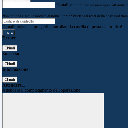
E-mail
Verrà inviato un messaggio all'indirizz
Non hai una e-mail associata al nome utente? Effettua il reset della password tram
E-mail inviata, si prega di controllare la casella di posta elettronica!
Errore
Chiudi
Successo
Chiudi
Informazione
Chiudi
Attendere...
Attendere il completamento dell'operazione...