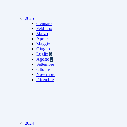
2025
Gennaio
Febbraio
Marzo
Aprile
Maggio
Giugno
Luglio
6
Agosto
2
Settembre
Ottobre
Novembre
Dicembre
2024