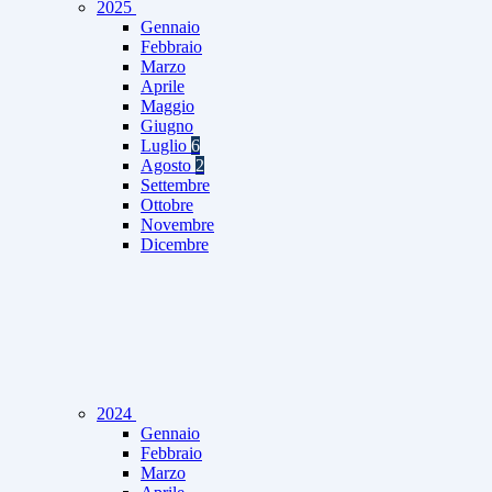
2025
Gennaio
Febbraio
Marzo
Aprile
Maggio
Giugno
Luglio
6
Agosto
2
Settembre
Ottobre
Novembre
Dicembre
2024
Gennaio
Febbraio
Marzo