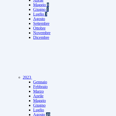
Aprile
Maggio
8
Giugno
1
Luglio
3
Agosto
Settembre
Ottobre
Novembre
Dicembre
2023
Gennaio
Febbraio
Marzo
Aprile
Maggio
Giugno
Luglio
Agosto
49