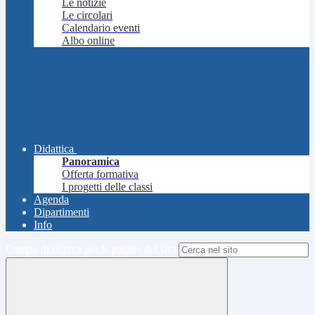
Le notizie
Le circolari
Calendario eventi
Albo online
Didattica
Panoramica
Offerta formativa
I progetti delle classi
Agenda
Dipartimenti
Info
Campo di ricerca per le pagine del sito