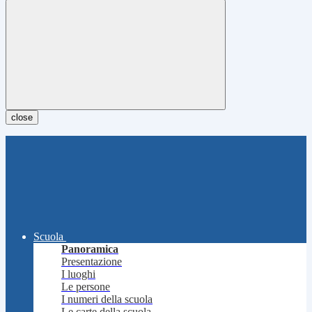
close
Scuola
Panoramica
Presentazione
I luoghi
Le persone
I numeri della scuola
Le carte della scuola