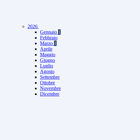
2026
Gennaio
1
Febbraio
Marzo
1
Aprile
Maggio
Giugno
Luglio
Agosto
Settembre
Ottobre
Novembre
Dicembre