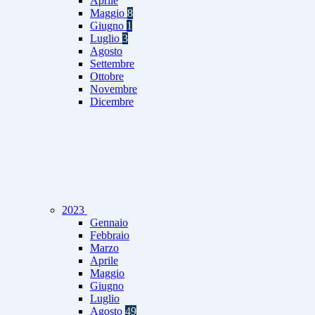
Aprile
Maggio
8
Giugno
1
Luglio
3
Agosto
Settembre
Ottobre
Novembre
Dicembre
2023
Gennaio
Febbraio
Marzo
Aprile
Maggio
Giugno
Luglio
Agosto
49