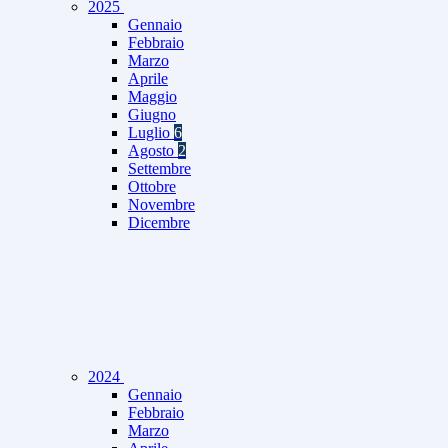
2025
Gennaio
Febbraio
Marzo
Aprile
Maggio
Giugno
Luglio
6
Agosto
2
Settembre
Ottobre
Novembre
Dicembre
2024
Gennaio
Febbraio
Marzo