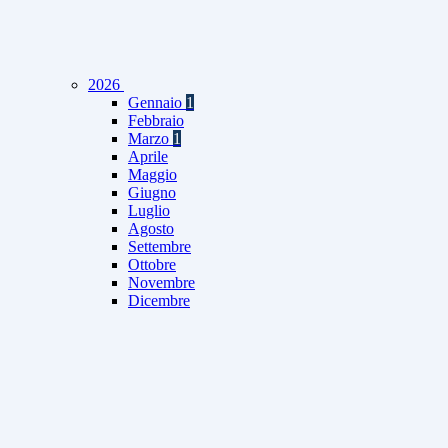
2026
Gennaio
1
Febbraio
Marzo
1
Aprile
Maggio
Giugno
Luglio
Agosto
Settembre
Ottobre
Novembre
Dicembre