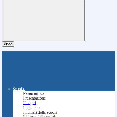
close
Scuola
Panoramica
Presentazione
I luoghi
Le persone
I numeri della scuola
Le carte della scuola