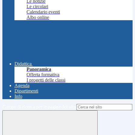
Le notizie
Le circolari
Calendario eventi
Albo online
Didattica
Panoramica
Offerta formativa
I progetti delle classi
Agenda
Dipartimenti
Info
Campo di ricerca per le pagine del sito