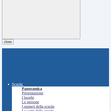
close
Scuola
Panoramica
Presentazione
I luoghi
Le persone
I numeri della scuola
Le carte della scuola