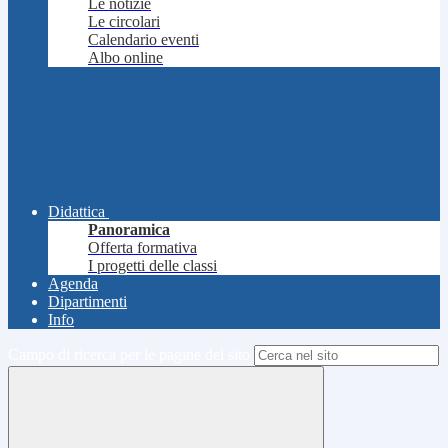
Le notizie
Le circolari
Calendario eventi
Albo online
Didattica
Panoramica
Offerta formativa
I progetti delle classi
Agenda
Dipartimenti
Info
Campo di ricerca per le pagine del sito