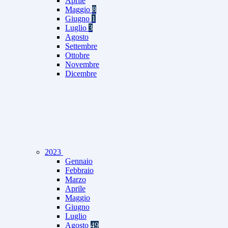
Aprile
Maggio
8
Giugno
1
Luglio
3
Agosto
Settembre
Ottobre
Novembre
Dicembre
2023
Gennaio
Febbraio
Marzo
Aprile
Maggio
Giugno
Luglio
Agosto
49