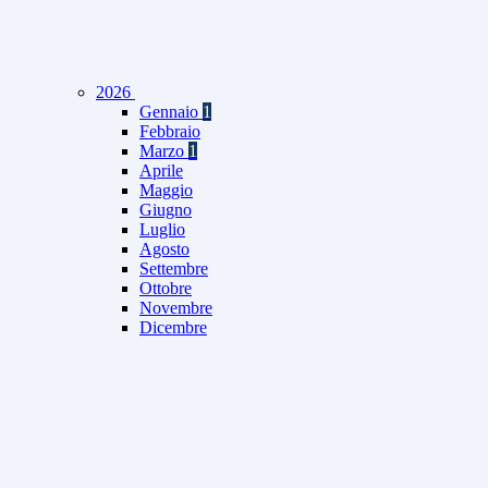
2026
Gennaio
1
Febbraio
Marzo
1
Aprile
Maggio
Giugno
Luglio
Agosto
Settembre
Ottobre
Novembre
Dicembre