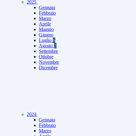
2025
Gennaio
Febbraio
Marzo
Aprile
Maggio
Giugno
Luglio
6
Agosto
2
Settembre
Ottobre
Novembre
Dicembre
2024
Gennaio
Febbraio
Marzo