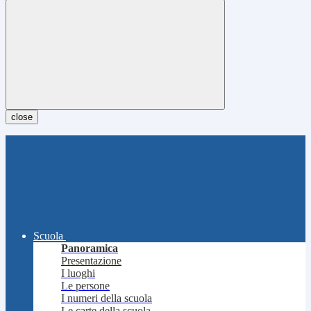
close
Scuola
Panoramica
Presentazione
I luoghi
Le persone
I numeri della scuola
Le carte della scuola