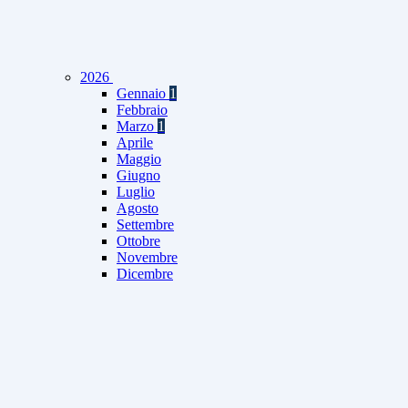
2026
Gennaio
1
Febbraio
Marzo
1
Aprile
Maggio
Giugno
Luglio
Agosto
Settembre
Ottobre
Novembre
Dicembre