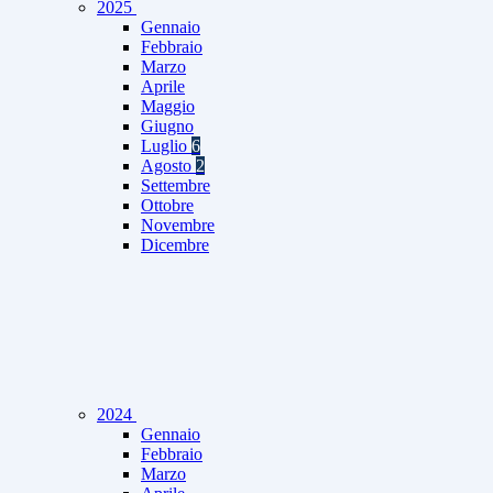
2025
Gennaio
Febbraio
Marzo
Aprile
Maggio
Giugno
Luglio
6
Agosto
2
Settembre
Ottobre
Novembre
Dicembre
2024
Gennaio
Febbraio
Marzo