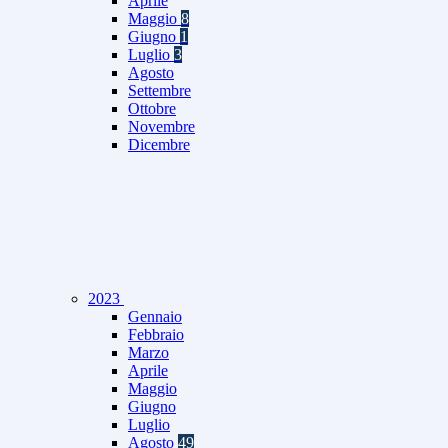
Aprile
Maggio
8
Giugno
1
Luglio
3
Agosto
Settembre
Ottobre
Novembre
Dicembre
2023
Gennaio
Febbraio
Marzo
Aprile
Maggio
Giugno
Luglio
Agosto
49