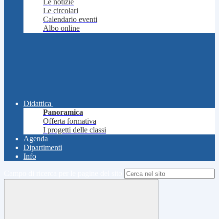
Le notizie
Le circolari
Calendario eventi
Albo online
Didattica
Panoramica
Offerta formativa
I progetti delle classi
Agenda
Dipartimenti
Info
Campo di ricerca per le pagine del sito