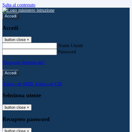
Salta al contenuto
Accedi
Accedi
button close
×
Nome Utente
Password
Password dimenticata?
-
Entra con SPID
Entra con CIE
Seleziona utente
button close
×
Recupero password
button close
×