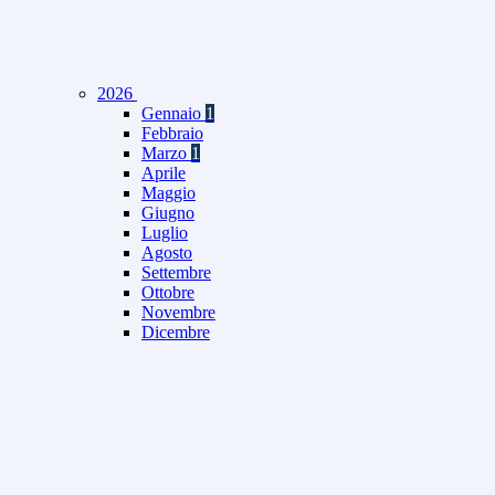
2026
Gennaio
1
Febbraio
Marzo
1
Aprile
Maggio
Giugno
Luglio
Agosto
Settembre
Ottobre
Novembre
Dicembre