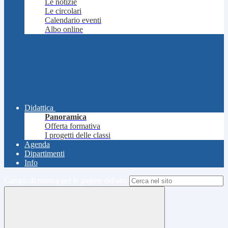
Le notizie
Le circolari
Calendario eventi
Albo online
Didattica
Panoramica
Offerta formativa
I progetti delle classi
Agenda
Dipartimenti
Info
Campo di ricerca per le pagine del sito