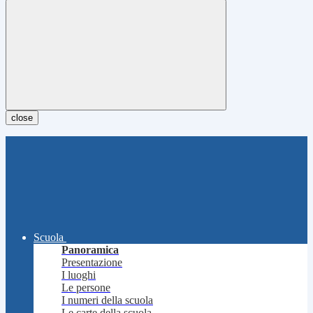
close
Scuola
Panoramica
Presentazione
I luoghi
Le persone
I numeri della scuola
Le carte della scuola