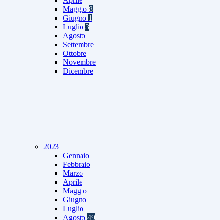
Aprile
Maggio
8
Giugno
1
Luglio
3
Agosto
Settembre
Ottobre
Novembre
Dicembre
2023
Gennaio
Febbraio
Marzo
Aprile
Maggio
Giugno
Luglio
Agosto
49