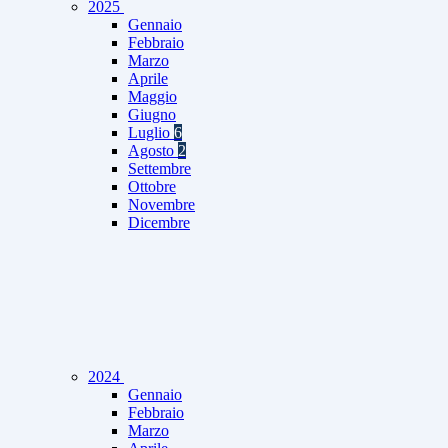
2025
Gennaio
Febbraio
Marzo
Aprile
Maggio
Giugno
Luglio
6
Agosto
2
Settembre
Ottobre
Novembre
Dicembre
2024
Gennaio
Febbraio
Marzo