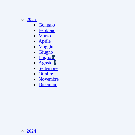
2025
Gennaio
Febbraio
Marzo
Aprile
Maggio
Giugno
Luglio
6
Agosto
2
Settembre
Ottobre
Novembre
Dicembre
2024