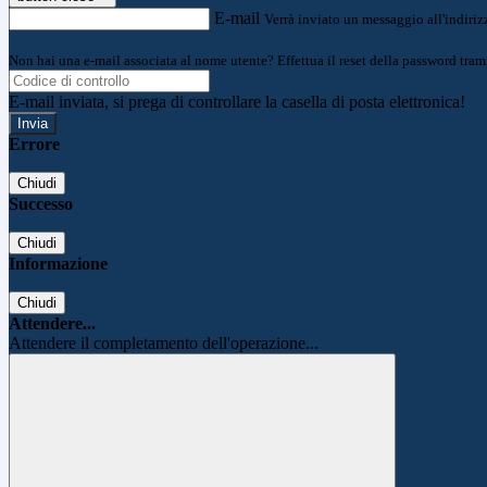
E-mail
Verrà inviato un messaggio all'indirizz
Non hai una e-mail associata al nome utente? Effettua il reset della password tram
E-mail inviata, si prega di controllare la casella di posta elettronica!
Errore
Chiudi
Successo
Chiudi
Informazione
Chiudi
Attendere...
Attendere il completamento dell'operazione...