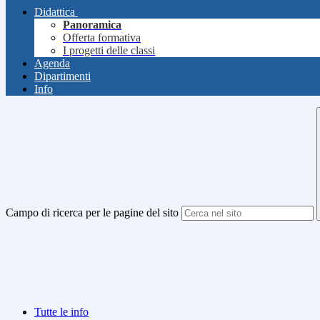
Didattica
Panoramica
Offerta formativa
I progetti delle classi
Agenda
Dipartimenti
Info
Campo di ricerca per le pagine del sito
Tutte le info