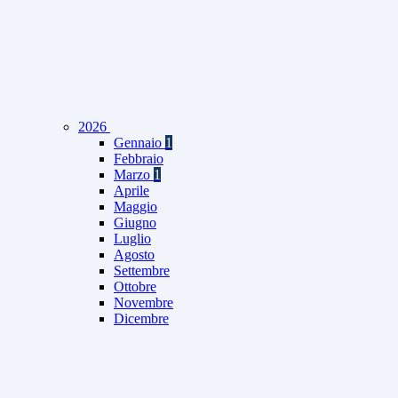
2026
Gennaio
1
Febbraio
Marzo
1
Aprile
Maggio
Giugno
Luglio
Agosto
Settembre
Ottobre
Novembre
Dicembre