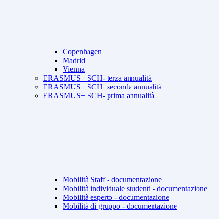
Copenhagen
Madrid
Vienna
ERASMUS+ SCH- terza annualità
ERASMUS+ SCH- seconda annualità
ERASMUS+ SCH- prima annualità
Mobilità Staff - documentazione
Mobilità individuale studenti - documentazione
Mobilità esperto - documentazione
Mobilità di gruppo - documentazione