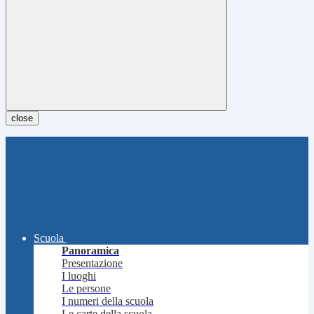
close
Scuola
Panoramica
Presentazione
I luoghi
Le persone
I numeri della scuola
Le carte della scuola