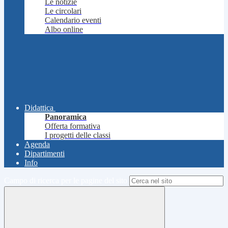
Le notizie
Le circolari
Calendario eventi
Albo online
Didattica
Panoramica
Offerta formativa
I progetti delle classi
Agenda
Dipartimenti
Info
Campo di ricerca per le pagine del sito