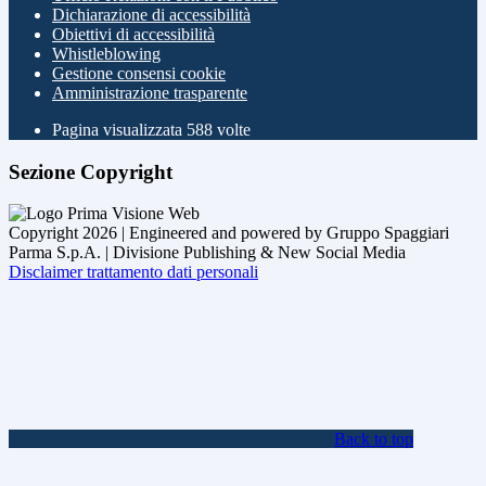
Dichiarazione di accessibilità
Obiettivi di accessibilità
Whistleblowing
Gestione consensi cookie
Amministrazione trasparente
Pagina visualizzata
588
volte
Sezione Copyright
Copyright 2026 | Engineered and powered by Gruppo Spaggiari
Parma S.p.A. | Divisione Publishing & New Social Media
Disclaimer trattamento dati personali
Back to top