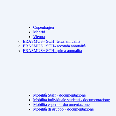
Copenhagen
Madrid
Vienna
ERASMUS+ SCH- terza annualità
ERASMUS+ SCH- seconda annualità
ERASMUS+ SCH- prima annualità
Mobilità Staff - documentazione
Mobilità individuale studenti - documentazione
Mobilità esperto - documentazione
Mobilità di gruppo - documentazione