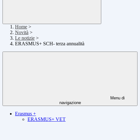
Home
>
Novità
>
Le notizie
>
ERASMUS+ SCH- terza annualità
Menu di
navigazione
Erasmus +
ERASMUS+ VET