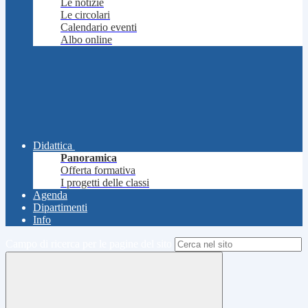
Le notizie
Le circolari
Calendario eventi
Albo online
Didattica
Panoramica
Offerta formativa
I progetti delle classi
Agenda
Dipartimenti
Info
Campo di ricerca per le pagine del sito