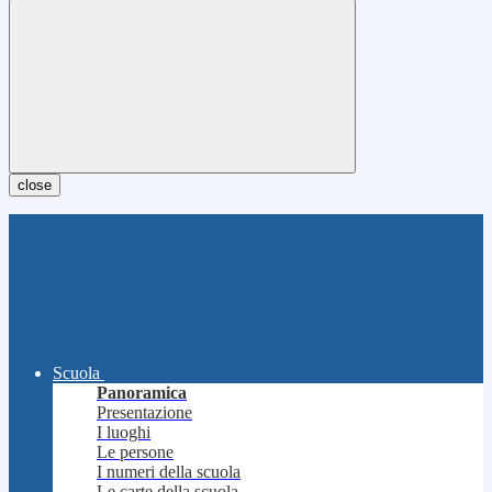
close
Scuola
Panoramica
Presentazione
I luoghi
Le persone
I numeri della scuola
Le carte della scuola