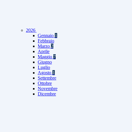
2026
Gennaio
1
Febbraio
Marzo
2
Aprile
Maggio
7
Giugno
Luglio
Agosto
1
Settembre
Ottobre
Novembre
Dicembre