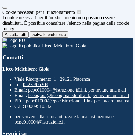
Cookie necessari per il funzionamento
I cookie necessari per il funzionamento non possono essere
disabilitati. È possibile consultare l'elenco nella pagina della cookie
policy.
Accetta tutti
Salva le preferenze
Liceo Melchiorre Gioia
Contatti
Liceo Melchiorre Gioia
Viale Risorgimento, 1 - 29121 Piacenza
Tel:
0523 306209
Email:
pcpc010004@istruzione.it
Link per inviare una mail
Email:
liceogioia@liceogioia.edu.it
Link per inviare una mail
PEC:
pcpc010004@pec.istruzione.it
Link per inviare una mail
C.F.: 80009510332
per scrivere alla scuola utilizzare la mail istituzionale
pcpc010004@istruzione.it
Seguici su