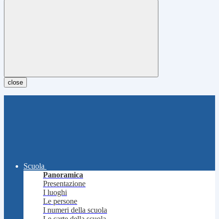
close
Scuola
Panoramica
Presentazione
I luoghi
Le persone
I numeri della scuola
Le carte della scuola