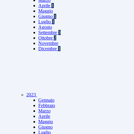
Marzo
Aprile
1
Maggio
Giugno
1
Luglio
1
Agosto
Settembre
3
Ottobre
2
Novembre
Dicembre
1
2023
Gennaio
Febbraio
Marzo
Aprile
Maggio
Giugno
Luglio