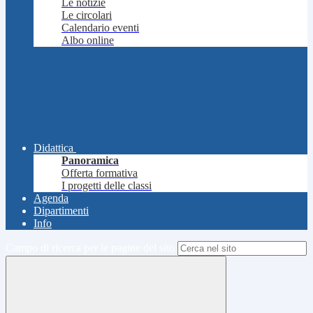
Le notizie
Le circolari
Calendario eventi
Albo online
Didattica
Panoramica
Offerta formativa
I progetti delle classi
Agenda
Dipartimenti
Info
Campo di ricerca per le pagine del sito