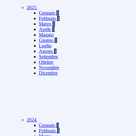
2025
Gennaio
1
Febbraio
1
Marzo
1
Aprile
3
Maggio
Giugno
1
Luglio
Agosto
1
Settembre
Ottobre
Novembre
Dicembre
2024
Gennaio
3
Febbraio
1