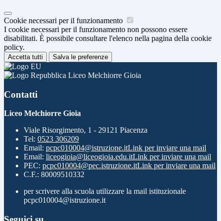
Cookie necessari per il funzionamento
I cookie necessari per il funzionamento non possono essere
disabilitati. È possibile consultare l'elenco nella pagina della cookie
policy.
Accetta tutti
Salva le preferenze
Liceo Melchiorre Gioia
Contatti
Liceo Melchiorre Gioia
Viale Risorgimento, 1 - 29121 Piacenza
Tel:
0523 306209
Email:
pcpc010004@istruzione.it
Link per inviare una mail
Email:
liceogioia@liceogioia.edu.it
Link per inviare una mail
PEC:
pcpc010004@pec.istruzione.it
Link per inviare una mail
C.F.: 80009510332
per scrivere alla scuola utilizzare la mail istituzionale
pcpc010004@istruzione.it
Seguici su