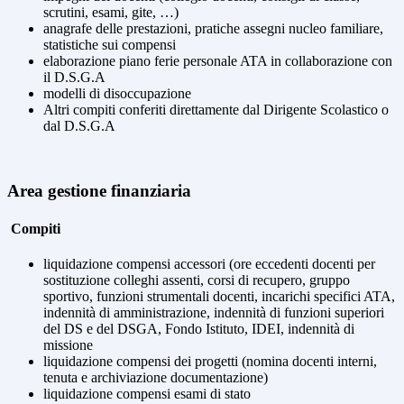
scrutini, esami, gite, …)
anagrafe delle prestazioni, pratiche assegni nucleo familiare,
statistiche sui compensi
elaborazione piano ferie personale ATA in collaborazione con
il D.S.G.A
modelli di disoccupazione
Altri compiti conferiti direttamente dal Dirigente Scolastico o
dal D.S.G.A
Area gestione finanziaria
Compiti
liquidazione compensi accessori (ore eccedenti docenti per
sostituzione colleghi assenti, corsi di recupero, gruppo
sportivo, funzioni strumentali docenti, incarichi specifici ATA,
indennità di amministrazione, indennità di funzioni superiori
del DS e del DSGA, Fondo Istituto, IDEI, indennità di
missione
liquidazione compensi dei progetti (nomina docenti interni,
tenuta e archiviazione documentazione)
liquidazione compensi esami di stato