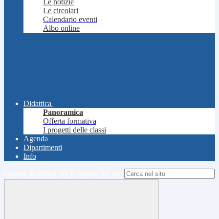
Le notizie
Le circolari
Calendario eventi
Albo online
Didattica
Panoramica
Offerta formativa
I progetti delle classi
Agenda
Dipartimenti
Info
Campo di ricerca per le pagine del sito