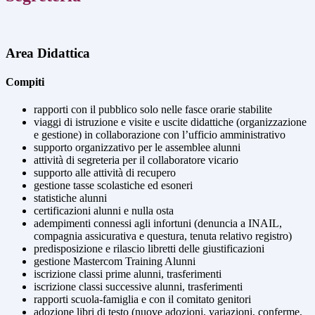
Area Didattica
Compiti
rapporti con il pubblico solo nelle fasce orarie stabilite
viaggi di istruzione e visite e uscite didattiche (organizzazione
e gestione) in collaborazione con l’ufficio amministrativo
supporto organizzativo per le assemblee alunni
attività di segreteria per il collaboratore vicario
supporto alle attività di recupero
gestione tasse scolastiche ed esoneri
statistiche alunni
certificazioni alunni e nulla osta
adempimenti connessi agli infortuni (denuncia a INAIL,
compagnia assicurativa e questura, tenuta relativo registro)
predisposizione e rilascio libretti delle giustificazioni
gestione Mastercom Training Alunni
iscrizione classi prime alunni, trasferimenti
iscrizione classi successive alunni, trasferimenti
rapporti scuola-famiglia e con il comitato genitori
adozione libri di testo (nuove adozioni, variazioni, conferme,