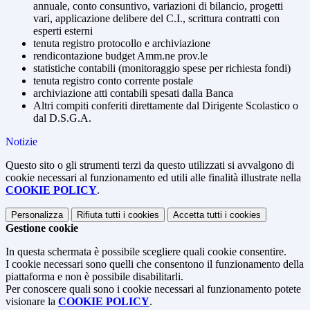
annuale, conto consuntivo, variazioni di bilancio, progetti
vari, applicazione delibere del C.I., scrittura contratti con
esperti esterni
tenuta registro protocollo e archiviazione
rendicontazione budget Amm.ne prov.le
statistiche contabili (monitoraggio spese per richiesta fondi)
tenuta registro conto corrente postale
archiviazione atti contabili spesati dalla Banca
Altri compiti conferiti direttamente dal Dirigente Scolastico o
dal D.S.G.A.
Notizie
Questo sito o gli strumenti terzi da questo utilizzati si avvalgono di
cookie necessari al funzionamento ed utili alle finalità illustrate nella
COOKIE POLICY
.
Personalizza
Rifiuta tutti
i cookies
Accetta tutti
i cookies
Gestione cookie
In questa schermata è possibile scegliere quali cookie consentire.
I cookie necessari sono quelli che consentono il funzionamento della
piattaforma e non è possibile disabilitarli.
Per conoscere quali sono i cookie necessari al funzionamento potete
visionare la
COOKIE POLICY
.