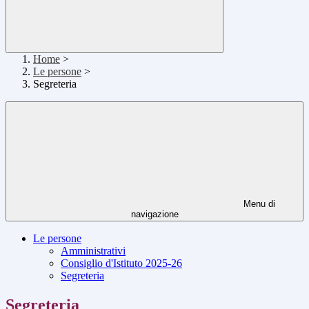
Home
>
Le persone
>
Segreteria
Menu di
navigazione
Le persone
Amministrativi
Consiglio d'Istituto 2025-26
Segreteria
Segreteria