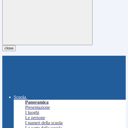
close
Scuola
Panoramica
Presentazione
I luoghi
Le persone
I numeri della scuola
Le carte della scuola