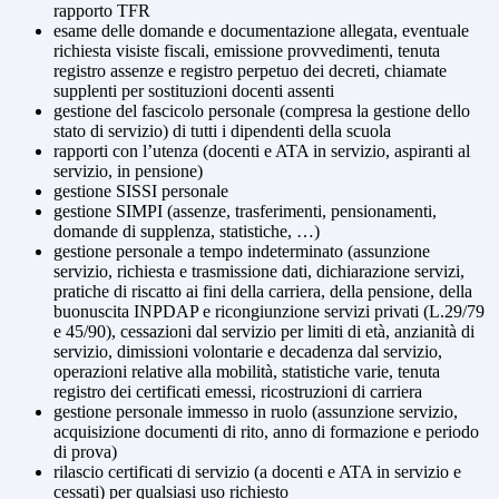
rapporto TFR
esame delle domande e documentazione allegata, eventuale
richiesta visiste fiscali, emissione provvedimenti, tenuta
registro assenze e registro perpetuo dei decreti, chiamate
supplenti per sostituzioni docenti assenti
gestione del fascicolo personale (compresa la gestione dello
stato di servizio) di tutti i dipendenti della scuola
rapporti con l’utenza (docenti e ATA in servizio, aspiranti al
servizio, in pensione)
gestione SISSI personale
gestione SIMPI (assenze, trasferimenti, pensionamenti,
domande di supplenza, statistiche, …)
gestione personale a tempo indeterminato (assunzione
servizio, richiesta e trasmissione dati, dichiarazione servizi,
pratiche di riscatto ai fini della carriera, della pensione, della
buonuscita INPDAP e ricongiunzione servizi privati (L.29/79
e 45/90), cessazioni dal servizio per limiti di età, anzianità di
servizio, dimissioni volontarie e decadenza dal servizio,
operazioni relative alla mobilità, statistiche varie, tenuta
registro dei certificati emessi, ricostruzioni di carriera
gestione personale immesso in ruolo (assunzione servizio,
acquisizione documenti di rito, anno di formazione e periodo
di prova)
rilascio certificati di servizio (a docenti e ATA in servizio e
cessati) per qualsiasi uso richiesto