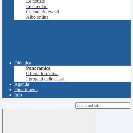
Le notizie
Le circolari
Calendario eventi
Albo online
Didattica
Panoramica
Offerta formativa
I progetti delle classi
Agenda
Dipartimenti
Info
Campo di ricerca per le pagine del sito