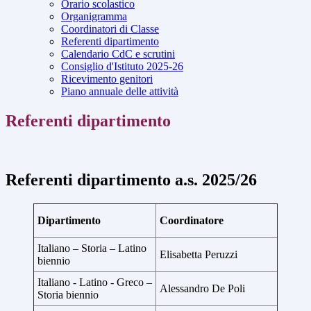
Orario scolastico
Organigramma
Coordinatori di Classe
Referenti dipartimento
Calendario CdC e scrutini
Consiglio d'Istituto 2025-26
Ricevimento genitori
Piano annuale delle attività
Referenti dipartimento
Referenti dipartimento a.s. 2025/26
Dipartimento
Coordinatore
Italiano – Storia – Latino
Elisabetta Peruzzi
biennio
Italiano - Latino - Greco –
Alessandro De Poli
Storia biennio