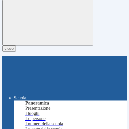
close
Scuola
Panoramica
Presentazione
I luoghi
Le persone
I numeri della scuola
Le carte della scuola