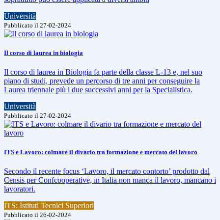
Università
Pubblicato il 27-02-2024
Il corso di laurea in biologia
Il corso di laurea in Biologia fa parte della classe L-13 e, nel suo
piano di studi, prevede un percorso di tre anni per conseguire la
Laurea triennale più i due successivi anni per la Specialistica.
Università
Pubblicato il 27-02-2024
ITS e Lavoro: colmare il divario tra formazione e mercato del lavoro
Secondo il recente focus ‘Lavoro, il mercato contorto’ prodotto dal
Censis per Confcooperative, in Italia non manca il lavoro, mancano i
lavoratori.
ITS: Istituti Tecnici Superiori
Pubblicato il 26-02-2024