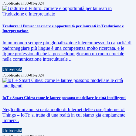
Pubblicato il 30-01-2024
Tradurre il Futuro: carriere e opportunità per laureati in Traduzione e
Interpretariato
In un mondo sempre più globalizzato e interconnesso, la capacità di
padroneggiare più lingue è una competenza molto ricercata, e le
figure professionali che la possiedono giocano un ruolo cruciale
nella comunicazione interculturale ...
Università
Pubblicato il 30-01-2024
IoT e Smart Cities: come le lauree possono modellare le città intelligenti
Negli ultimi anni si parla molto di Internet delle cose (Internet of
Things – IoT): si tratta di una realtà in cui siamo già ampiamente
immersi.
Università