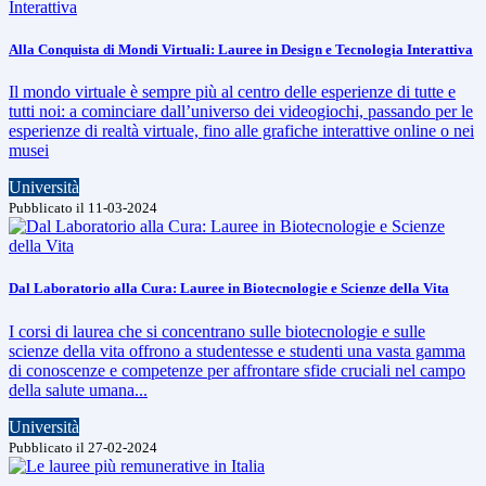
Alla Conquista di Mondi Virtuali: Lauree in Design e Tecnologia Interattiva
Il mondo virtuale è sempre più al centro delle esperienze di tutte e
tutti noi: a cominciare dall’universo dei videogiochi, passando per le
esperienze di realtà virtuale, fino alle grafiche interattive online o nei
musei
Università
Pubblicato il 11-03-2024
Dal Laboratorio alla Cura: Lauree in Biotecnologie e Scienze della Vita
I corsi di laurea che si concentrano sulle biotecnologie e sulle
scienze della vita offrono a studentesse e studenti una vasta gamma
di conoscenze e competenze per affrontare sfide cruciali nel campo
della salute umana...
Università
Pubblicato il 27-02-2024