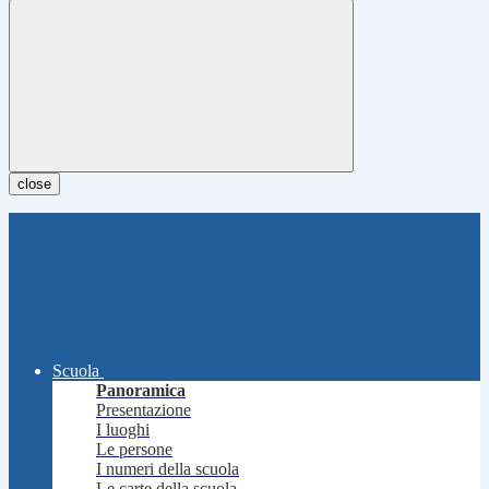
close
Scuola
Panoramica
Presentazione
I luoghi
Le persone
I numeri della scuola
Le carte della scuola