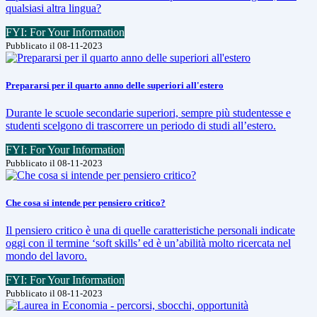
qualsiasi altra lingua?
FYI: For Your Information
Pubblicato il 08-11-2023
Prepararsi per il quarto anno delle superiori all'estero
Durante le scuole secondarie superiori, sempre più studentesse e
studenti scelgono di trascorrere un periodo di studi all’estero.
FYI: For Your Information
Pubblicato il 08-11-2023
Che cosa si intende per pensiero critico?
Il pensiero critico è una di quelle caratteristiche personali indicate
oggi con il termine ‘soft skills’ ed è un’abilità molto ricercata nel
mondo del lavoro.
FYI: For Your Information
Pubblicato il 08-11-2023