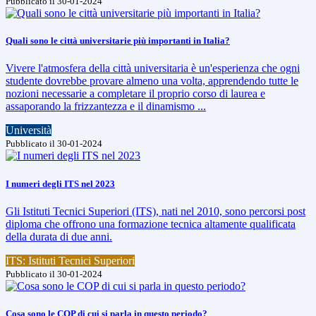
Pubblicato il 30-01-2024
Quali sono le città universitarie più importanti in Italia?
Vivere l'atmosfera della città universitaria è un'esperienza che ogni
studente dovrebbe provare almeno una volta, apprendendo tutte le
nozioni necessarie a completare il proprio corso di laurea e
assaporando la frizzantezza e il dinamismo ...
Università
Pubblicato il 30-01-2024
I numeri degli ITS nel 2023
Gli Istituti Tecnici Superiori (ITS), nati nel 2010, sono percorsi post
diploma che offrono una formazione tecnica altamente qualificata
della durata di due anni.
ITS: Istituti Tecnici Superiori
Pubblicato il 30-01-2024
Cosa sono le COP di cui si parla in questo periodo?