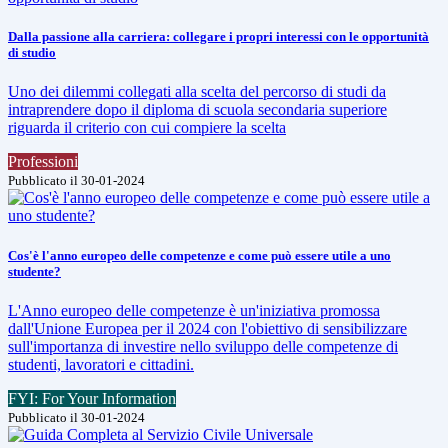
Dalla passione alla carriera: collegare i propri interessi con le opportunità
di studio
Uno dei dilemmi collegati alla scelta del percorso di studi da
intraprendere dopo il diploma di scuola secondaria superiore
riguarda il criterio con cui compiere la scelta
Professioni
Pubblicato il 30-01-2024
Cos'è l'anno europeo delle competenze e come può essere utile a uno
studente?
L'Anno europeo delle competenze è un'iniziativa promossa
dall'Unione Europea per il 2024 con l'obiettivo di sensibilizzare
sull'importanza di investire nello sviluppo delle competenze di
studenti, lavoratori e cittadini.
FYI: For Your Information
Pubblicato il 30-01-2024