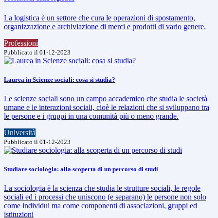
La logistica è un settore che cura le operazioni di spostamento,
organizzazione e archiviazione di merci e prodotti di vario genere.
Professioni
Pubblicato il 01-12-2023
Laurea in Scienze sociali: cosa si studia?
Le scienze sociali sono un campo accademico che studia le società
umane e le interazioni sociali, cioè le relazioni che si sviluppano tra
le persone e i gruppi in una comunità più o meno grande.
Università
Pubblicato il 01-12-2023
Studiare sociologia: alla scoperta di un percorso di studi
La sociologia è la scienza che studia le strutture sociali, le regole
sociali ed i processi che uniscono (e separano) le persone non solo
come individui ma come componenti di associazioni, gruppi ed
istituzioni