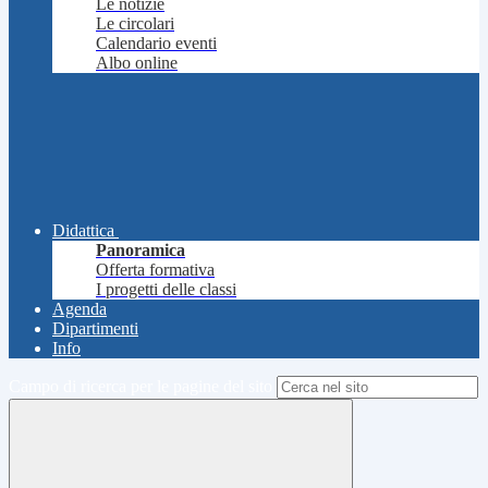
Le notizie
Le circolari
Calendario eventi
Albo online
Didattica
Panoramica
Offerta formativa
I progetti delle classi
Agenda
Dipartimenti
Info
Campo di ricerca per le pagine del sito