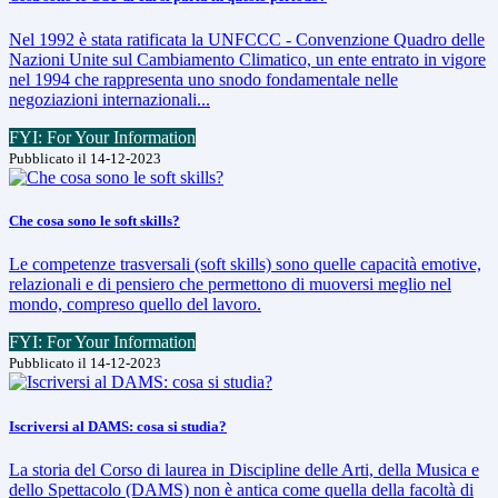
Nel 1992 è stata ratificata la UNFCCC - Convenzione Quadro delle
Nazioni Unite sul Cambiamento Climatico, un ente entrato in vigore
nel 1994 che rappresenta uno snodo fondamentale nelle
negoziazioni internazionali...
FYI: For Your Information
Pubblicato il 14-12-2023
Che cosa sono le soft skills?
Le competenze trasversali (soft skills) sono quelle capacità emotive,
relazionali e di pensiero che permettono di muoversi meglio nel
mondo, compreso quello del lavoro.
FYI: For Your Information
Pubblicato il 14-12-2023
Iscriversi al DAMS: cosa si studia?
La storia del Corso di laurea in Discipline delle Arti, della Musica e
dello Spettacolo (DAMS) non è antica come quella della facoltà di