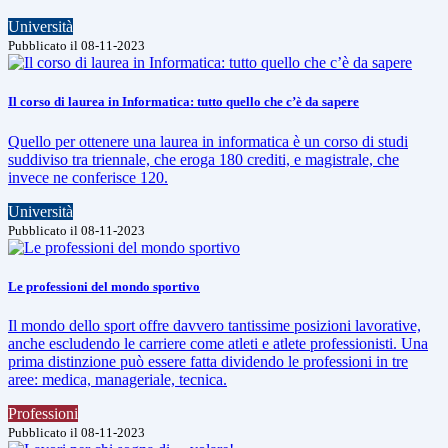
Università
Pubblicato il 08-11-2023
Il corso di laurea in Informatica: tutto quello che c’è da sapere
Quello per ottenere una laurea in informatica è un corso di studi
suddiviso tra triennale, che eroga 180 crediti, e magistrale, che
invece ne conferisce 120.
Università
Pubblicato il 08-11-2023
Le professioni del mondo sportivo
Il mondo dello sport offre davvero tantissime posizioni lavorative,
anche escludendo le carriere come atleti e atlete professionisti. Una
prima distinzione può essere fatta dividendo le professioni in tre
aree: medica, manageriale, tecnica.
Professioni
Pubblicato il 08-11-2023