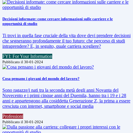
Decisioni informate: come cercare informazioni sulle carriere e le
opportunità di studio
Ti trovi in quella fase cruciale della vita dove devi prendere decisioni
che segneranno profondamente il tuo futuro: che percorso di studi
intraprendere? E, in seguito, quale carriera scegliere?
FYI: For Your Information
Pubblicato il 30-01-2024
Cosa pensano i giovani del mondo del lavoro?
Sono ragazze/i nati tra la seconda metà degli anni Novanta del
Novecento e i primi cinque anni del Duemila, hanno tra i 19 e i 28
anni e appartengono alla cosiddetta Generazione Z, la prima a essere
cresciuta con internet, smartphone e social media
Professioni
Pubblicato il 30-01-2024