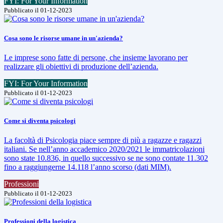
FYI: For Your Information
Pubblicato il 01-12-2023
Cosa sono le risorse umane in un'azienda?
Le imprese sono fatte di persone, che insieme lavorano per
realizzare gli obiettivi di produzione dell’azienda.
FYI: For Your Information
Pubblicato il 01-12-2023
Come si diventa psicologi
La facoltà di Psicologia piace sempre di più a ragazze e ragazzi
italiani. Se nell’anno accademico 2020/2021 le immatricolazioni
sono state 10.836, in quello successivo se ne sono contate 11.302
fino a raggiungerne 14.118 l’anno scorso (dati MIM).
Professioni
Pubblicato il 01-12-2023
Professioni della logistica