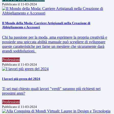
Pubblicato il 11-03-2024
Il Mondo della Moda: Carriere Artigianali nella Creazione di
Abbigliamento e Accessori
Chi ha passione per la moda, ama esprimere la propria creatività e
possiede una spiccata abilità manuale può scegliere di sviluppare
queste caratteristiche per farne un mestiere che sicuramente darà
grandi soddisfazioni.
Professioni
Pubblicato il 11-03-2024
I lavori più green del 2024
Ti sei mai chiesto quali lavori "verdi" saranno più richiesti nei
prossimi anni?
Professioni
Pubblicato il 11-03-2024