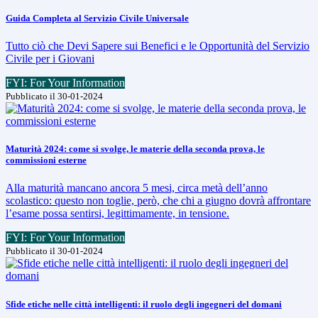
Guida Completa al Servizio Civile Universale
Tutto ciò che Devi Sapere sui Benefici e le Opportunità del Servizio
Civile per i Giovani
FYI: For Your Information
Pubblicato il 30-01-2024
Maturità 2024: come si svolge, le materie della seconda prova, le
commissioni esterne
Alla maturità mancano ancora 5 mesi, circa metà dell’anno
scolastico: questo non toglie, però, che chi a giugno dovrà affrontare
l’esame possa sentirsi, legittimamente, in tensione.
FYI: For Your Information
Pubblicato il 30-01-2024
Sfide etiche nelle città intelligenti: il ruolo degli ingegneri del domani