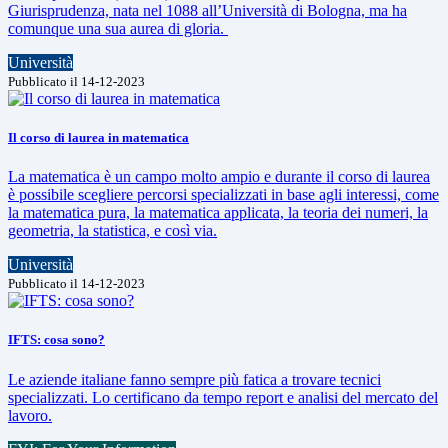
Giurisprudenza, nata nel 1088 all’Università di Bologna, ma ha
comunque una sua aurea di gloria.
Università
Pubblicato il 14-12-2023
Il corso di laurea in matematica
La matematica è un campo molto ampio e durante il corso di laurea
è possibile scegliere percorsi specializzati in base agli interessi, come
la matematica pura, la matematica applicata, la teoria dei numeri, la
geometria, la statistica, e così via.
Università
Pubblicato il 14-12-2023
IFTS: cosa sono?
Le aziende italiane fanno sempre più fatica a trovare tecnici
specializzati. Lo certificano da tempo report e analisi del mercato del
lavoro.