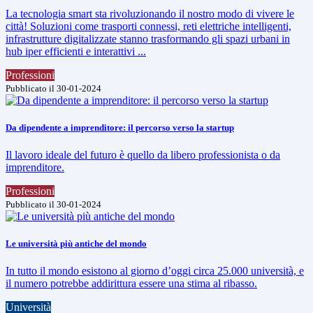
La tecnologia smart sta rivoluzionando il nostro modo di vivere le
città! Soluzioni come trasporti connessi, reti elettriche intelligenti,
infrastrutture digitalizzate stanno trasformando gli spazi urbani in
hub iper efficienti e interattivi ...
Professioni
Pubblicato il 30-01-2024
Da dipendente a imprenditore: il percorso verso la startup
Il lavoro ideale del futuro è quello da libero professionista o da
imprenditore.
Professioni
Pubblicato il 30-01-2024
Le università più antiche del mondo
In tutto il mondo esistono al giorno d’oggi circa 25.000 università, e
il numero potrebbe addirittura essere una stima al ribasso.
Università