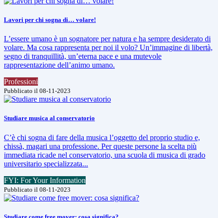
Lavori per chi sogna di… volare!
L’essere umano è un sognatore per natura e ha sempre desiderato di
volare. Ma cosa rappresenta per noi il volo? Un’immagine di libertà,
segno di tranquillità, un’eterna pace e una mutevole
rappresentazione dell’animo umano.
Professioni
Pubblicato il 08-11-2023
Studiare musica al conservatorio
C’è chi sogna di fare della musica l’oggetto del proprio studio e,
chissà, magari una professione. Per queste persone la scelta più
immediata ricade nel conservatorio, una scuola di musica di grado
universitario specializzata...
FYI: For Your Information
Pubblicato il 08-11-2023
Studiare come free mover: cosa significa?