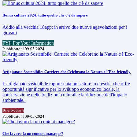
Bonus cultura 2024: tutto quello che c'è da sapere
Addio alla vecchia 18app: in arrivo due nuove agevolazioni per i
giovani
FYI: For Your Information
Pubblicato il 09-05-2024
Artigianato Sostenibile: Carriere che Celebrano la Natura e l’Eco-friendly
L'artigianato sostenibile rappresenta un settore in crescita che offre
opportunità significative per lo sviluppo economico locale, la
conservazione delle tradizioni culturali e la riduzione dell'impatto
ambientale.
Professioni
Pubblicato il 09-05-2024
Che lavoro fa un content manager?