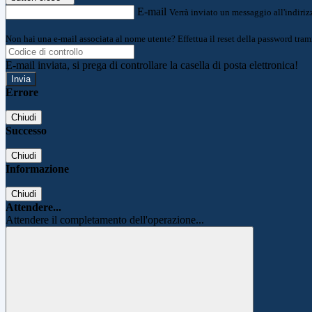
E-mail
Verrà inviato un messaggio all'indirizz
Non hai una e-mail associata al nome utente? Effettua il reset della password tram
E-mail inviata, si prega di controllare la casella di posta elettronica!
Errore
Chiudi
Successo
Chiudi
Informazione
Chiudi
Attendere...
Attendere il completamento dell'operazione...