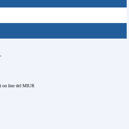
>
i on line del MIUR