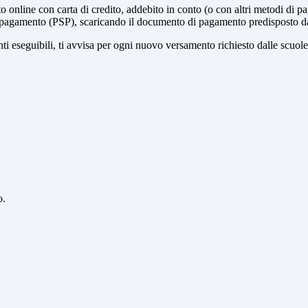
online con carta di credito, addebito in conto (o con altri metodi di p
vizi di pagamento (PSP), scaricando il documento di pagamento predisposto
eseguibili, ti avvisa per ogni nuovo versamento richiesto dalle scuole, ti 
o.