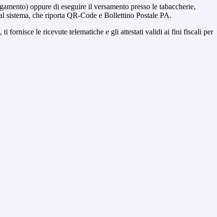
agamento) oppure di eseguire il versamento presso le tabaccherie,
 dal sistema, che riporta QR-Code e Bollettino Postale PA.
fornisce le ricevute telematiche e gli attestati validi ai fini fiscali per