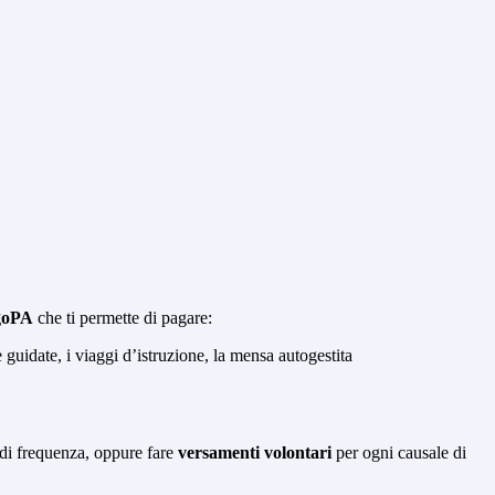
agoPA
che ti permette di pagare:
e guidate, i viaggi d’istruzione, la mensa autogestita
la di frequenza, oppure fare
versamenti volontari
per ogni causale di