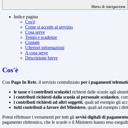
Menu di navigazione
Indice pagina
Cos'è
Come si accede al servizio
Cosa serve
Tempi e scadenze
Contatti
Ulteriori informazioni
A cosa serve
Descrizione breve
Cos'è
Con
Pago In Rete
, il servizio centralizzato
per i pagamenti telemati
le tasse e i contributi scolastici
richiesti dalle scuole agli alunn
i contributi richiesti dalla scuola al personale scolastico
, com
i contributi richiesti ad altri soggetti
, quali ad esempio gli a
tutti contributi a favore del Ministero
, quali ad esempio i diri
Potrai effettuare i versamenti per tutti gli
avvisi digitali di pagamento
pagamento elettronico, che le scuole o il Ministero hanno reso eseguib