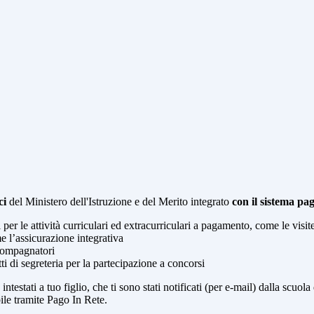
ci
del Ministero dell'Istruzione e del Merito integrato
con il sistema p
i per le attività curriculari ed extracurriculari a pagamento, come le visit
e l’assicurazione integrativa
ccompagnatori
tti di segreteria per la partecipazione a concorsi
intestati a tuo figlio, che ti sono stati notificati (per e-mail) dalla scuo
ile tramite Pago In Rete.