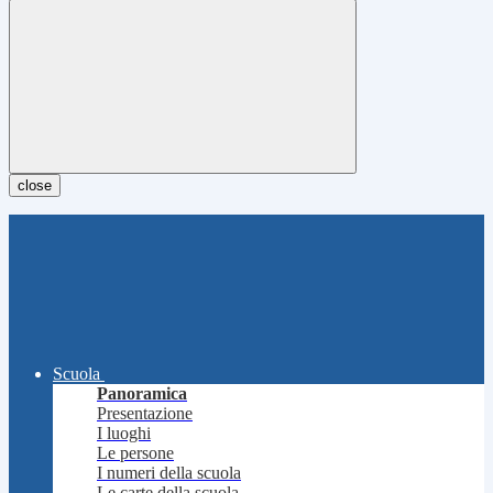
close
Scuola
Panoramica
Presentazione
I luoghi
Le persone
I numeri della scuola
Le carte della scuola