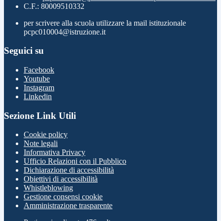
C.F.: 80009510332
per scrivere alla scuola utilizzare la mail istituzionale
pcpc010004@istruzione.it
Seguici su
Facebook
Youtube
Instagram
Linkedin
Sezione Link Utili
Cookie policy
Note legali
Informativa Privacy
Ufficio Relazioni con il Pubblico
Dichiarazione di accessibilità
Obiettivi di accessibilità
Whistleblowing
Gestione consensi cookie
Amministrazione trasparente