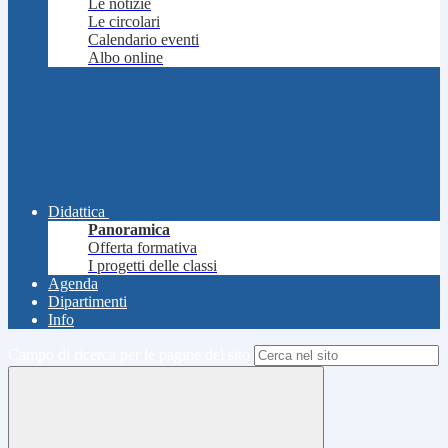
Le notizie
Le circolari
Calendario eventi
Albo online
Didattica
Panoramica
Offerta formativa
I progetti delle classi
Agenda
Dipartimenti
Info
Campo di ricerca per le pagine del sito