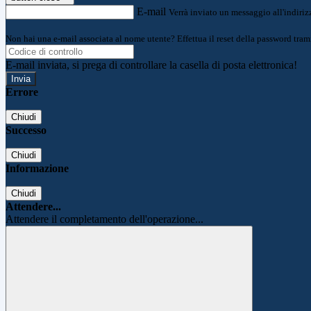
E-mail
Verrà inviato un messaggio all'indirizz
Non hai una e-mail associata al nome utente? Effettua il reset della password tram
E-mail inviata, si prega di controllare la casella di posta elettronica!
Errore
Chiudi
Successo
Chiudi
Informazione
Chiudi
Attendere...
Attendere il completamento dell'operazione...