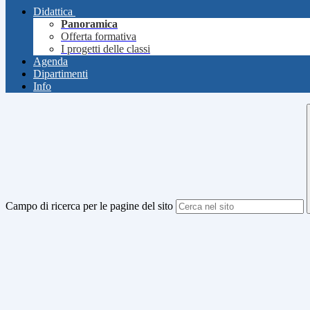
Didattica
Panoramica
Offerta formativa
I progetti delle classi
Agenda
Dipartimenti
Info
Campo di ricerca per le pagine del sito