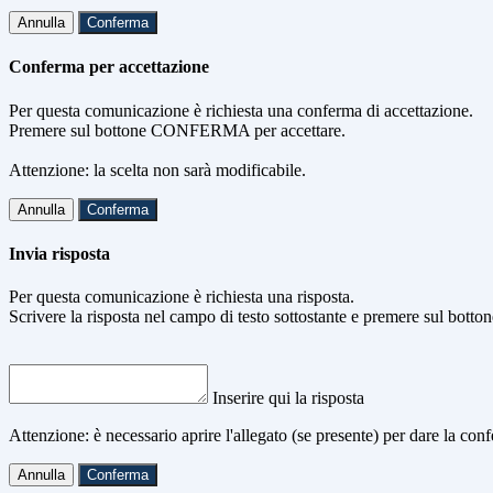
Annulla
Conferma
Conferma per accettazione
Per questa comunicazione è richiesta una conferma di accettazione.
Premere sul bottone CONFERMA per accettare.
Attenzione: la scelta non sarà modificabile.
Annulla
Conferma
Invia risposta
Per questa comunicazione è richiesta una risposta.
Scrivere la risposta nel campo di testo sottostante e premere sul b
Inserire qui la risposta
Attenzione: è necessario aprire l'allegato (se presente) per dare la conf
Annulla
Conferma