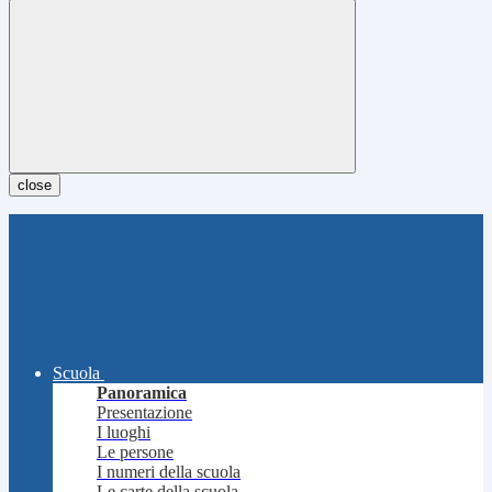
close
Scuola
Panoramica
Presentazione
I luoghi
Le persone
I numeri della scuola
Le carte della scuola