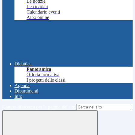
Le notizie
Le circolari
Calendario eventi
Albo online
Didattica
Panoramica
Offerta formativa
I progetti delle classi
Agenda
Dipartimenti
Info
Campo di ricerca per le pagine del sito