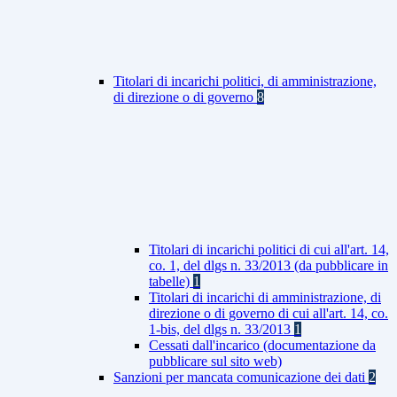
Titolari di incarichi politici, di amministrazione,
di direzione o di governo
8
Titolari di incarichi politici di cui all'art. 14,
co. 1, del dlgs n. 33/2013 (da pubblicare in
tabelle)
1
Titolari di incarichi di amministrazione, di
direzione o di governo di cui all'art. 14, co.
1-bis, del dlgs n. 33/2013
1
Cessati dall'incarico (documentazione da
pubblicare sul sito web)
Sanzioni per mancata comunicazione dei dati
2