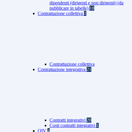
dipendenti (dirigenti e non dirigenti) (da
pubblicare in tabelle)
18
Contrattazione collettiva
1
Contrattazione collettiva
Contrattazione integrativa
21
Contratti integrativi
20
Costi contratti integrativi
1
OIV
4