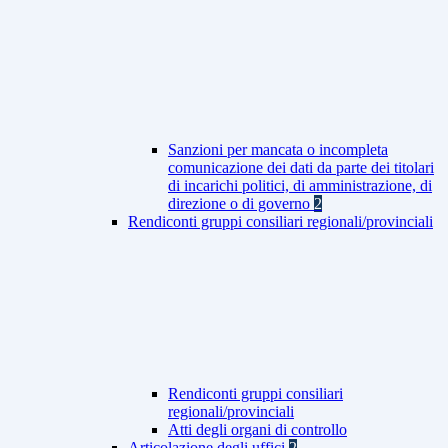
Sanzioni per mancata o incompleta
comunicazione dei dati da parte dei titolari
di incarichi politici, di amministrazione, di
direzione o di governo
2
Rendiconti gruppi consiliari regionali/provinciali
Rendiconti gruppi consiliari
regionali/provinciali
Atti degli organi di controllo
Articolazione degli uffici
2