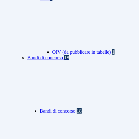
OIV (da pubblicare in tabelle)
1
Bandi di concorso
18
Bandi di concorso
18