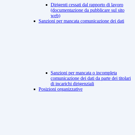
Dirigenti cessati dal rapporto di lavoro
(documentazione da pubblicare sul sito
web)
Sanzioni per mancata comunicazione dei dati
Sanzioni per mancata o incompleta
comunicazione dei dati da parte dei titolari
di incarichi dirigenziali
Posizioni organizzative