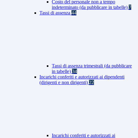
Costo del personale non a tempo
indeterminato (da pubblicare in tabelle)
7
Tassi di assenza
44
Tassi di assenza trimestrali (da pubblicare
in tabelle)
34
Incarichi conferiti e autorizzati ai dipendenti
(dirigenti e non dirigenti)
22
Incarichi conferiti e autorizzati ai