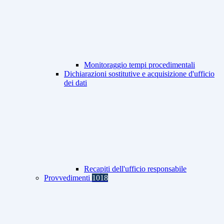
Monitoraggio tempi procedimentali
Dichiarazioni sostitutive e acquisizione d'ufficio
dei dati
Recapiti dell'ufficio responsabile
Provvedimenti
1018