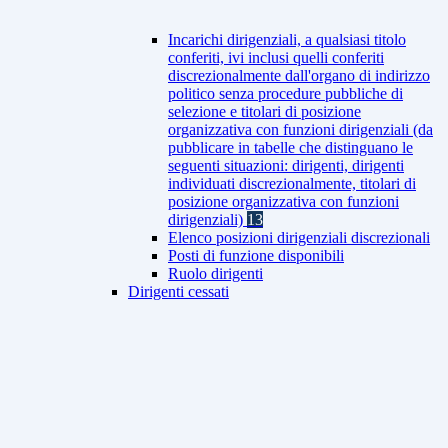
Incarichi dirigenziali, a qualsiasi titolo
conferiti, ivi inclusi quelli conferiti
discrezionalmente dall'organo di indirizzo
politico senza procedure pubbliche di
selezione e titolari di posizione
organizzativa con funzioni dirigenziali (da
pubblicare in tabelle che distinguano le
seguenti situazioni: dirigenti, dirigenti
individuati discrezionalmente, titolari di
posizione organizzativa con funzioni
dirigenziali)
13
Elenco posizioni dirigenziali discrezionali
Posti di funzione disponibili
Ruolo dirigenti
Dirigenti cessati