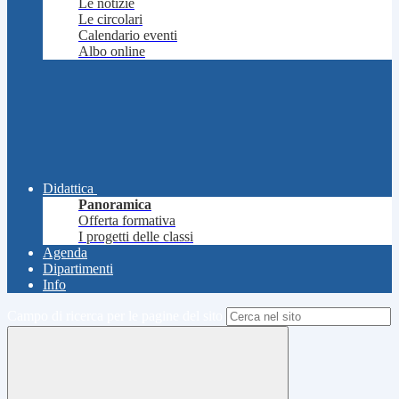
Le notizie
Le circolari
Calendario eventi
Albo online
Didattica
Panoramica
Offerta formativa
I progetti delle classi
Agenda
Dipartimenti
Info
Campo di ricerca per le pagine del sito