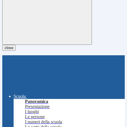
close
Scuola
Panoramica
Presentazione
I luoghi
Le persone
I numeri della scuola
Le carte della scuola