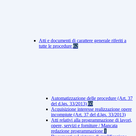
Atti e documenti di carattere generale riferiti a
tutte le procedure
62
Automatizzazione delle procedure (Art. 37
del d.lgs. 33/2013)
60
Acquisizione interesse realizzazione opere
incompiute (Art. 37 del d.lgs. 33/2013)
Atti relativi alla programmazione di lavori,
opere, servizi e forniture / Mancata
redazione programmazione
1