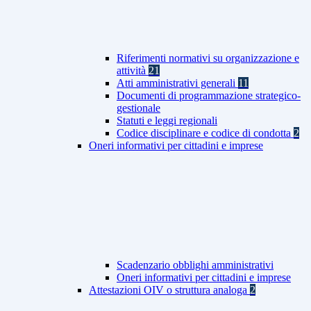
Riferimenti normativi su organizzazione e
attività
21
Atti amministrativi generali
11
Documenti di programmazione strategico-
gestionale
Statuti e leggi regionali
Codice disciplinare e codice di condotta
2
Oneri informativi per cittadini e imprese
Scadenzario obblighi amministrativi
Oneri informativi per cittadini e imprese
Attestazioni OIV o struttura analoga
2