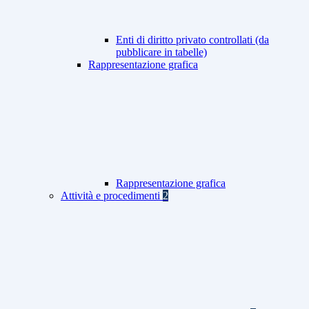
Enti di diritto privato controllati (da
pubblicare in tabelle)
Rappresentazione grafica
Rappresentazione grafica
Attività e procedimenti
2