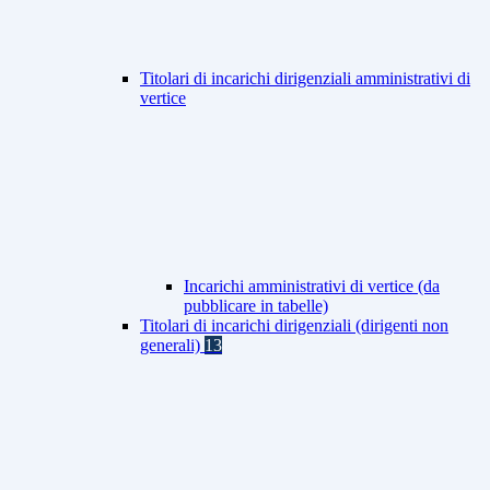
Titolari di incarichi dirigenziali amministrativi di
vertice
Incarichi amministrativi di vertice (da
pubblicare in tabelle)
Titolari di incarichi dirigenziali (dirigenti non
generali)
13