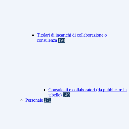
Titolari di incarichi di collaborazione o
consulenza
194
Consulenti e collaboratori (da pubblicare in
tabelle)
149
Personale
171