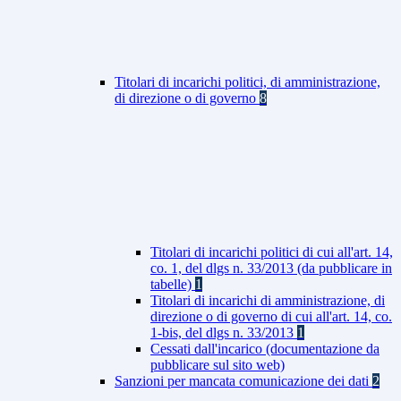
Titolari di incarichi politici, di amministrazione,
di direzione o di governo
8
Titolari di incarichi politici di cui all'art. 14,
co. 1, del dlgs n. 33/2013 (da pubblicare in
tabelle)
1
Titolari di incarichi di amministrazione, di
direzione o di governo di cui all'art. 14, co.
1-bis, del dlgs n. 33/2013
1
Cessati dall'incarico (documentazione da
pubblicare sul sito web)
Sanzioni per mancata comunicazione dei dati
2