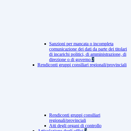
Sanzioni per mancata o incompleta
comunicazione dei dati da parte dei titolari
di incarichi politici, di amministrazione, di
direzione o di governo
2
Rendiconti gruppi consiliari regionali/provinciali
Rendiconti gruppi consiliari
regionali/provinciali
Atti degli organi di controllo
Articolazione degli uffici
2