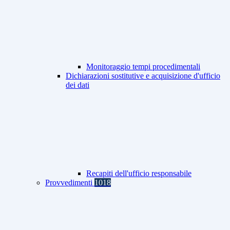
Monitoraggio tempi procedimentali
Dichiarazioni sostitutive e acquisizione d'ufficio
dei dati
Recapiti dell'ufficio responsabile
Provvedimenti
1018