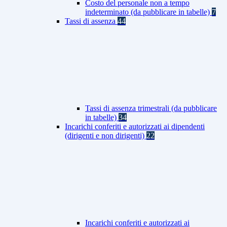
Costo del personale non a tempo
indeterminato (da pubblicare in tabelle)
7
Tassi di assenza
44
Tassi di assenza trimestrali (da pubblicare
in tabelle)
34
Incarichi conferiti e autorizzati ai dipendenti
(dirigenti e non dirigenti)
22
Incarichi conferiti e autorizzati ai