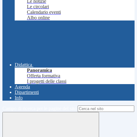
Le notizie
Le circolari
Calendario eventi
Albo online
Didattica
Panoramica
Offerta formativa
I progetti delle classi
Agenda
Dipartimenti
Info
Campo di ricerca per le pagine del sito