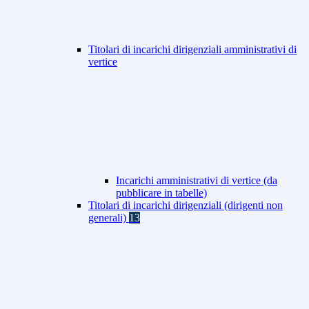
Titolari di incarichi dirigenziali amministrativi di
vertice
Incarichi amministrativi di vertice (da
pubblicare in tabelle)
Titolari di incarichi dirigenziali (dirigenti non
generali)
13