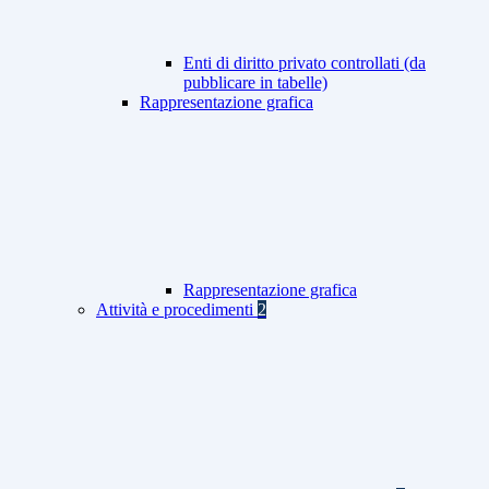
Enti di diritto privato controllati (da
pubblicare in tabelle)
Rappresentazione grafica
Rappresentazione grafica
Attività e procedimenti
2