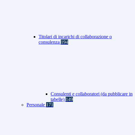
Titolari di incarichi di collaborazione o
consulenza
194
Consulenti e collaboratori (da pubblicare in
tabelle)
149
Personale
171