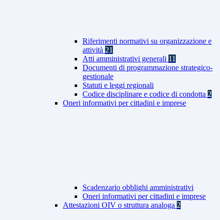
Riferimenti normativi su organizzazione e
attività
21
Atti amministrativi generali
11
Documenti di programmazione strategico-
gestionale
Statuti e leggi regionali
Codice disciplinare e codice di condotta
2
Oneri informativi per cittadini e imprese
Scadenzario obblighi amministrativi
Oneri informativi per cittadini e imprese
Attestazioni OIV o struttura analoga
2