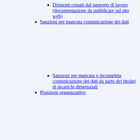
Dirigenti cessati dal rapporto di lavoro
(documentazione da pubblicare sul sito
web)
Sanzioni per mancata comunicazione dei dati
Sanzioni per mancata o incompleta
comunicazione dei dati da parte dei titolari
di incarichi dirigenziali
Posizioni organizzative