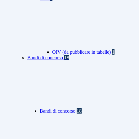
OIV (da pubblicare in tabelle)
1
Bandi di concorso
18
Bandi di concorso
18