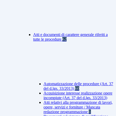
Atti e documenti di carattere generale riferiti a
tutte le procedure
62
Automatizzazione delle procedure (Art. 37
del d.lgs. 33/2013)
60
Acquisizione interesse realizzazione opere
incompiute (Art. 37 del d.lgs. 33/2013)
Atti relativi alla programmazione di lavori,
opere, servizi e forniture / Mancata
redazione programmazione
1