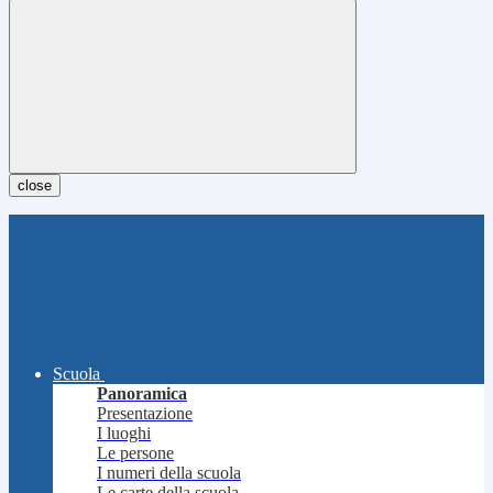
close
Scuola
Panoramica
Presentazione
I luoghi
Le persone
I numeri della scuola
Le carte della scuola