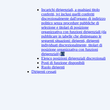
Incarichi dirigenziali, a qualsiasi titolo
conferiti, ivi inclusi quelli conferiti
discrezionalmente dall'organo di indirizzo
politico senza procedure pubbliche di
selezione e titolari di posizione
organizzativa con funzioni dirigenziali (da
pubblicare in tabelle che distinguano le
seguenti situazioni: dirigenti, dirigenti
individuati discrezionalmente, titolari di
posizione organizzativa con funzioni
dirigenziali)
13
Elenco posizioni dirigenziali discrezionali
Posti di funzione disponibili
Ruolo dirigenti
Dirigenti cessati