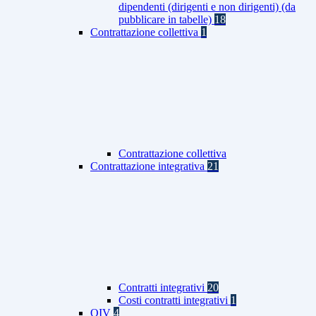
dipendenti (dirigenti e non dirigenti) (da
pubblicare in tabelle)
18
Contrattazione collettiva
1
Contrattazione collettiva
Contrattazione integrativa
21
Contratti integrativi
20
Costi contratti integrativi
1
OIV
4