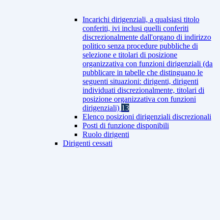
Incarichi dirigenziali, a qualsiasi titolo
conferiti, ivi inclusi quelli conferiti
discrezionalmente dall'organo di indirizzo
politico senza procedure pubbliche di
selezione e titolari di posizione
organizzativa con funzioni dirigenziali (da
pubblicare in tabelle che distinguano le
seguenti situazioni: dirigenti, dirigenti
individuati discrezionalmente, titolari di
posizione organizzativa con funzioni
dirigenziali)
13
Elenco posizioni dirigenziali discrezionali
Posti di funzione disponibili
Ruolo dirigenti
Dirigenti cessati