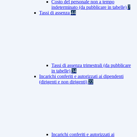
Costo del personale non a tempo
indeterminato (da pubblicare in tabelle)
7
Tassi di assenza
44
Tassi di assenza trimestrali (da pubblicare
in tabelle)
34
Incarichi conferiti e autorizzati ai dipendenti
(dirigenti e non dirigenti)
22
Incarichi conferiti e autorizzati ai