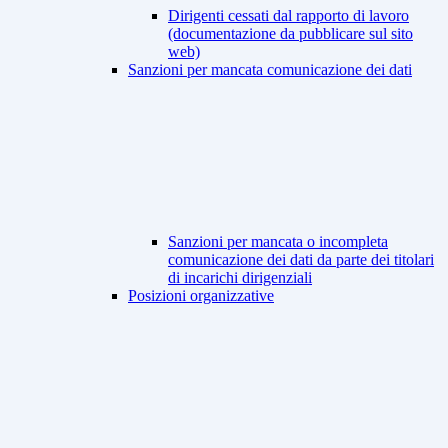
Dirigenti cessati dal rapporto di lavoro
(documentazione da pubblicare sul sito
web)
Sanzioni per mancata comunicazione dei dati
Sanzioni per mancata o incompleta
comunicazione dei dati da parte dei titolari
di incarichi dirigenziali
Posizioni organizzative