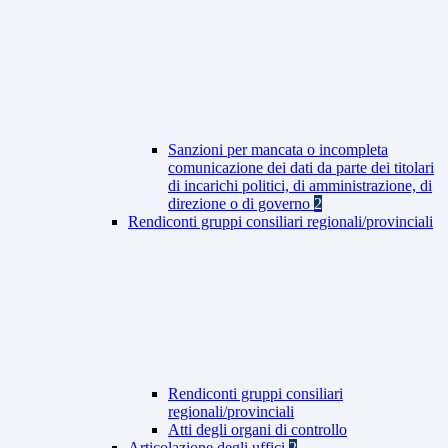
Sanzioni per mancata o incompleta
comunicazione dei dati da parte dei titolari
di incarichi politici, di amministrazione, di
direzione o di governo
2
Rendiconti gruppi consiliari regionali/provinciali
Rendiconti gruppi consiliari
regionali/provinciali
Atti degli organi di controllo
Articolazione degli uffici
2