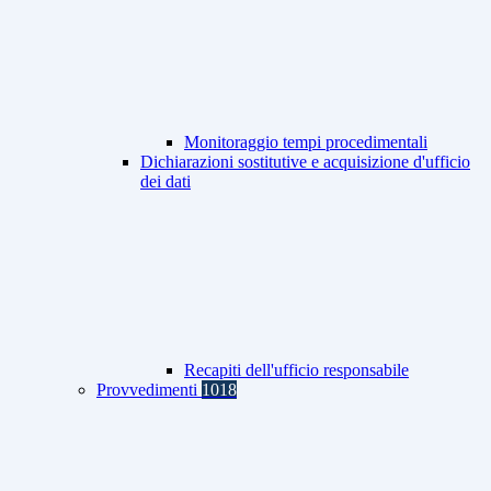
Monitoraggio tempi procedimentali
Dichiarazioni sostitutive e acquisizione d'ufficio
dei dati
Recapiti dell'ufficio responsabile
Provvedimenti
1018