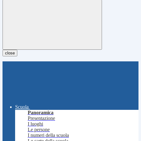
close
Scuola
Panoramica
Presentazione
I luoghi
Le persone
I numeri della scuola
Le carte della scuola