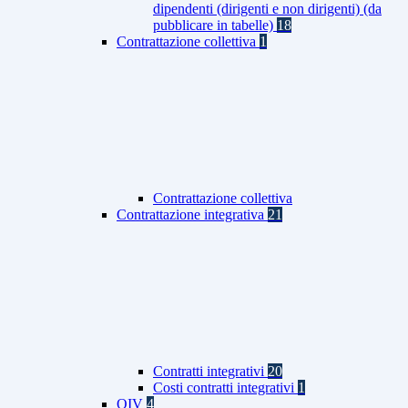
dipendenti (dirigenti e non dirigenti) (da
pubblicare in tabelle)
18
Contrattazione collettiva
1
Contrattazione collettiva
Contrattazione integrativa
21
Contratti integrativi
20
Costi contratti integrativi
1
OIV
4