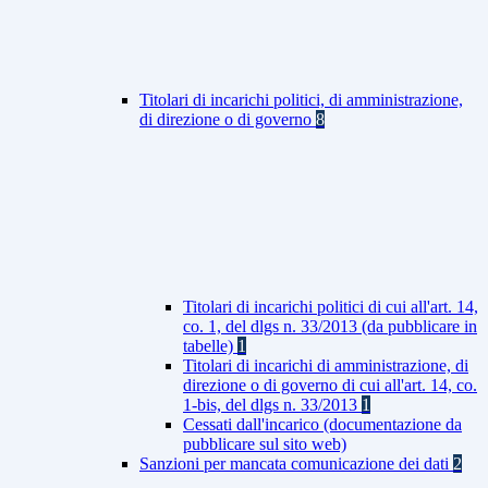
Titolari di incarichi politici, di amministrazione,
di direzione o di governo
8
Titolari di incarichi politici di cui all'art. 14,
co. 1, del dlgs n. 33/2013 (da pubblicare in
tabelle)
1
Titolari di incarichi di amministrazione, di
direzione o di governo di cui all'art. 14, co.
1-bis, del dlgs n. 33/2013
1
Cessati dall'incarico (documentazione da
pubblicare sul sito web)
Sanzioni per mancata comunicazione dei dati
2