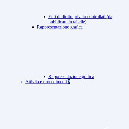
Enti di diritto privato controllati (da
pubblicare in tabelle)
Rappresentazione grafica
Rappresentazione grafica
Attività e procedimenti
2