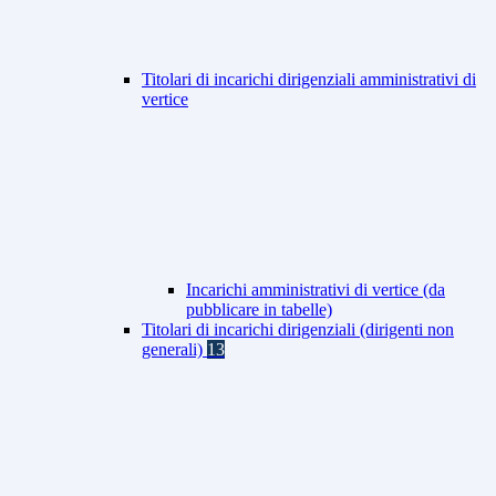
Titolari di incarichi dirigenziali amministrativi di
vertice
Incarichi amministrativi di vertice (da
pubblicare in tabelle)
Titolari di incarichi dirigenziali (dirigenti non
generali)
13