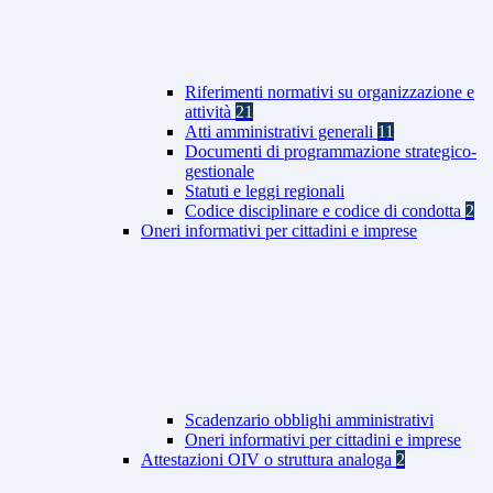
Riferimenti normativi su organizzazione e
attività
21
Atti amministrativi generali
11
Documenti di programmazione strategico-
gestionale
Statuti e leggi regionali
Codice disciplinare e codice di condotta
2
Oneri informativi per cittadini e imprese
Scadenzario obblighi amministrativi
Oneri informativi per cittadini e imprese
Attestazioni OIV o struttura analoga
2