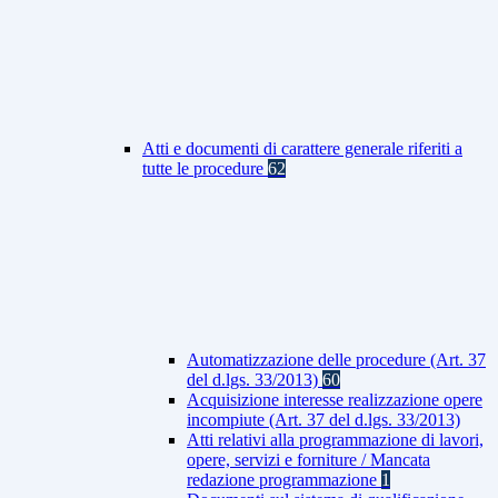
Atti e documenti di carattere generale riferiti a
tutte le procedure
62
Automatizzazione delle procedure (Art. 37
del d.lgs. 33/2013)
60
Acquisizione interesse realizzazione opere
incompiute (Art. 37 del d.lgs. 33/2013)
Atti relativi alla programmazione di lavori,
opere, servizi e forniture / Mancata
redazione programmazione
1