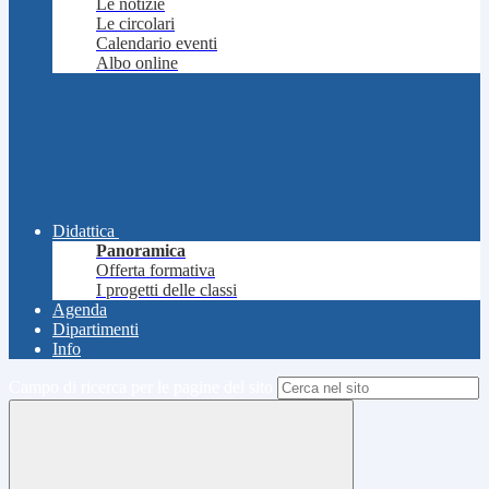
Le notizie
Le circolari
Calendario eventi
Albo online
Didattica
Panoramica
Offerta formativa
I progetti delle classi
Agenda
Dipartimenti
Info
Campo di ricerca per le pagine del sito