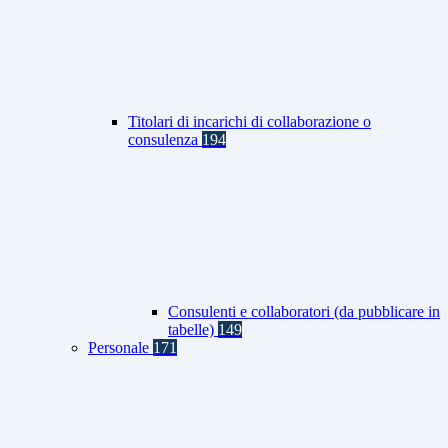
Titolari di incarichi di collaborazione o
consulenza
194
Consulenti e collaboratori (da pubblicare in
tabelle)
149
Personale
171