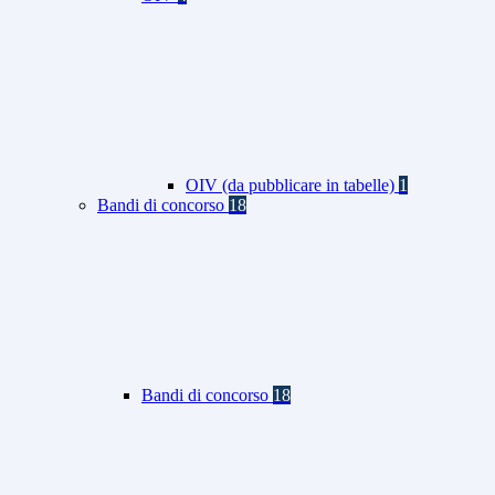
OIV (da pubblicare in tabelle)
1
Bandi di concorso
18
Bandi di concorso
18