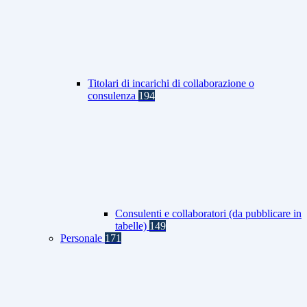
Titolari di incarichi di collaborazione o
consulenza
194
Consulenti e collaboratori (da pubblicare in
tabelle)
149
Personale
171