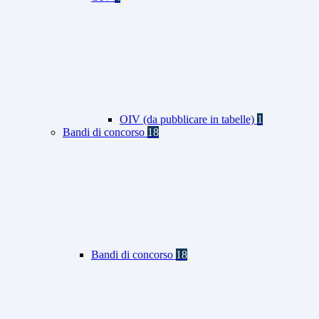
OIV (da pubblicare in tabelle)
1
Bandi di concorso
18
Bandi di concorso
18