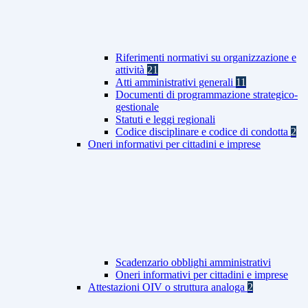
Riferimenti normativi su organizzazione e
attività
21
Atti amministrativi generali
11
Documenti di programmazione strategico-
gestionale
Statuti e leggi regionali
Codice disciplinare e codice di condotta
2
Oneri informativi per cittadini e imprese
Scadenzario obblighi amministrativi
Oneri informativi per cittadini e imprese
Attestazioni OIV o struttura analoga
2