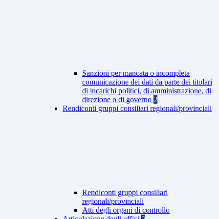
Sanzioni per mancata o incompleta
comunicazione dei dati da parte dei titolari
di incarichi politici, di amministrazione, di
direzione o di governo
2
Rendiconti gruppi consiliari regionali/provinciali
Rendiconti gruppi consiliari
regionali/provinciali
Atti degli organi di controllo
Articolazione degli uffici
2