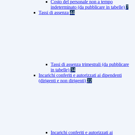
Costo del personale non a tempo
indeterminato (da pubblicare in tabelle)
7
Tassi di assenza
44
Tassi di assenza trimestrali (da pubblicare
in tabelle)
34
Incarichi conferiti e autorizzati ai dipendenti
(dirigenti e non dirigenti)
22
Incarichi conferiti e autorizzati ai