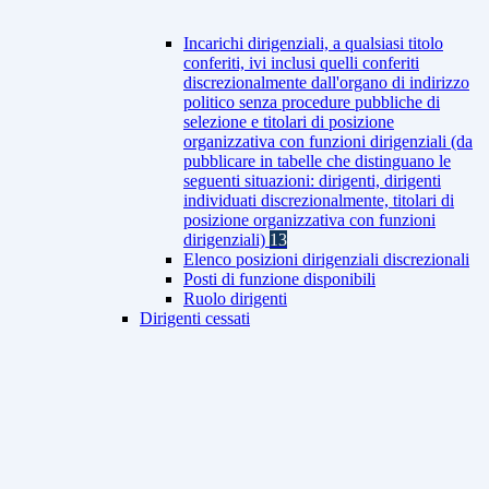
Incarichi dirigenziali, a qualsiasi titolo
conferiti, ivi inclusi quelli conferiti
discrezionalmente dall'organo di indirizzo
politico senza procedure pubbliche di
selezione e titolari di posizione
organizzativa con funzioni dirigenziali (da
pubblicare in tabelle che distinguano le
seguenti situazioni: dirigenti, dirigenti
individuati discrezionalmente, titolari di
posizione organizzativa con funzioni
dirigenziali)
13
Elenco posizioni dirigenziali discrezionali
Posti di funzione disponibili
Ruolo dirigenti
Dirigenti cessati