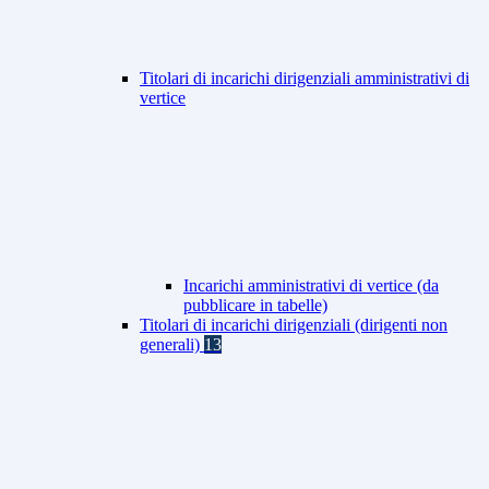
Titolari di incarichi dirigenziali amministrativi di
vertice
Incarichi amministrativi di vertice (da
pubblicare in tabelle)
Titolari di incarichi dirigenziali (dirigenti non
generali)
13