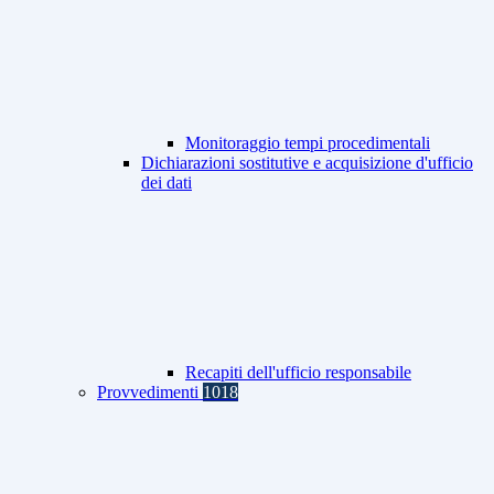
Monitoraggio tempi procedimentali
Dichiarazioni sostitutive e acquisizione d'ufficio
dei dati
Recapiti dell'ufficio responsabile
Provvedimenti
1018