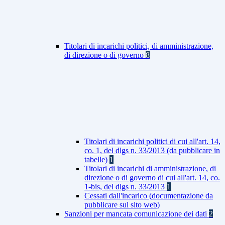
Titolari di incarichi politici, di amministrazione,
di direzione o di governo
8
Titolari di incarichi politici di cui all'art. 14,
co. 1, del dlgs n. 33/2013 (da pubblicare in
tabelle)
1
Titolari di incarichi di amministrazione, di
direzione o di governo di cui all'art. 14, co.
1-bis, del dlgs n. 33/2013
1
Cessati dall'incarico (documentazione da
pubblicare sul sito web)
Sanzioni per mancata comunicazione dei dati
2