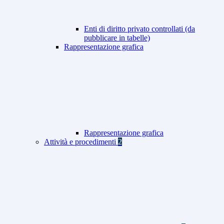
Enti di diritto privato controllati (da
pubblicare in tabelle)
Rappresentazione grafica
Rappresentazione grafica
Attività e procedimenti
2