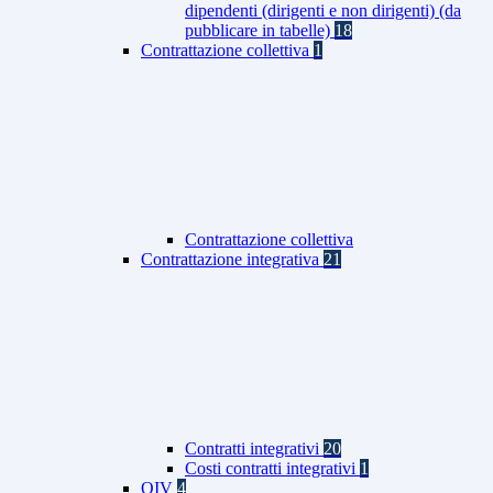
dipendenti (dirigenti e non dirigenti) (da
pubblicare in tabelle)
18
Contrattazione collettiva
1
Contrattazione collettiva
Contrattazione integrativa
21
Contratti integrativi
20
Costi contratti integrativi
1
OIV
4