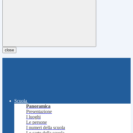
close
Scuola
Panoramica
Presentazione
I luoghi
Le persone
I numeri della scuola
Le carte della scuola