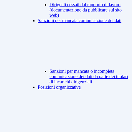
Dirigenti cessati dal rapporto di lavoro
(documentazione da pubblicare sul sito
web)
Sanzioni per mancata comunicazione dei dati
Sanzioni per mancata o incompleta
comunicazione dei dati da parte dei titolari
di incarichi dirigenziali
Posizioni organizzative