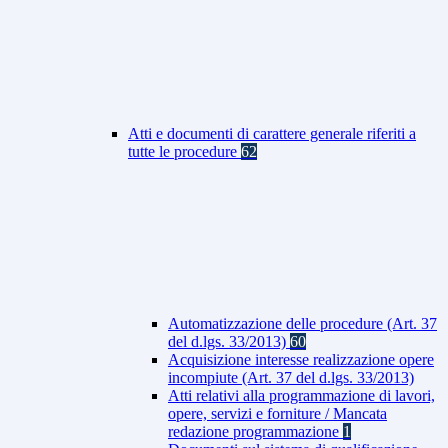
Atti e documenti di carattere generale riferiti a
tutte le procedure
62
Automatizzazione delle procedure (Art. 37
del d.lgs. 33/2013)
60
Acquisizione interesse realizzazione opere
incompiute (Art. 37 del d.lgs. 33/2013)
Atti relativi alla programmazione di lavori,
opere, servizi e forniture / Mancata
redazione programmazione
1