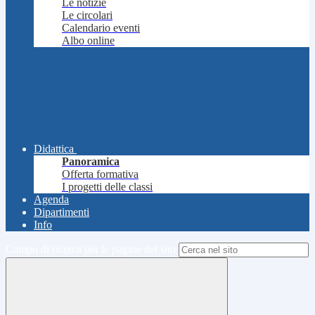
Le notizie
Le circolari
Calendario eventi
Albo online
Didattica
Panoramica
Offerta formativa
I progetti delle classi
Agenda
Dipartimenti
Info
Campo di ricerca per le pagine del sito