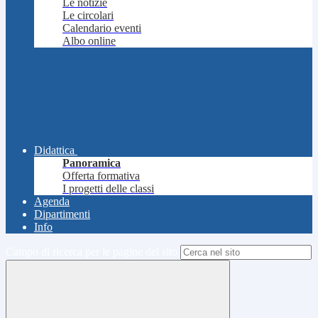
Le notizie
Le circolari
Calendario eventi
Albo online
Didattica
Panoramica
Offerta formativa
I progetti delle classi
Agenda
Dipartimenti
Info
Campo di ricerca per le pagine del sito