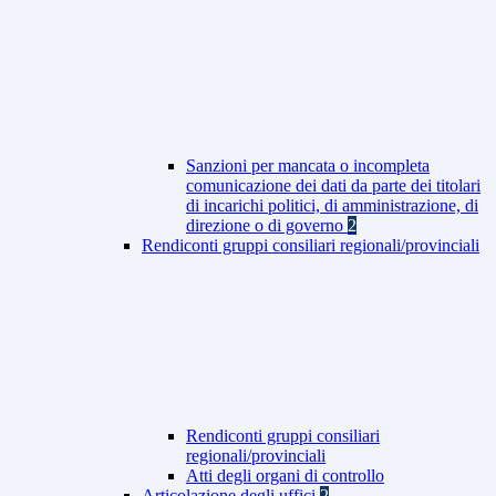
Sanzioni per mancata o incompleta
comunicazione dei dati da parte dei titolari
di incarichi politici, di amministrazione, di
direzione o di governo
2
Rendiconti gruppi consiliari regionali/provinciali
Rendiconti gruppi consiliari
regionali/provinciali
Atti degli organi di controllo
Articolazione degli uffici
2