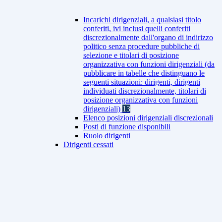
Incarichi dirigenziali, a qualsiasi titolo
conferiti, ivi inclusi quelli conferiti
discrezionalmente dall'organo di indirizzo
politico senza procedure pubbliche di
selezione e titolari di posizione
organizzativa con funzioni dirigenziali (da
pubblicare in tabelle che distinguano le
seguenti situazioni: dirigenti, dirigenti
individuati discrezionalmente, titolari di
posizione organizzativa con funzioni
dirigenziali)
13
Elenco posizioni dirigenziali discrezionali
Posti di funzione disponibili
Ruolo dirigenti
Dirigenti cessati