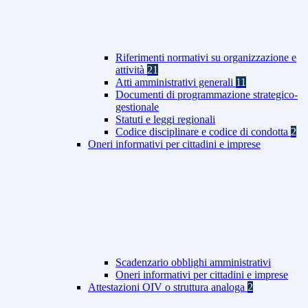
Riferimenti normativi su organizzazione e
attività
21
Atti amministrativi generali
11
Documenti di programmazione strategico-
gestionale
Statuti e leggi regionali
Codice disciplinare e codice di condotta
2
Oneri informativi per cittadini e imprese
Scadenzario obblighi amministrativi
Oneri informativi per cittadini e imprese
Attestazioni OIV o struttura analoga
2