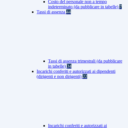
Costo del personale non a tempo
indeterminato (da pubblicare in tabelle)
7
Tassi di assenza
44
Tassi di assenza trimestrali (da pubblicare
in tabelle)
34
Incarichi conferiti e autorizzati ai dipendenti
(dirigenti e non dirigenti)
22
Incarichi conferiti e autorizzati ai