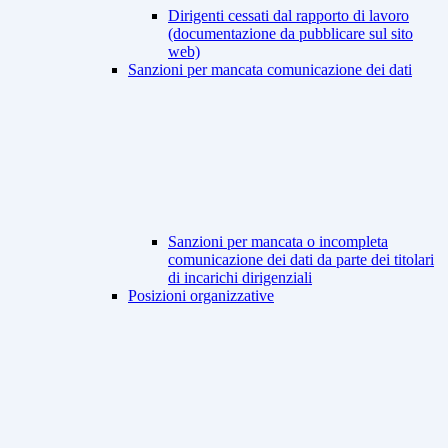
Dirigenti cessati dal rapporto di lavoro
(documentazione da pubblicare sul sito
web)
Sanzioni per mancata comunicazione dei dati
Sanzioni per mancata o incompleta
comunicazione dei dati da parte dei titolari
di incarichi dirigenziali
Posizioni organizzative