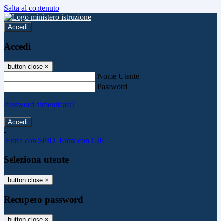
Salta al contenuto
Accedi
Accedi
button close
×
Nome Utente
Password
Password dimenticata?
-
Entra con SPID
Entra con CIE
Seleziona utente
button close
×
Recupero password
button close
×