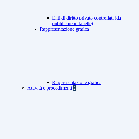
Enti di diritto privato controllati (da
pubblicare in tabelle)
Rappresentazione grafica
Rappresentazione grafica
Attività e procedimenti
2