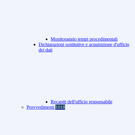
Monitoraggio tempi procedimentali
Dichiarazioni sostitutive e acquisizione d'ufficio
dei dati
Recapiti dell'ufficio responsabile
Provvedimenti
1018