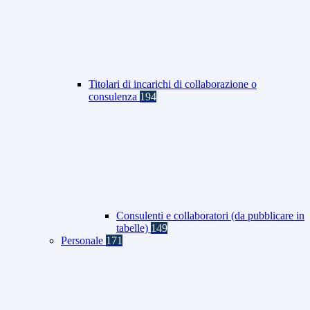
Titolari di incarichi di collaborazione o
consulenza
194
Consulenti e collaboratori (da pubblicare in
tabelle)
149
Personale
171