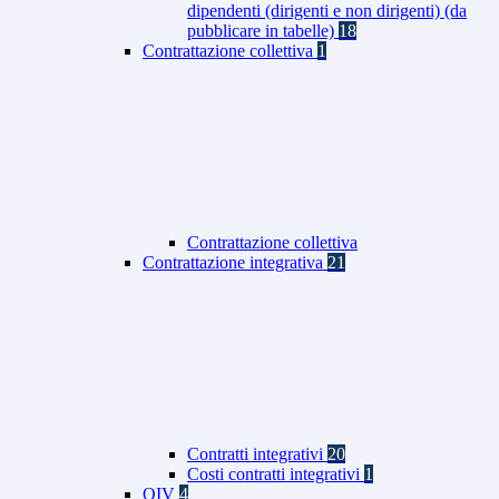
dipendenti (dirigenti e non dirigenti) (da
pubblicare in tabelle)
18
Contrattazione collettiva
1
Contrattazione collettiva
Contrattazione integrativa
21
Contratti integrativi
20
Costi contratti integrativi
1
OIV
4