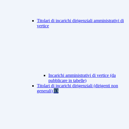
Titolari di incarichi dirigenziali amministrativi di
vertice
Incarichi amministrativi di vertice (da
pubblicare in tabelle)
Titolari di incarichi dirigenziali (dirigenti non
generali)
13