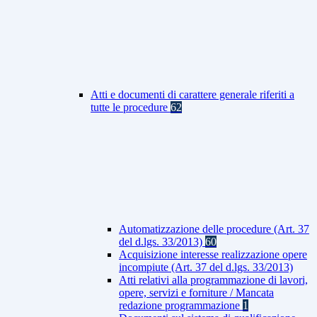
Atti e documenti di carattere generale riferiti a
tutte le procedure
62
Automatizzazione delle procedure (Art. 37
del d.lgs. 33/2013)
60
Acquisizione interesse realizzazione opere
incompiute (Art. 37 del d.lgs. 33/2013)
Atti relativi alla programmazione di lavori,
opere, servizi e forniture / Mancata
redazione programmazione
1