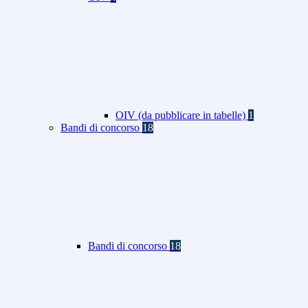
OIV (da pubblicare in tabelle)
1
Bandi di concorso
18
Bandi di concorso
18