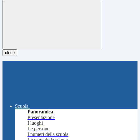
close
Scuola
Panoramica
Presentazione
I luoghi
Le persone
I numeri della scuola
Le carte della scuola