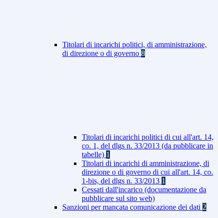
Titolari di incarichi politici, di amministrazione,
di direzione o di governo
8
Titolari di incarichi politici di cui all'art. 14,
co. 1, del dlgs n. 33/2013 (da pubblicare in
tabelle)
1
Titolari di incarichi di amministrazione, di
direzione o di governo di cui all'art. 14, co.
1-bis, del dlgs n. 33/2013
1
Cessati dall'incarico (documentazione da
pubblicare sul sito web)
Sanzioni per mancata comunicazione dei dati
2