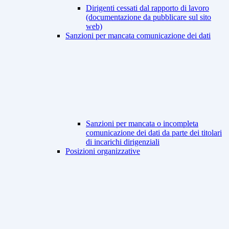
Dirigenti cessati dal rapporto di lavoro
(documentazione da pubblicare sul sito
web)
Sanzioni per mancata comunicazione dei dati
Sanzioni per mancata o incompleta
comunicazione dei dati da parte dei titolari
di incarichi dirigenziali
Posizioni organizzative