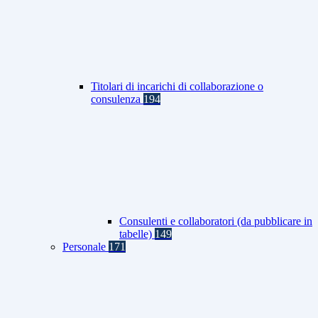
Titolari di incarichi di collaborazione o
consulenza
194
Consulenti e collaboratori (da pubblicare in
tabelle)
149
Personale
171