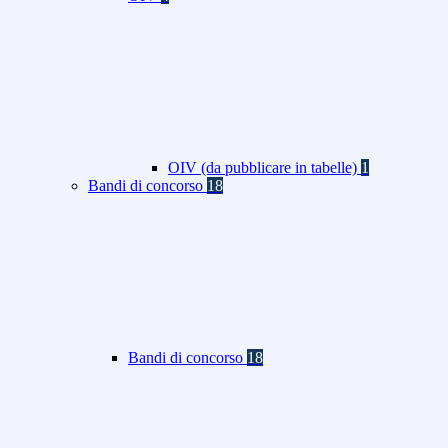
OIV (da pubblicare in tabelle)
1
Bandi di concorso
18
Bandi di concorso
18