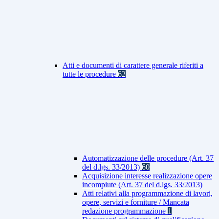
Atti e documenti di carattere generale riferiti a
tutte le procedure
62
Automatizzazione delle procedure (Art. 37
del d.lgs. 33/2013)
60
Acquisizione interesse realizzazione opere
incompiute (Art. 37 del d.lgs. 33/2013)
Atti relativi alla programmazione di lavori,
opere, servizi e forniture / Mancata
redazione programmazione
1