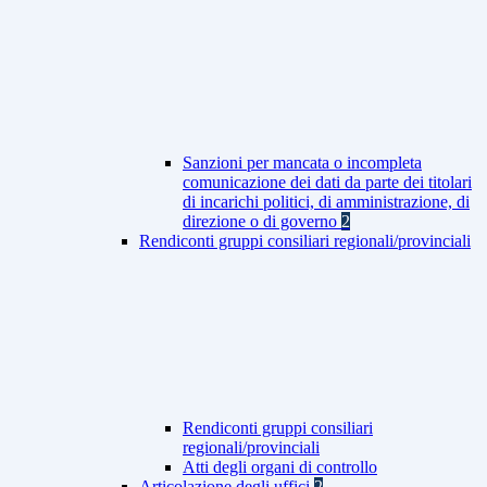
Sanzioni per mancata o incompleta
comunicazione dei dati da parte dei titolari
di incarichi politici, di amministrazione, di
direzione o di governo
2
Rendiconti gruppi consiliari regionali/provinciali
Rendiconti gruppi consiliari
regionali/provinciali
Atti degli organi di controllo
Articolazione degli uffici
2