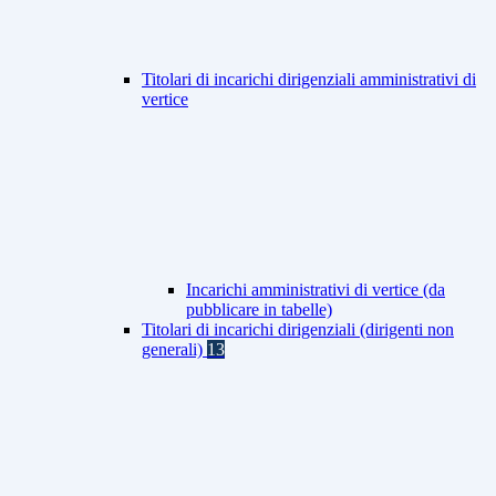
Titolari di incarichi dirigenziali amministrativi di
vertice
Incarichi amministrativi di vertice (da
pubblicare in tabelle)
Titolari di incarichi dirigenziali (dirigenti non
generali)
13