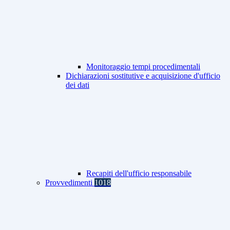
Monitoraggio tempi procedimentali
Dichiarazioni sostitutive e acquisizione d'ufficio
dei dati
Recapiti dell'ufficio responsabile
Provvedimenti
1018