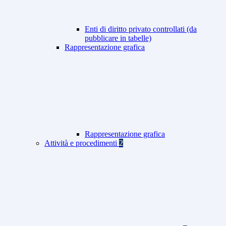
Enti di diritto privato controllati (da
pubblicare in tabelle)
Rappresentazione grafica
Rappresentazione grafica
Attività e procedimenti
2