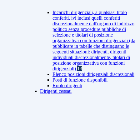
Incarichi dirigenziali, a qualsiasi titolo
conferiti, ivi inclusi quelli conferiti
discrezionalmente dall'organo di indirizzo
politico senza procedure pubbliche di
selezione e titolari di posizione
organizzativa con funzioni dirigenziali (da
pubblicare in tabelle che distinguano le
seguenti situazioni: dirigenti, dirigenti
individuati discrezionalmente, titolari di
posizione organizzativa con funzioni
dirigenziali)
13
Elenco posizioni dirigenziali discrezionali
Posti di funzione disponibili
Ruolo dirigenti
Dirigenti cessati