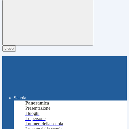
close
Scuola
Panoramica
Presentazione
I luoghi
Le persone
I numeri della scuola
Le carte della scuola