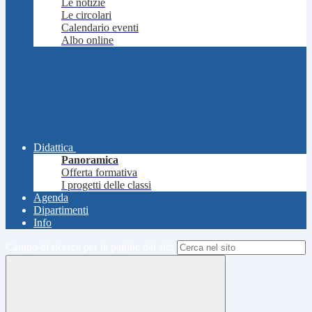
Le notizie
Le circolari
Calendario eventi
Albo online
Didattica
Panoramica
Offerta formativa
I progetti delle classi
Agenda
Dipartimenti
Info
Campo di ricerca per le pagine del sito