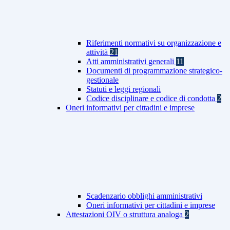
Riferimenti normativi su organizzazione e
attività
21
Atti amministrativi generali
11
Documenti di programmazione strategico-
gestionale
Statuti e leggi regionali
Codice disciplinare e codice di condotta
2
Oneri informativi per cittadini e imprese
Scadenzario obblighi amministrativi
Oneri informativi per cittadini e imprese
Attestazioni OIV o struttura analoga
2