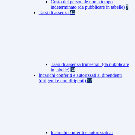
Costo del personale non a tempo
indeterminato (da pubblicare in tabelle)
7
Tassi di assenza
44
Tassi di assenza trimestrali (da pubblicare
in tabelle)
34
Incarichi conferiti e autorizzati ai dipendenti
(dirigenti e non dirigenti)
22
Incarichi conferiti e autorizzati ai