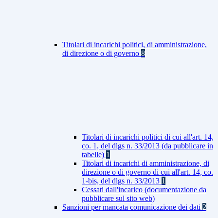
Titolari di incarichi politici, di amministrazione,
di direzione o di governo
8
Titolari di incarichi politici di cui all'art. 14,
co. 1, del dlgs n. 33/2013 (da pubblicare in
tabelle)
1
Titolari di incarichi di amministrazione, di
direzione o di governo di cui all'art. 14, co.
1-bis, del dlgs n. 33/2013
1
Cessati dall'incarico (documentazione da
pubblicare sul sito web)
Sanzioni per mancata comunicazione dei dati
2