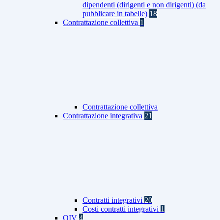
dipendenti (dirigenti e non dirigenti) (da
pubblicare in tabelle)
18
Contrattazione collettiva
1
Contrattazione collettiva
Contrattazione integrativa
21
Contratti integrativi
20
Costi contratti integrativi
1
OIV
4