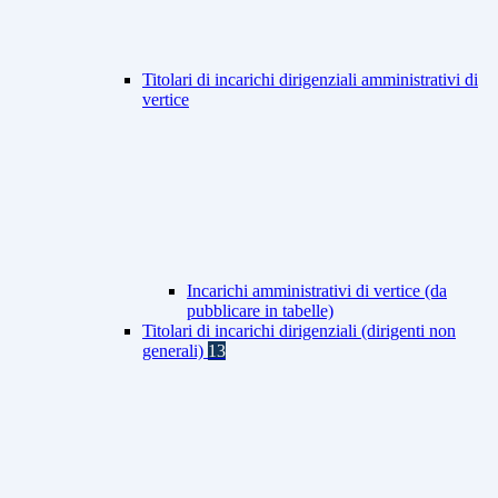
Titolari di incarichi dirigenziali amministrativi di
vertice
Incarichi amministrativi di vertice (da
pubblicare in tabelle)
Titolari di incarichi dirigenziali (dirigenti non
generali)
13