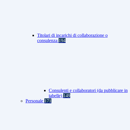
Titolari di incarichi di collaborazione o
consulenza
194
Consulenti e collaboratori (da pubblicare in
tabelle)
149
Personale
171