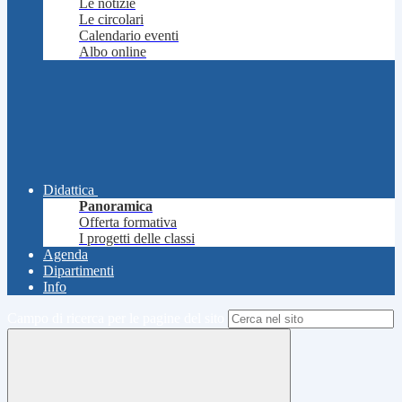
Le notizie
Le circolari
Calendario eventi
Albo online
Didattica
Panoramica
Offerta formativa
I progetti delle classi
Agenda
Dipartimenti
Info
Campo di ricerca per le pagine del sito