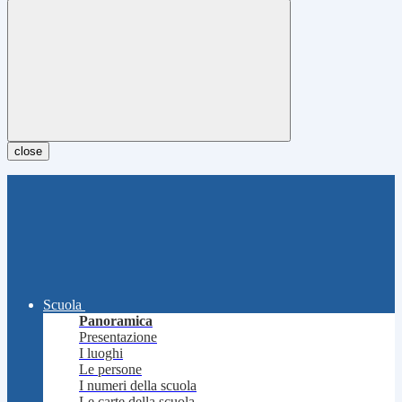
close
Scuola
Panoramica
Presentazione
I luoghi
Le persone
I numeri della scuola
Le carte della scuola