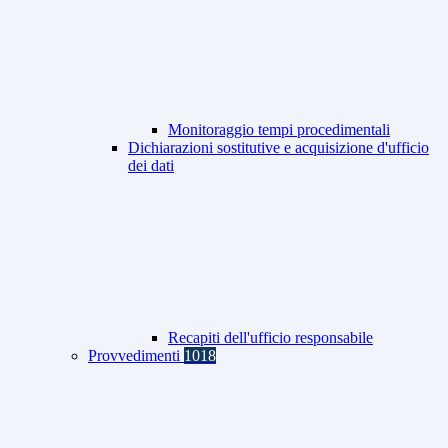
Monitoraggio tempi procedimentali
Dichiarazioni sostitutive e acquisizione d'ufficio
dei dati
Recapiti dell'ufficio responsabile
Provvedimenti
1018