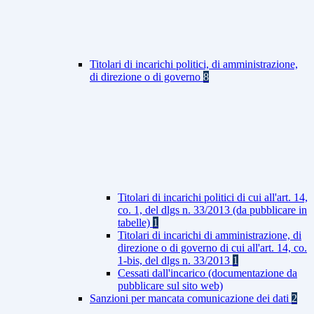
Titolari di incarichi politici, di amministrazione,
di direzione o di governo
8
Titolari di incarichi politici di cui all'art. 14,
co. 1, del dlgs n. 33/2013 (da pubblicare in
tabelle)
1
Titolari di incarichi di amministrazione, di
direzione o di governo di cui all'art. 14, co.
1-bis, del dlgs n. 33/2013
1
Cessati dall'incarico (documentazione da
pubblicare sul sito web)
Sanzioni per mancata comunicazione dei dati
2