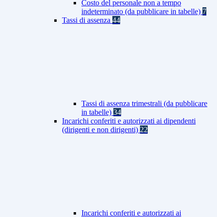
Costo del personale non a tempo
indeterminato (da pubblicare in tabelle)
7
Tassi di assenza
44
Tassi di assenza trimestrali (da pubblicare
in tabelle)
34
Incarichi conferiti e autorizzati ai dipendenti
(dirigenti e non dirigenti)
22
Incarichi conferiti e autorizzati ai