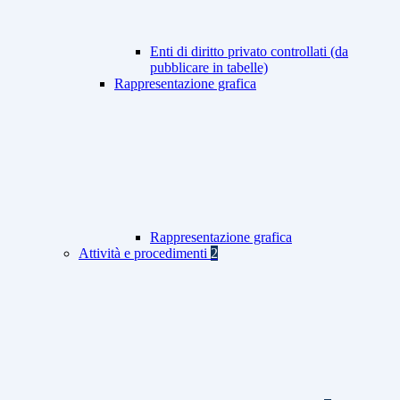
Enti di diritto privato controllati (da
pubblicare in tabelle)
Rappresentazione grafica
Rappresentazione grafica
Attività e procedimenti
2