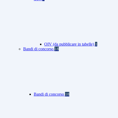
OIV (da pubblicare in tabelle)
1
Bandi di concorso
18
Bandi di concorso
18