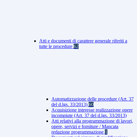
Atti e documenti di carattere generale riferiti a
tutte le procedure
62
Automatizzazione delle procedure (Art. 37
del d.lgs. 33/2013)
60
Acquisizione interesse realizzazione opere
incompiute (Art. 37 del d.lgs. 33/2013)
Atti relativi alla programmazione di lavori,
opere, servizi e forniture / Mancata
redazione programmazione
1