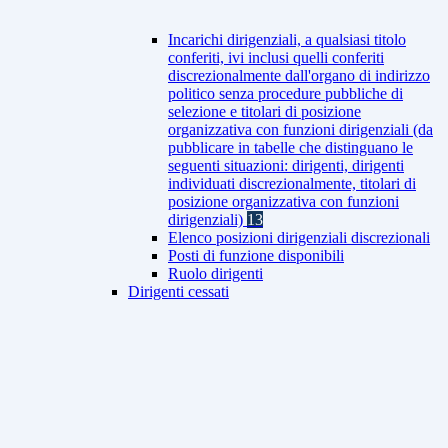
Incarichi dirigenziali, a qualsiasi titolo
conferiti, ivi inclusi quelli conferiti
discrezionalmente dall'organo di indirizzo
politico senza procedure pubbliche di
selezione e titolari di posizione
organizzativa con funzioni dirigenziali (da
pubblicare in tabelle che distinguano le
seguenti situazioni: dirigenti, dirigenti
individuati discrezionalmente, titolari di
posizione organizzativa con funzioni
dirigenziali)
13
Elenco posizioni dirigenziali discrezionali
Posti di funzione disponibili
Ruolo dirigenti
Dirigenti cessati