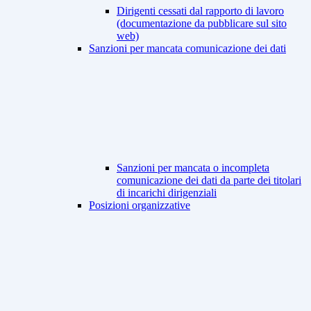
Dirigenti cessati dal rapporto di lavoro
(documentazione da pubblicare sul sito
web)
Sanzioni per mancata comunicazione dei dati
Sanzioni per mancata o incompleta
comunicazione dei dati da parte dei titolari
di incarichi dirigenziali
Posizioni organizzative