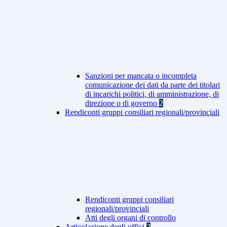
Sanzioni per mancata o incompleta
comunicazione dei dati da parte dei titolari
di incarichi politici, di amministrazione, di
direzione o di governo
2
Rendiconti gruppi consiliari regionali/provinciali
Rendiconti gruppi consiliari
regionali/provinciali
Atti degli organi di controllo
Articolazione degli uffici
2