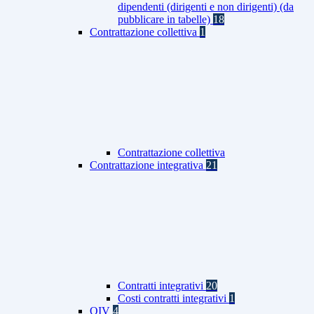
dipendenti (dirigenti e non dirigenti) (da
pubblicare in tabelle)
18
Contrattazione collettiva
1
Contrattazione collettiva
Contrattazione integrativa
21
Contratti integrativi
20
Costi contratti integrativi
1
OIV
4