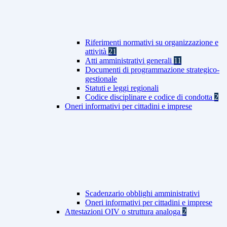
Riferimenti normativi su organizzazione e
attività
21
Atti amministrativi generali
11
Documenti di programmazione strategico-
gestionale
Statuti e leggi regionali
Codice disciplinare e codice di condotta
2
Oneri informativi per cittadini e imprese
Scadenzario obblighi amministrativi
Oneri informativi per cittadini e imprese
Attestazioni OIV o struttura analoga
2