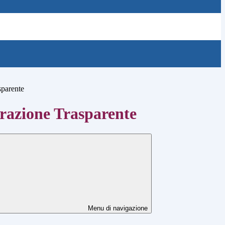
sparente
azione Trasparente
Menu di navigazione