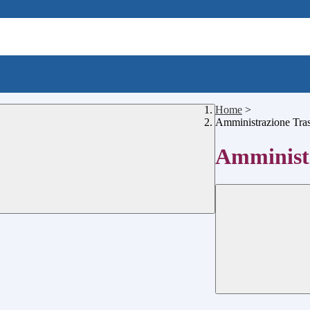
Home
>
Amministrazione Tra
Amministr