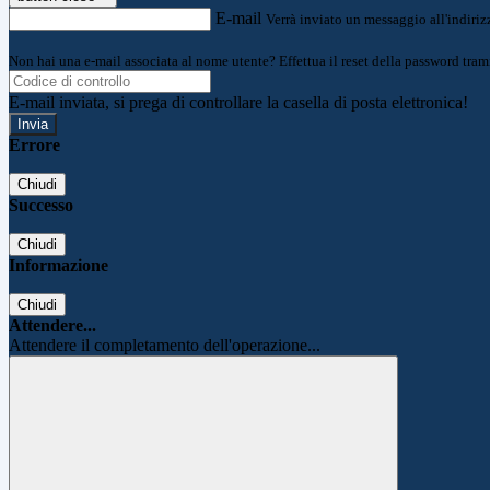
E-mail
Verrà inviato un messaggio all'indirizz
Non hai una e-mail associata al nome utente? Effettua il reset della password tram
E-mail inviata, si prega di controllare la casella di posta elettronica!
Errore
Chiudi
Successo
Chiudi
Informazione
Chiudi
Attendere...
Attendere il completamento dell'operazione...