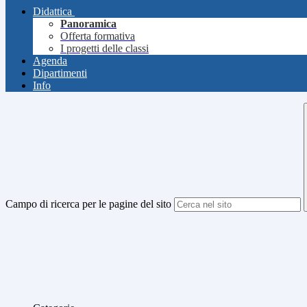
Didattica
Panoramica
Offerta formativa
I progetti delle classi
Agenda
Dipartimenti
Info
Campo di ricerca per le pagine del sito