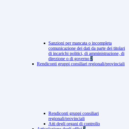
Sanzioni per mancata o incompleta
comunicazione dei dati da parte dei titolari
di incarichi politici, di amministrazione, di
direzione o di governo
2
Rendiconti gruppi consiliari regionali/provinciali
Rendiconti gruppi consiliari
regionali/provinciali
Atti degli organi di controllo
Articolazione degli uffici
2