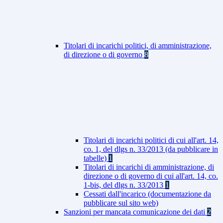
Titolari di incarichi politici, di amministrazione,
di direzione o di governo
8
Titolari di incarichi politici di cui all'art. 14,
co. 1, del dlgs n. 33/2013 (da pubblicare in
tabelle)
1
Titolari di incarichi di amministrazione, di
direzione o di governo di cui all'art. 14, co.
1-bis, del dlgs n. 33/2013
1
Cessati dall'incarico (documentazione da
pubblicare sul sito web)
Sanzioni per mancata comunicazione dei dati
2