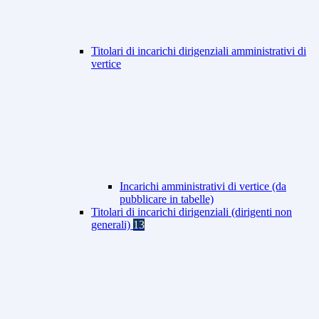
Titolari di incarichi dirigenziali amministrativi di
vertice
Incarichi amministrativi di vertice (da
pubblicare in tabelle)
Titolari di incarichi dirigenziali (dirigenti non
generali)
13