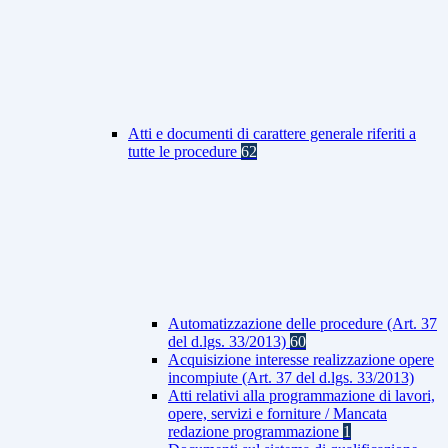
Atti e documenti di carattere generale riferiti a
tutte le procedure
62
Automatizzazione delle procedure (Art. 37
del d.lgs. 33/2013)
60
Acquisizione interesse realizzazione opere
incompiute (Art. 37 del d.lgs. 33/2013)
Atti relativi alla programmazione di lavori,
opere, servizi e forniture / Mancata
redazione programmazione
1