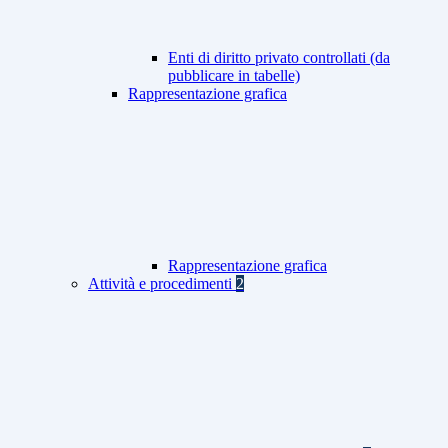
Enti di diritto privato controllati (da
pubblicare in tabelle)
Rappresentazione grafica
Rappresentazione grafica
Attività e procedimenti
2