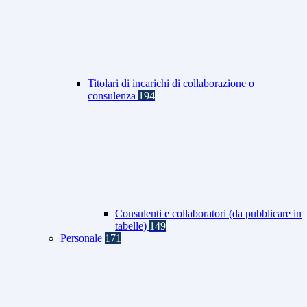
Titolari di incarichi di collaborazione o
consulenza
194
Consulenti e collaboratori (da pubblicare in
tabelle)
149
Personale
171