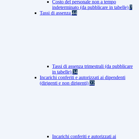
Costo del personale non a tempo
indeterminato (da pubblicare in tabelle)
7
Tassi di assenza
44
Tassi di assenza trimestrali (da pubblicare
in tabelle)
34
Incarichi conferiti e autorizzati ai dipendenti
(dirigenti e non dirigenti)
22
Incarichi conferiti e autorizzati ai