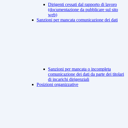
Dirigenti cessati dal rapporto di lavoro
(documentazione da pubblicare sul sito
web)
Sanzioni per mancata comunicazione dei dati
Sanzioni per mancata o incompleta
comunicazione dei dati da parte dei titolari
di incarichi dirigenziali
Posizioni organizzative