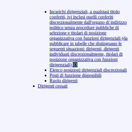
Incarichi dirigenziali, a qualsiasi titolo
conferiti, ivi inclusi quelli conferiti
discrezionalmente dall'organo di indirizzo
politico senza procedure pubbliche di
selezione e titolari di posizione
organizzativa con funzioni dirigenziali (da
pubblicare in tabelle che distinguano le
seguenti situazioni: dirigenti, dirigenti
individuati discrezionalmente, titolari di
posizione organizzativa con funzioni
dirigenziali)
13
Elenco posizioni dirigenziali discrezionali
Posti di funzione disponibili
Ruolo dirigenti
Dirigenti cessati