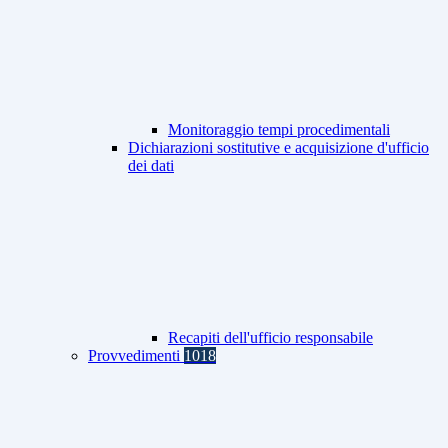
Monitoraggio tempi procedimentali
Dichiarazioni sostitutive e acquisizione d'ufficio
dei dati
Recapiti dell'ufficio responsabile
Provvedimenti
1018