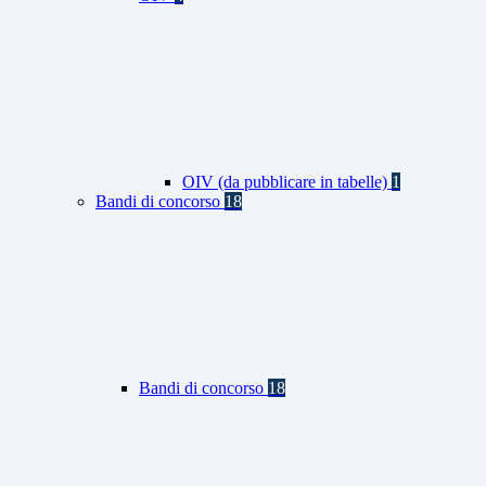
OIV (da pubblicare in tabelle)
1
Bandi di concorso
18
Bandi di concorso
18