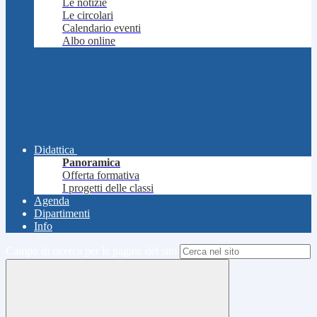
Le notizie
Le circolari
Calendario eventi
Albo online
Didattica
Panoramica
Offerta formativa
I progetti delle classi
Agenda
Dipartimenti
Info
Campo di ricerca per le pagine del sito