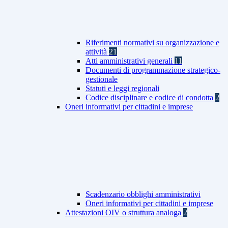
Riferimenti normativi su organizzazione e
attività
21
Atti amministrativi generali
11
Documenti di programmazione strategico-
gestionale
Statuti e leggi regionali
Codice disciplinare e codice di condotta
2
Oneri informativi per cittadini e imprese
Scadenzario obblighi amministrativi
Oneri informativi per cittadini e imprese
Attestazioni OIV o struttura analoga
2