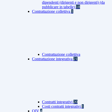
dipendenti (dirigenti e non dirigenti) (da
pubblicare in tabelle)
18
Contrattazione collettiva
1
Contrattazione collettiva
Contrattazione integrativa
21
Contratti integrativi
20
Costi contratti integrativi
1
OIV
4