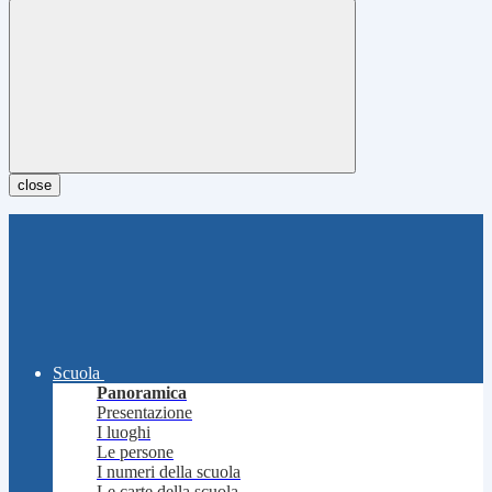
close
Scuola
Panoramica
Presentazione
I luoghi
Le persone
I numeri della scuola
Le carte della scuola