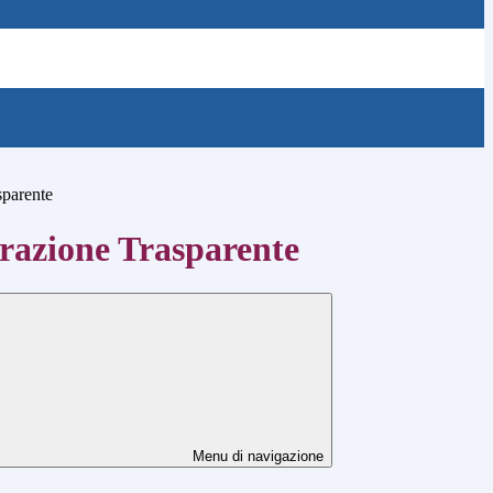
sparente
azione Trasparente
Menu di navigazione