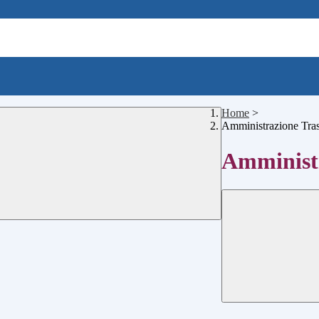
Home
>
Amministrazione Tra
Amministr