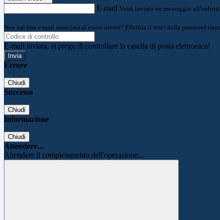
E-mail
Verrà inviato un messaggio all'indirizz
Non hai una e-mail associata al nome utente? Effettua il reset della password tram
E-mail inviata, si prega di controllare la casella di posta elettronica!
Errore
Chiudi
Successo
Chiudi
Informazione
Chiudi
Attendere...
Attendere il completamento dell'operazione...