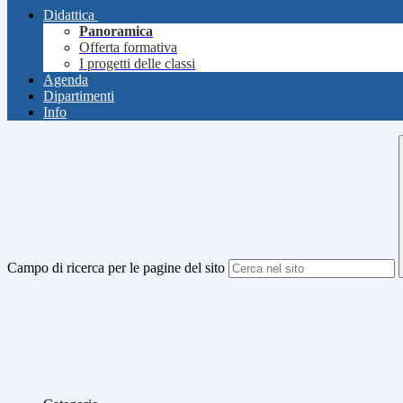
Didattica
Panoramica
Offerta formativa
I progetti delle classi
Agenda
Dipartimenti
Info
Campo di ricerca per le pagine del sito