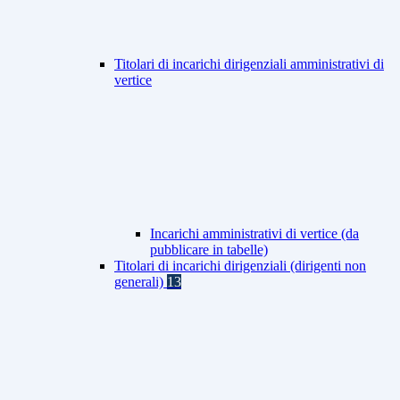
Titolari di incarichi dirigenziali amministrativi di
vertice
Incarichi amministrativi di vertice (da
pubblicare in tabelle)
Titolari di incarichi dirigenziali (dirigenti non
generali)
13