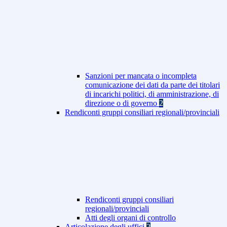
Sanzioni per mancata o incompleta
comunicazione dei dati da parte dei titolari
di incarichi politici, di amministrazione, di
direzione o di governo
2
Rendiconti gruppi consiliari regionali/provinciali
Rendiconti gruppi consiliari
regionali/provinciali
Atti degli organi di controllo
Articolazione degli uffici
2