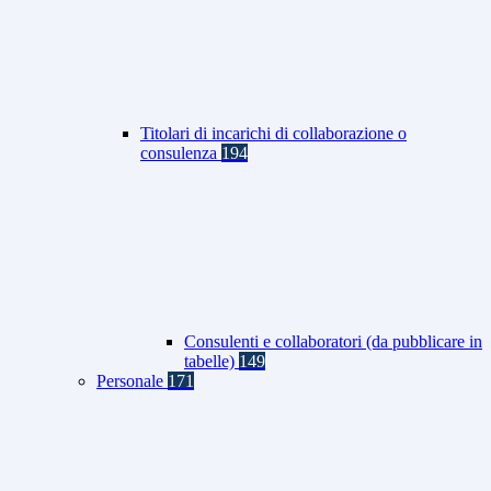
Titolari di incarichi di collaborazione o
consulenza
194
Consulenti e collaboratori (da pubblicare in
tabelle)
149
Personale
171