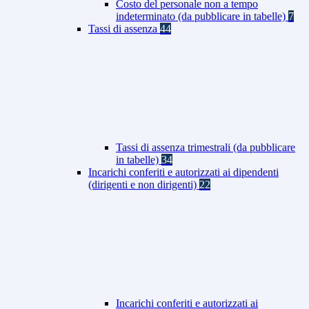
Costo del personale non a tempo
indeterminato (da pubblicare in tabelle)
7
Tassi di assenza
44
Tassi di assenza trimestrali (da pubblicare
in tabelle)
34
Incarichi conferiti e autorizzati ai dipendenti
(dirigenti e non dirigenti)
22
Incarichi conferiti e autorizzati ai