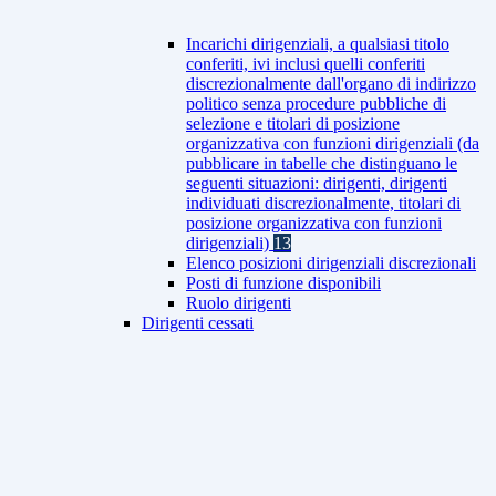
Incarichi dirigenziali, a qualsiasi titolo
conferiti, ivi inclusi quelli conferiti
discrezionalmente dall'organo di indirizzo
politico senza procedure pubbliche di
selezione e titolari di posizione
organizzativa con funzioni dirigenziali (da
pubblicare in tabelle che distinguano le
seguenti situazioni: dirigenti, dirigenti
individuati discrezionalmente, titolari di
posizione organizzativa con funzioni
dirigenziali)
13
Elenco posizioni dirigenziali discrezionali
Posti di funzione disponibili
Ruolo dirigenti
Dirigenti cessati