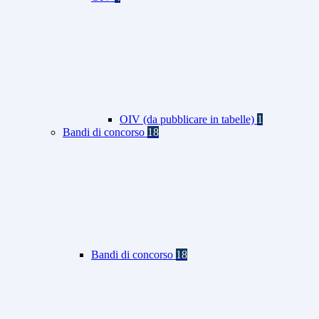
OIV (da pubblicare in tabelle)
1
Bandi di concorso
18
Bandi di concorso
18