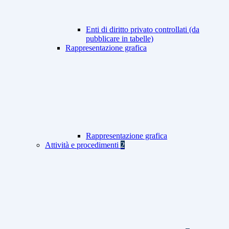
Enti di diritto privato controllati (da
pubblicare in tabelle)
Rappresentazione grafica
Rappresentazione grafica
Attività e procedimenti
2