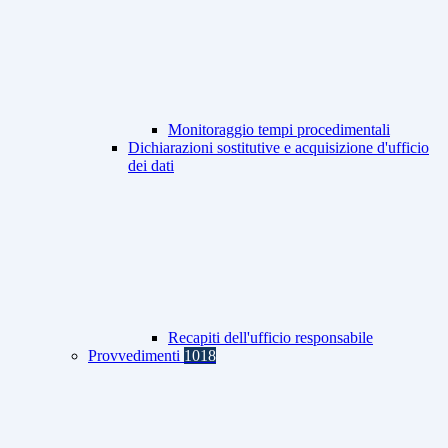
Monitoraggio tempi procedimentali
Dichiarazioni sostitutive e acquisizione d'ufficio
dei dati
Recapiti dell'ufficio responsabile
Provvedimenti
1018