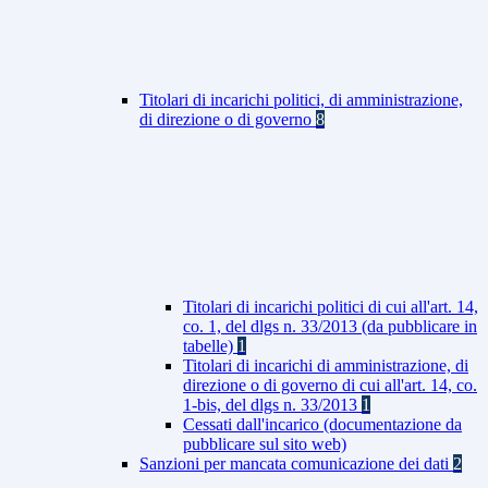
Titolari di incarichi politici, di amministrazione,
di direzione o di governo
8
Titolari di incarichi politici di cui all'art. 14,
co. 1, del dlgs n. 33/2013 (da pubblicare in
tabelle)
1
Titolari di incarichi di amministrazione, di
direzione o di governo di cui all'art. 14, co.
1-bis, del dlgs n. 33/2013
1
Cessati dall'incarico (documentazione da
pubblicare sul sito web)
Sanzioni per mancata comunicazione dei dati
2