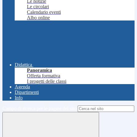
Le notizie
Le circolari
Calendario eventi
Albo online
Didattica
Panoramica
Offerta formativa
I progetti delle classi
Agenda
Dipartimenti
Info
Campo di ricerca per le pagine del sito