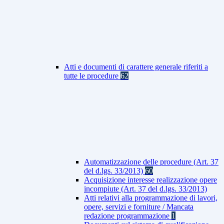
Atti e documenti di carattere generale riferiti a
tutte le procedure
62
Automatizzazione delle procedure (Art. 37
del d.lgs. 33/2013)
60
Acquisizione interesse realizzazione opere
incompiute (Art. 37 del d.lgs. 33/2013)
Atti relativi alla programmazione di lavori,
opere, servizi e forniture / Mancata
redazione programmazione
1