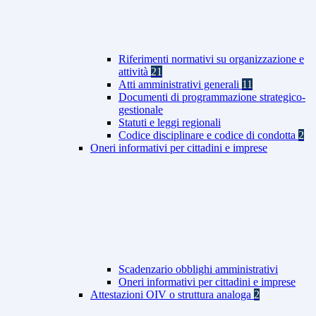
Riferimenti normativi su organizzazione e
attività
21
Atti amministrativi generali
11
Documenti di programmazione strategico-
gestionale
Statuti e leggi regionali
Codice disciplinare e codice di condotta
2
Oneri informativi per cittadini e imprese
Scadenzario obblighi amministrativi
Oneri informativi per cittadini e imprese
Attestazioni OIV o struttura analoga
2