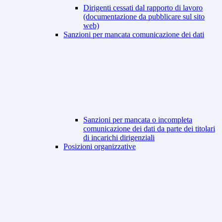
Dirigenti cessati dal rapporto di lavoro
(documentazione da pubblicare sul sito
web)
Sanzioni per mancata comunicazione dei dati
Sanzioni per mancata o incompleta
comunicazione dei dati da parte dei titolari
di incarichi dirigenziali
Posizioni organizzative