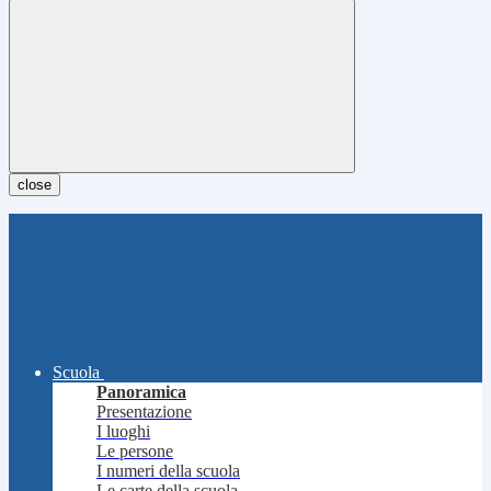
close
Scuola
Panoramica
Presentazione
I luoghi
Le persone
I numeri della scuola
Le carte della scuola