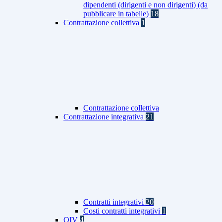
dipendenti (dirigenti e non dirigenti) (da
pubblicare in tabelle)
18
Contrattazione collettiva
1
Contrattazione collettiva
Contrattazione integrativa
21
Contratti integrativi
20
Costi contratti integrativi
1
OIV
4