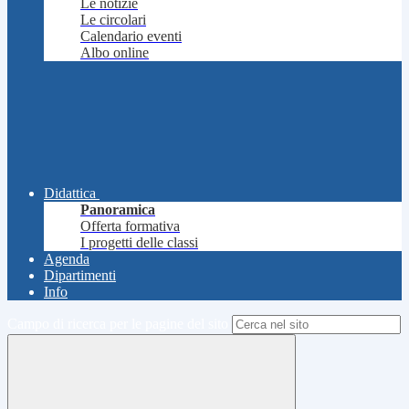
Le notizie
Le circolari
Calendario eventi
Albo online
Didattica
Panoramica
Offerta formativa
I progetti delle classi
Agenda
Dipartimenti
Info
Campo di ricerca per le pagine del sito