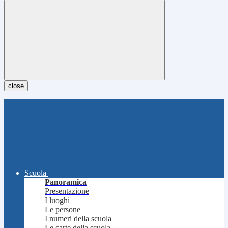
close
Scuola
Panoramica
Presentazione
I luoghi
Le persone
I numeri della scuola
Le carte della scuola