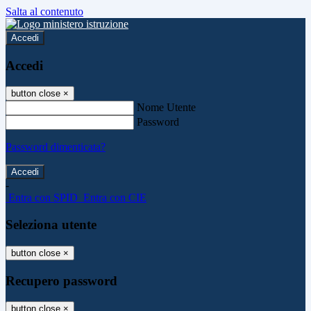
Salta al contenuto
Accedi
Accedi
button close
×
Nome Utente
Password
Password dimenticata?
-
Entra con SPID
Entra con CIE
Seleziona utente
button close
×
Recupero password
button close
×