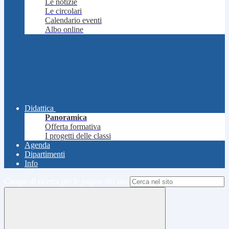
Le notizie
Le circolari
Calendario eventi
Albo online
Didattica
Panoramica
Offerta formativa
I progetti delle classi
Agenda
Dipartimenti
Info
Campo di ricerca per le pagine del sito