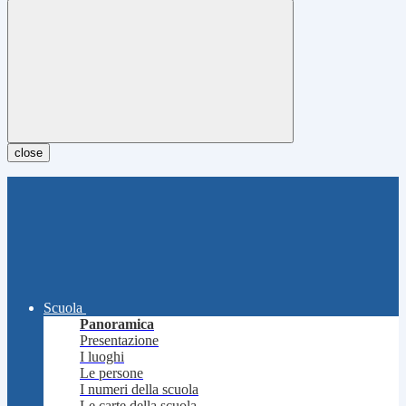
close
Scuola
Panoramica
Presentazione
I luoghi
Le persone
I numeri della scuola
Le carte della scuola