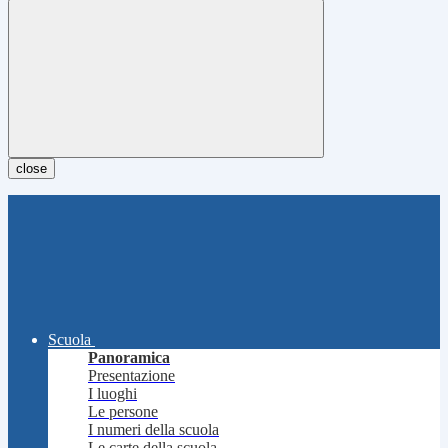
close
Scuola
Panoramica
Presentazione
I luoghi
Le persone
I numeri della scuola
Le carte della scuola