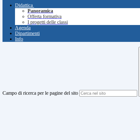
Didattica
Panoramica
Offerta formativa
I progetti delle classi
Agenda
Dipartimenti
Info
Campo di ricerca per le pagine del sito