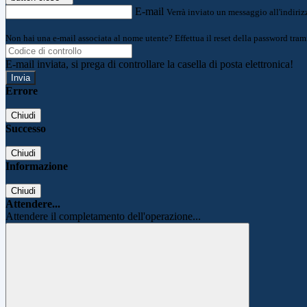
E-mail
Verrà inviato un messaggio all'indirizz
Non hai una e-mail associata al nome utente? Effettua il reset della password tram
E-mail inviata, si prega di controllare la casella di posta elettronica!
Errore
Chiudi
Successo
Chiudi
Informazione
Chiudi
Attendere...
Attendere il completamento dell'operazione...