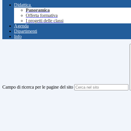
Didattica
Panoramica
Offerta formativa
I progetti delle classi
Agenda
Dipartimenti
Info
Campo di ricerca per le pagine del sito