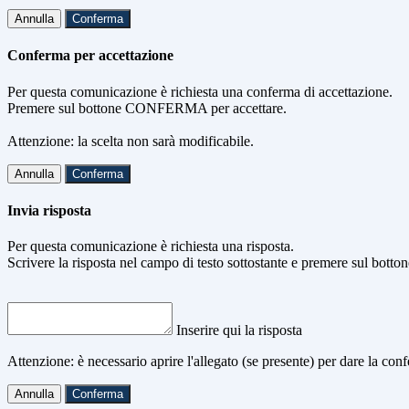
Annulla
Conferma
Conferma per accettazione
Per questa comunicazione è richiesta una conferma di accettazione.
Premere sul bottone CONFERMA per accettare.
Attenzione: la scelta non sarà modificabile.
Annulla
Conferma
Invia risposta
Per questa comunicazione è richiesta una risposta.
Scrivere la risposta nel campo di testo sottostante e premere sul b
Inserire qui la risposta
Attenzione: è necessario aprire l'allegato (se presente) per dare la conf
Annulla
Conferma