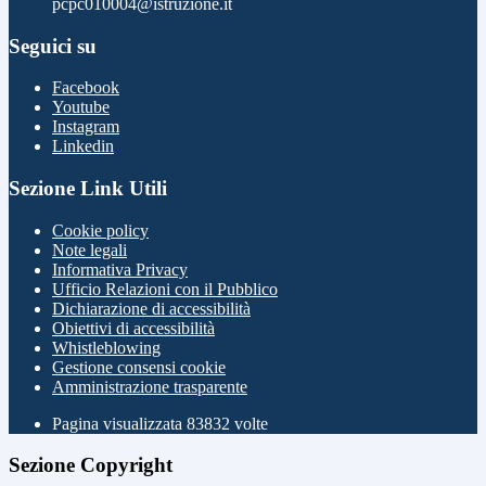
pcpc010004@istruzione.it
Seguici su
Facebook
Youtube
Instagram
Linkedin
Sezione Link Utili
Cookie policy
Note legali
Informativa Privacy
Ufficio Relazioni con il Pubblico
Dichiarazione di accessibilità
Obiettivi di accessibilità
Whistleblowing
Gestione consensi cookie
Amministrazione trasparente
Pagina visualizzata
83832
volte
Sezione Copyright