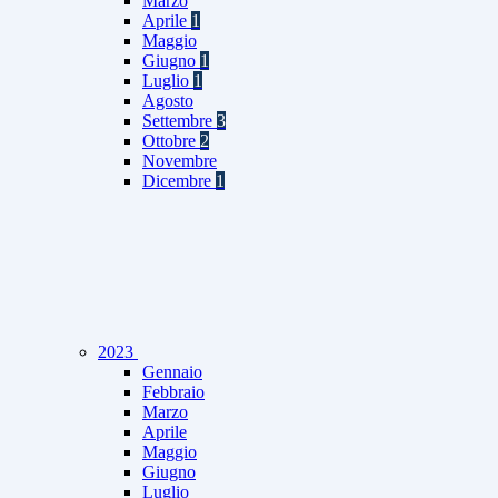
Marzo
Aprile
1
Maggio
Giugno
1
Luglio
1
Agosto
Settembre
3
Ottobre
2
Novembre
Dicembre
1
2023
Gennaio
Febbraio
Marzo
Aprile
Maggio
Giugno
Luglio