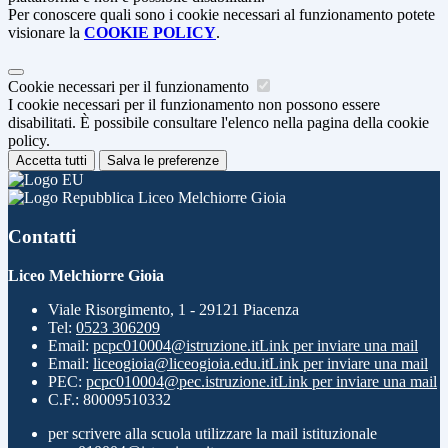
Per conoscere quali sono i cookie necessari al funzionamento potete
visionare la
COOKIE POLICY
.
Cookie necessari per il funzionamento
I cookie necessari per il funzionamento non possono essere
disabilitati. È possibile consultare l'elenco nella pagina della cookie
policy.
Accetta tutti
Salva le preferenze
Liceo Melchiorre Gioia
Contatti
Liceo Melchiorre Gioia
Viale Risorgimento, 1 - 29121 Piacenza
Tel:
0523 306209
Email:
pcpc010004@istruzione.it
Link per inviare una mail
Email:
liceogioia@liceogioia.edu.it
Link per inviare una mail
PEC:
pcpc010004@pec.istruzione.it
Link per inviare una mail
C.F.: 80009510332
per scrivere alla scuola utilizzare la mail istituzionale