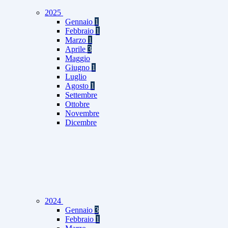
2025
Gennaio
1
Febbraio
1
Marzo
1
Aprile
3
Maggio
Giugno
1
Luglio
Agosto
1
Settembre
Ottobre
Novembre
Dicembre
2024
Gennaio
3
Febbraio
1