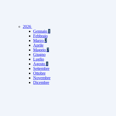
2026
Gennaio
1
Febbraio
Marzo
2
Aprile
Maggio
7
Giugno
Luglio
Agosto
1
Settembre
Ottobre
Novembre
Dicembre