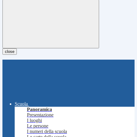
close
Scuola
Panoramica
Presentazione
I luoghi
Le persone
I numeri della scuola
Le carte della scuola