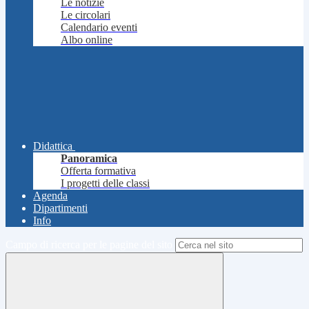
Le notizie
Le circolari
Calendario eventi
Albo online
Didattica
Panoramica
Offerta formativa
I progetti delle classi
Agenda
Dipartimenti
Info
Campo di ricerca per le pagine del sito