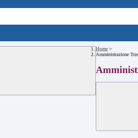
Home
>
Amministrazione Tra
Amministr