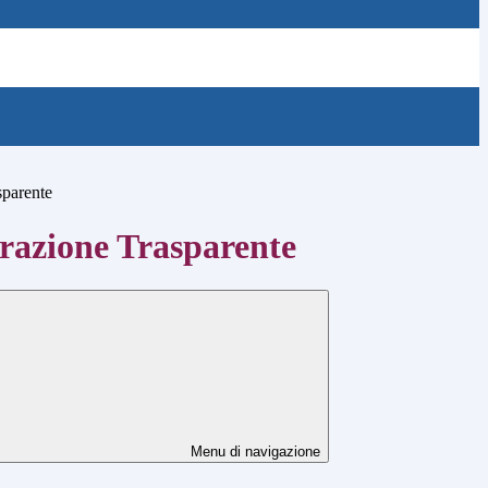
sparente
azione Trasparente
Menu di navigazione