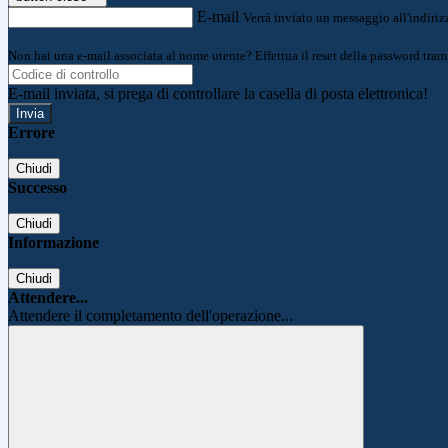
E-mail
Verrà inviato un messaggio all'indirizz
Non hai una e-mail associata al nome utente? Effettua il reset della password tram
E-mail inviata, si prega di controllare la casella di posta elettronica!
Errore
Chiudi
Successo
Chiudi
Informazione
Chiudi
Attendere...
Attendere il completamento dell'operazione...