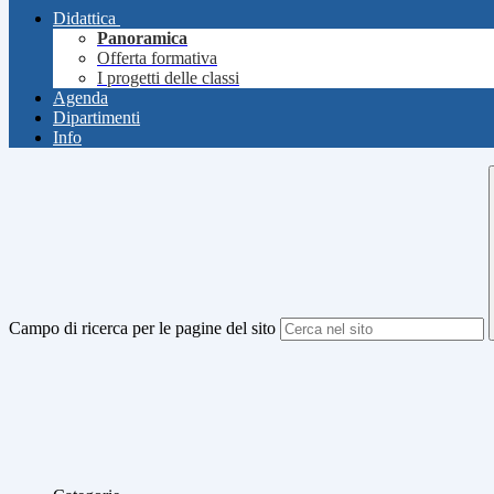
Didattica
Panoramica
Offerta formativa
I progetti delle classi
Agenda
Dipartimenti
Info
Campo di ricerca per le pagine del sito