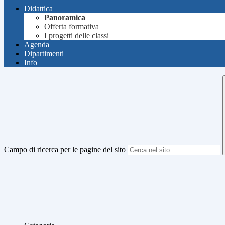
Didattica
Panoramica
Offerta formativa
I progetti delle classi
Agenda
Dipartimenti
Info
Campo di ricerca per le pagine del sito