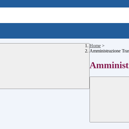
Home
>
Amministrazione Tra
Amministr