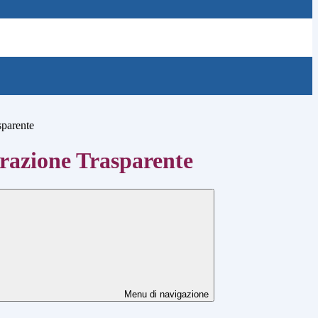
sparente
azione Trasparente
Menu di navigazione