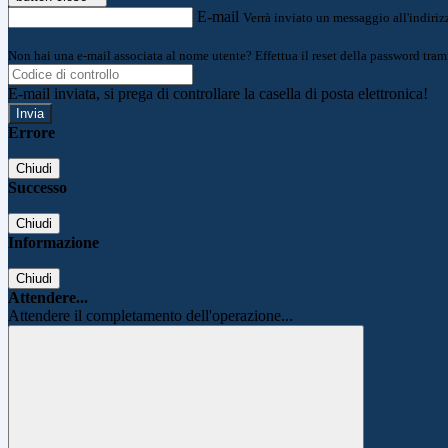
E-mail
Verrà inviato un messaggio all'indirizz
Non hai una e-mail associata al nome utente? Effettua il reset della password tram
E-mail inviata, si prega di controllare la casella di posta elettronica!
Errore
Chiudi
Successo
Chiudi
Informazione
Chiudi
Attendere...
Attendere il completamento dell'operazione...