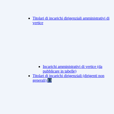
Titolari di incarichi dirigenziali amministrativi di
vertice
Incarichi amministrativi di vertice (da
pubblicare in tabelle)
Titolari di incarichi dirigenziali (dirigenti non
generali)
13