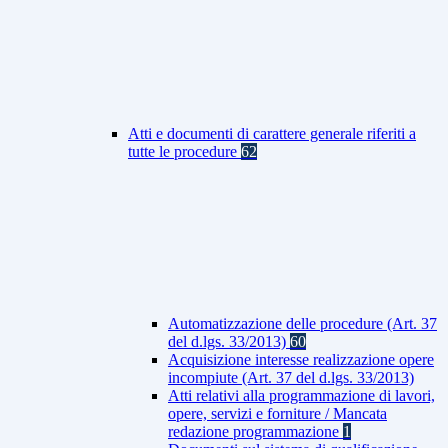
Atti e documenti di carattere generale riferiti a
tutte le procedure
62
Automatizzazione delle procedure (Art. 37
del d.lgs. 33/2013)
60
Acquisizione interesse realizzazione opere
incompiute (Art. 37 del d.lgs. 33/2013)
Atti relativi alla programmazione di lavori,
opere, servizi e forniture / Mancata
redazione programmazione
1