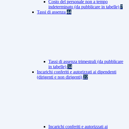
Costo del personale non a tempo
indeterminato (da pubblicare in tabelle)
7
Tassi di assenza
44
Tassi di assenza trimestrali (da pubblicare
in tabelle)
34
Incarichi conferiti e autorizzati ai dipendenti
(dirigenti e non dirigenti)
22
Incarichi conferiti e autorizzati ai