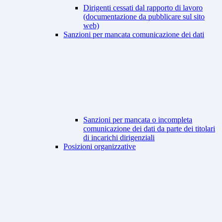
Dirigenti cessati dal rapporto di lavoro
(documentazione da pubblicare sul sito
web)
Sanzioni per mancata comunicazione dei dati
Sanzioni per mancata o incompleta
comunicazione dei dati da parte dei titolari
di incarichi dirigenziali
Posizioni organizzative