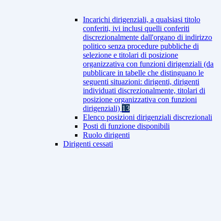
Incarichi dirigenziali, a qualsiasi titolo
conferiti, ivi inclusi quelli conferiti
discrezionalmente dall'organo di indirizzo
politico senza procedure pubbliche di
selezione e titolari di posizione
organizzativa con funzioni dirigenziali (da
pubblicare in tabelle che distinguano le
seguenti situazioni: dirigenti, dirigenti
individuati discrezionalmente, titolari di
posizione organizzativa con funzioni
dirigenziali)
13
Elenco posizioni dirigenziali discrezionali
Posti di funzione disponibili
Ruolo dirigenti
Dirigenti cessati