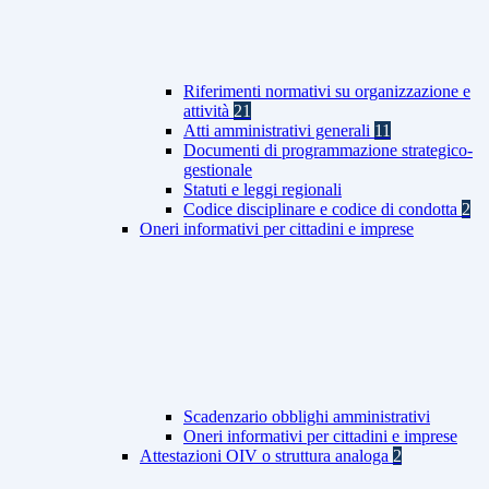
Riferimenti normativi su organizzazione e
attività
21
Atti amministrativi generali
11
Documenti di programmazione strategico-
gestionale
Statuti e leggi regionali
Codice disciplinare e codice di condotta
2
Oneri informativi per cittadini e imprese
Scadenzario obblighi amministrativi
Oneri informativi per cittadini e imprese
Attestazioni OIV o struttura analoga
2