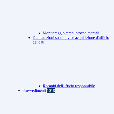
Monitoraggio tempi procedimentali
Dichiarazioni sostitutive e acquisizione d'ufficio
dei dati
Recapiti dell'ufficio responsabile
Provvedimenti
1018