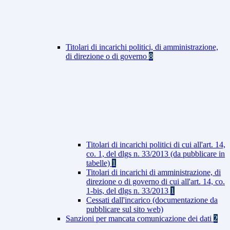
Titolari di incarichi politici, di amministrazione,
di direzione o di governo
8
Titolari di incarichi politici di cui all'art. 14,
co. 1, del dlgs n. 33/2013 (da pubblicare in
tabelle)
1
Titolari di incarichi di amministrazione, di
direzione o di governo di cui all'art. 14, co.
1-bis, del dlgs n. 33/2013
1
Cessati dall'incarico (documentazione da
pubblicare sul sito web)
Sanzioni per mancata comunicazione dei dati
2