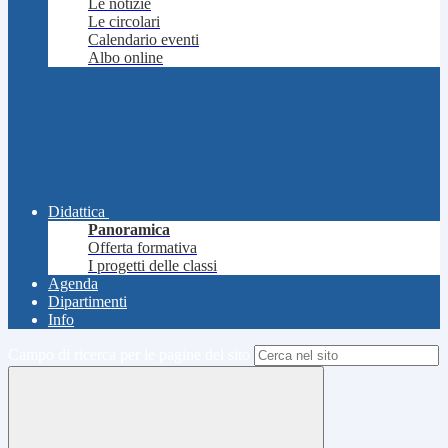
Le notizie
Le circolari
Calendario eventi
Albo online
Didattica
Panoramica
Offerta formativa
I progetti delle classi
Agenda
Dipartimenti
Info
Campo di ricerca per le pagine del sito