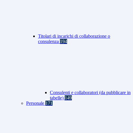
Titolari di incarichi di collaborazione o
consulenza
194
Consulenti e collaboratori (da pubblicare in
tabelle)
149
Personale
171