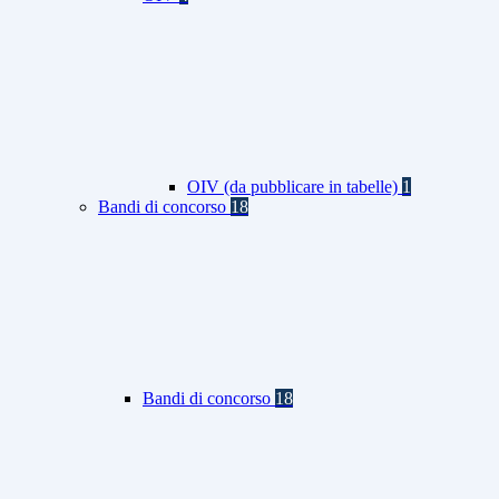
OIV (da pubblicare in tabelle)
1
Bandi di concorso
18
Bandi di concorso
18