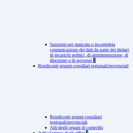
Sanzioni per mancata o incompleta
comunicazione dei dati da parte dei titolari
di incarichi politici, di amministrazione, di
direzione o di governo
2
Rendiconti gruppi consiliari regionali/provinciali
Rendiconti gruppi consiliari
regionali/provinciali
Atti degli organi di controllo
Articolazione degli uffici
2