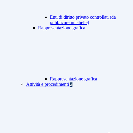
Enti di diritto privato controllati (da
pubblicare in tabelle)
Rappresentazione grafica
Rappresentazione grafica
Attività e procedimenti
2