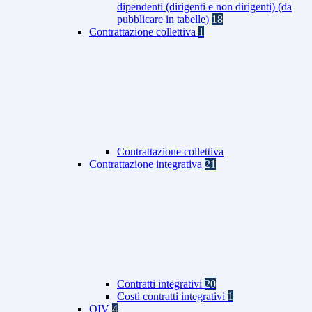
dipendenti (dirigenti e non dirigenti) (da
pubblicare in tabelle)
18
Contrattazione collettiva
1
Contrattazione collettiva
Contrattazione integrativa
21
Contratti integrativi
20
Costi contratti integrativi
1
OIV
4