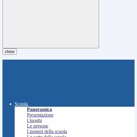
close
Scuola
Panoramica
Presentazione
I luoghi
Le persone
I numeri della scuola
Le carte della scuola