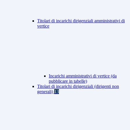
Titolari di incarichi dirigenziali amministrativi di
vertice
Incarichi amministrativi di vertice (da
pubblicare in tabelle)
Titolari di incarichi dirigenziali (dirigenti non
generali)
13