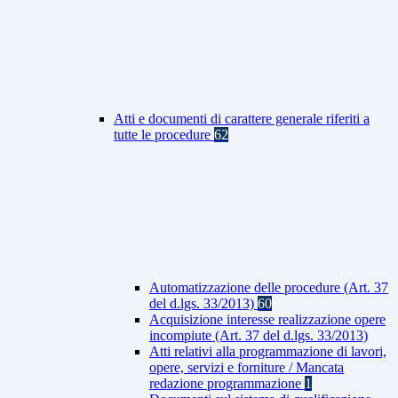
Atti e documenti di carattere generale riferiti a
tutte le procedure
62
Automatizzazione delle procedure (Art. 37
del d.lgs. 33/2013)
60
Acquisizione interesse realizzazione opere
incompiute (Art. 37 del d.lgs. 33/2013)
Atti relativi alla programmazione di lavori,
opere, servizi e forniture / Mancata
redazione programmazione
1