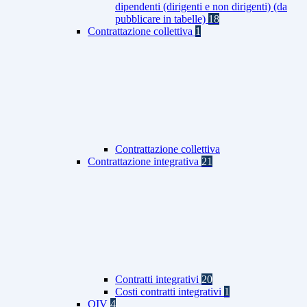
dipendenti (dirigenti e non dirigenti) (da
pubblicare in tabelle)
18
Contrattazione collettiva
1
Contrattazione collettiva
Contrattazione integrativa
21
Contratti integrativi
20
Costi contratti integrativi
1
OIV
4