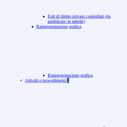
Enti di diritto privato controllati (da
pubblicare in tabelle)
Rappresentazione grafica
Rappresentazione grafica
Attività e procedimenti
2