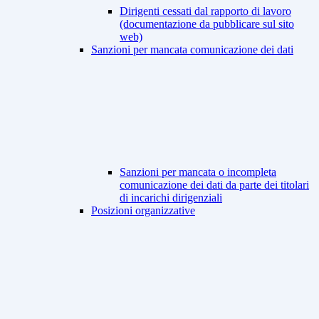
Dirigenti cessati dal rapporto di lavoro
(documentazione da pubblicare sul sito
web)
Sanzioni per mancata comunicazione dei dati
Sanzioni per mancata o incompleta
comunicazione dei dati da parte dei titolari
di incarichi dirigenziali
Posizioni organizzative