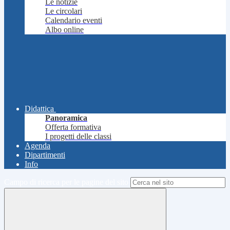
Le notizie
Le circolari
Calendario eventi
Albo online
Didattica
Panoramica
Offerta formativa
I progetti delle classi
Agenda
Dipartimenti
Info
Campo di ricerca per le pagine del sito