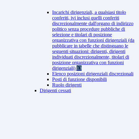
Incarichi dirigenziali, a qualsiasi titolo
conferiti, ivi inclusi quelli conferiti
discrezionalmente dall'organo di indirizzo
politico senza procedure pubbliche di
selezione e titolari di posizione
organizzativa con funzioni dirigenziali (da
pubblicare in tabelle che distinguano le
seguenti situazioni: dirigenti, dirigenti
individuati discrezionalmente, titolari di
posizione organizzativa con funzioni
dirigenziali)
13
Elenco posizioni dirigenziali discrezionali
Posti di funzione disponibili
Ruolo dirigenti
Dirigenti cessati