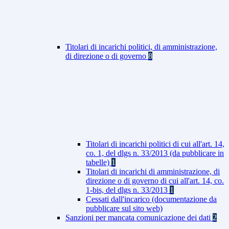
Titolari di incarichi politici, di amministrazione,
di direzione o di governo
8
Titolari di incarichi politici di cui all'art. 14,
co. 1, del dlgs n. 33/2013 (da pubblicare in
tabelle)
1
Titolari di incarichi di amministrazione, di
direzione o di governo di cui all'art. 14, co.
1-bis, del dlgs n. 33/2013
1
Cessati dall'incarico (documentazione da
pubblicare sul sito web)
Sanzioni per mancata comunicazione dei dati
2