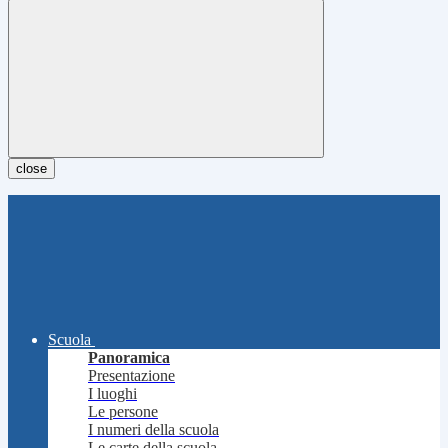
close
Scuola
Panoramica
Presentazione
I luoghi
Le persone
I numeri della scuola
Le carte della scuola