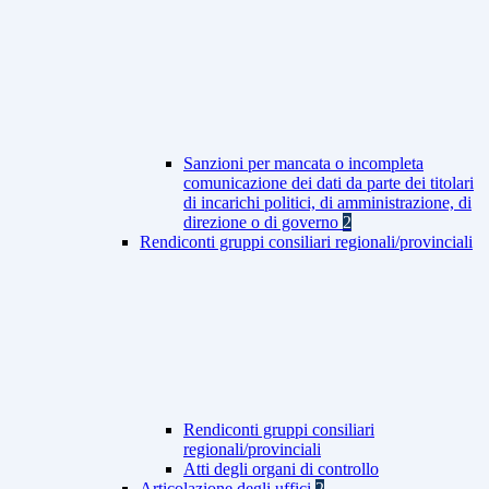
Sanzioni per mancata o incompleta
comunicazione dei dati da parte dei titolari
di incarichi politici, di amministrazione, di
direzione o di governo
2
Rendiconti gruppi consiliari regionali/provinciali
Rendiconti gruppi consiliari
regionali/provinciali
Atti degli organi di controllo
Articolazione degli uffici
2