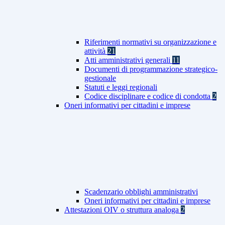
Riferimenti normativi su organizzazione e
attività
21
Atti amministrativi generali
11
Documenti di programmazione strategico-
gestionale
Statuti e leggi regionali
Codice disciplinare e codice di condotta
2
Oneri informativi per cittadini e imprese
Scadenzario obblighi amministrativi
Oneri informativi per cittadini e imprese
Attestazioni OIV o struttura analoga
2