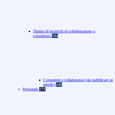
Titolari di incarichi di collaborazione o
consulenza
194
Consulenti e collaboratori (da pubblicare in
tabelle)
149
Personale
171