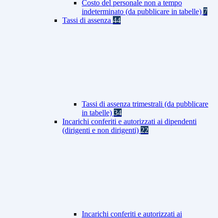
Costo del personale non a tempo
indeterminato (da pubblicare in tabelle)
7
Tassi di assenza
44
Tassi di assenza trimestrali (da pubblicare
in tabelle)
34
Incarichi conferiti e autorizzati ai dipendenti
(dirigenti e non dirigenti)
22
Incarichi conferiti e autorizzati ai