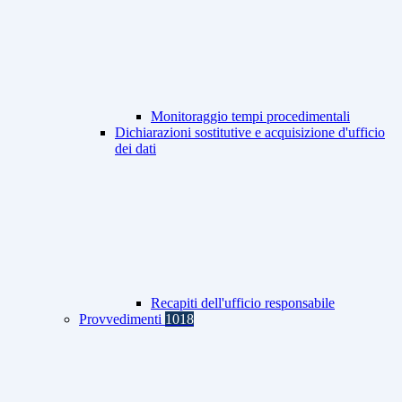
Monitoraggio tempi procedimentali
Dichiarazioni sostitutive e acquisizione d'ufficio
dei dati
Recapiti dell'ufficio responsabile
Provvedimenti
1018