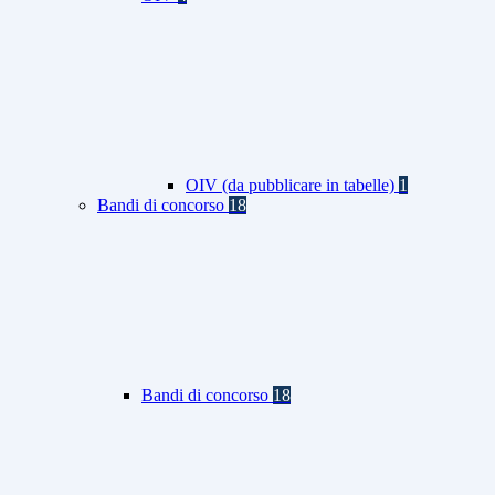
OIV (da pubblicare in tabelle)
1
Bandi di concorso
18
Bandi di concorso
18