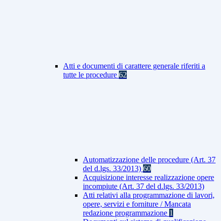
Atti e documenti di carattere generale riferiti a
tutte le procedure
62
Automatizzazione delle procedure (Art. 37
del d.lgs. 33/2013)
60
Acquisizione interesse realizzazione opere
incompiute (Art. 37 del d.lgs. 33/2013)
Atti relativi alla programmazione di lavori,
opere, servizi e forniture / Mancata
redazione programmazione
1