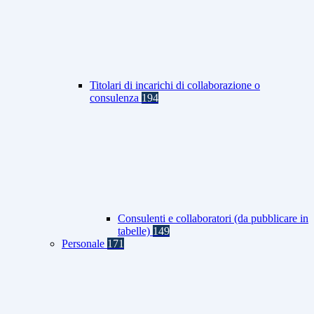
Titolari di incarichi di collaborazione o
consulenza
194
Consulenti e collaboratori (da pubblicare in
tabelle)
149
Personale
171