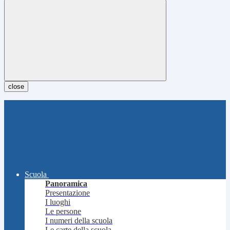
close
Scuola
Panoramica
Presentazione
I luoghi
Le persone
I numeri della scuola
Le carte della scuola