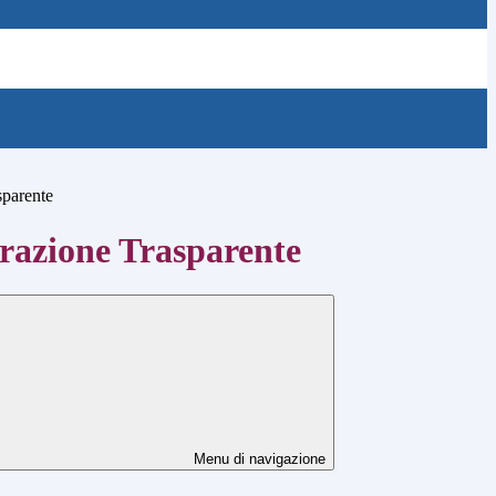
sparente
azione Trasparente
Menu di navigazione