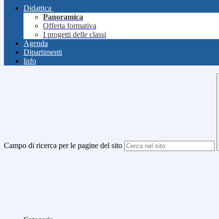
Didattica
Panoramica
Offerta formativa
I progetti delle classi
Agenda
Dipartimenti
Info
Campo di ricerca per le pagine del sito