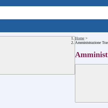
Home
>
Amministrazione Tra
Amministr