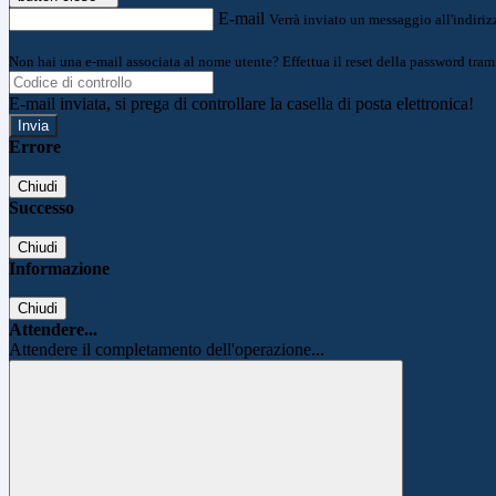
E-mail
Verrà inviato un messaggio all'indirizz
Non hai una e-mail associata al nome utente? Effettua il reset della password tram
E-mail inviata, si prega di controllare la casella di posta elettronica!
Errore
Chiudi
Successo
Chiudi
Informazione
Chiudi
Attendere...
Attendere il completamento dell'operazione...