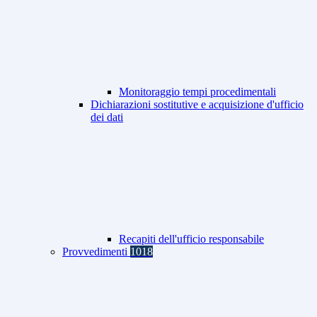
Monitoraggio tempi procedimentali
Dichiarazioni sostitutive e acquisizione d'ufficio
dei dati
Recapiti dell'ufficio responsabile
Provvedimenti
1018