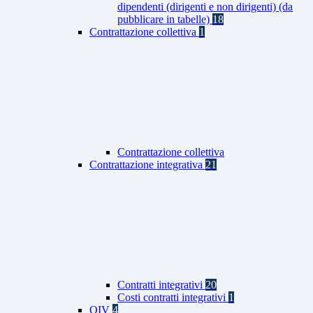
dipendenti (dirigenti e non dirigenti) (da
pubblicare in tabelle)
18
Contrattazione collettiva
1
Contrattazione collettiva
Contrattazione integrativa
21
Contratti integrativi
20
Costi contratti integrativi
1
OIV
4