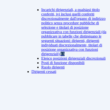
Incarichi dirigenziali, a qualsiasi titolo
conferiti, ivi inclusi quelli conferiti
discrezionalmente dall'organo di indirizzo
politico senza procedure pubbliche di
selezione e titolari di posizione
organizzativa con funzioni dirigenziali (da
pubblicare in tabelle che distinguano le
seguenti situazioni: dirigenti, dirigenti
individuati discrezionalmente, titolari di
posizione organizzativa con funzioni
dirigenziali)
13
Elenco posizioni dirigenziali discrezionali
Posti di funzione disponibili
Ruolo dirigenti
Dirigenti cessati