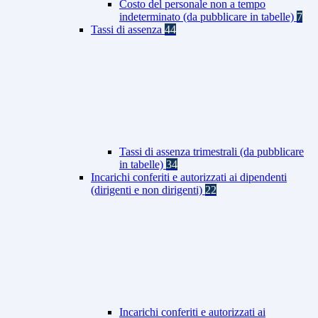
Costo del personale non a tempo
indeterminato (da pubblicare in tabelle)
7
Tassi di assenza
44
Tassi di assenza trimestrali (da pubblicare
in tabelle)
34
Incarichi conferiti e autorizzati ai dipendenti
(dirigenti e non dirigenti)
22
Incarichi conferiti e autorizzati ai