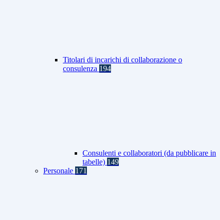
Titolari di incarichi di collaborazione o
consulenza
194
Consulenti e collaboratori (da pubblicare in
tabelle)
149
Personale
171