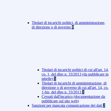
Titolari di incarichi politici, di amministrazione,
di direzione o di governo
8
Titolari di incarichi politici di cui all'art. 14,
co. 1, del dlgs n. 33/2013 (da pubblicare in
tabelle)
1
Titolari di incarichi di amministrazione, di
direzione o di governo di cui all'art. 14, co.
1-bis, del dlgs n. 33/2013
1
Cessati dall'incarico (documentazione da
pubblicare sul sito web)
Sanzioni per mancata comunicazione dei dati
2