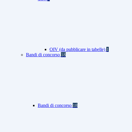
OIV (da pubblicare in tabelle)
1
Bandi di concorso
18
Bandi di concorso
18