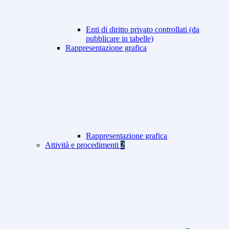
Enti di diritto privato controllati (da
pubblicare in tabelle)
Rappresentazione grafica
Rappresentazione grafica
Attività e procedimenti
2