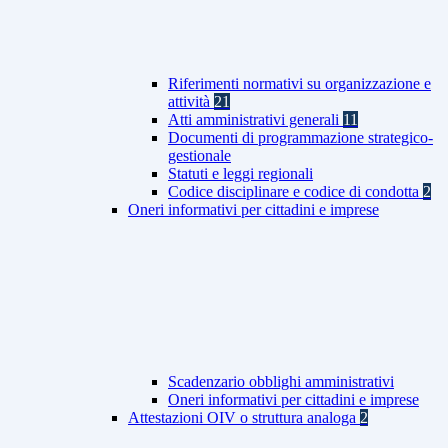
Riferimenti normativi su organizzazione e
attività
21
Atti amministrativi generali
11
Documenti di programmazione strategico-
gestionale
Statuti e leggi regionali
Codice disciplinare e codice di condotta
2
Oneri informativi per cittadini e imprese
Scadenzario obblighi amministrativi
Oneri informativi per cittadini e imprese
Attestazioni OIV o struttura analoga
2