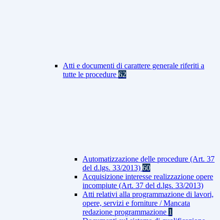
Atti e documenti di carattere generale riferiti a
tutte le procedure
62
Automatizzazione delle procedure (Art. 37
del d.lgs. 33/2013)
60
Acquisizione interesse realizzazione opere
incompiute (Art. 37 del d.lgs. 33/2013)
Atti relativi alla programmazione di lavori,
opere, servizi e forniture / Mancata
redazione programmazione
1