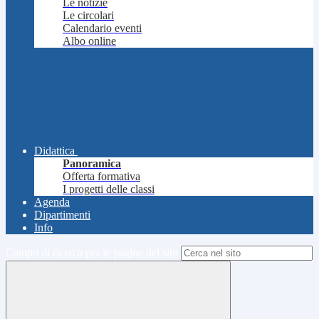
Le notizie
Le circolari
Calendario eventi
Albo online
Didattica
Panoramica
Offerta formativa
I progetti delle classi
Agenda
Dipartimenti
Info
Campo di ricerca per le pagine del sito