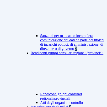
Sanzioni per mancata o incompleta
comunicazione dei dati da parte dei titolari
di incarichi politici, di amministrazione, di
direzione o di governo
2
Rendiconti gruppi consiliari regionali/provinciali
Rendiconti gruppi consiliari
regionali/provinciali
Atti degli organi di controllo
Articolazione degli uffici
2