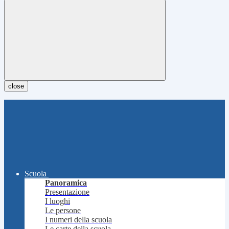
close
Scuola
Panoramica
Presentazione
I luoghi
Le persone
I numeri della scuola
Le carte della scuola