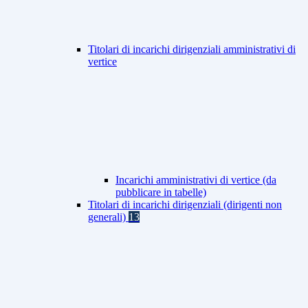
Titolari di incarichi dirigenziali amministrativi di
vertice
Incarichi amministrativi di vertice (da
pubblicare in tabelle)
Titolari di incarichi dirigenziali (dirigenti non
generali)
13