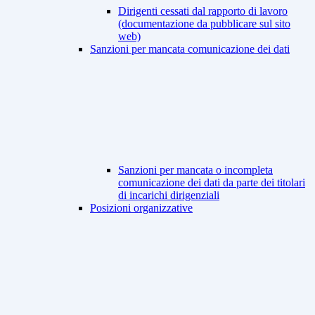
Dirigenti cessati dal rapporto di lavoro
(documentazione da pubblicare sul sito
web)
Sanzioni per mancata comunicazione dei dati
Sanzioni per mancata o incompleta
comunicazione dei dati da parte dei titolari
di incarichi dirigenziali
Posizioni organizzative