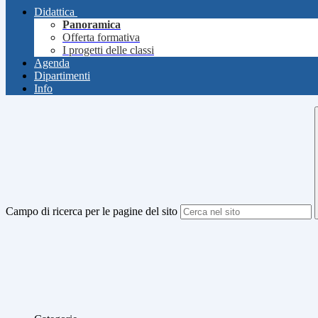
Didattica
Panoramica
Offerta formativa
I progetti delle classi
Agenda
Dipartimenti
Info
Campo di ricerca per le pagine del sito