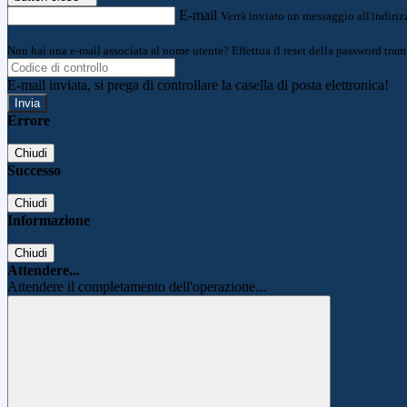
E-mail
Verrà inviato un messaggio all'indirizz
Non hai una e-mail associata al nome utente? Effettua il reset della password tram
E-mail inviata, si prega di controllare la casella di posta elettronica!
Errore
Chiudi
Successo
Chiudi
Informazione
Chiudi
Attendere...
Attendere il completamento dell'operazione...