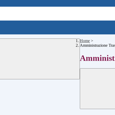
Home
>
Amministrazione Tra
Amministr