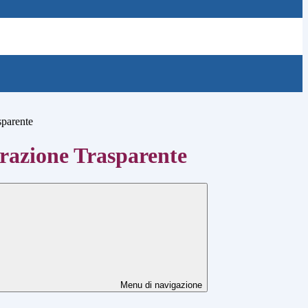
sparente
azione Trasparente
Menu di navigazione